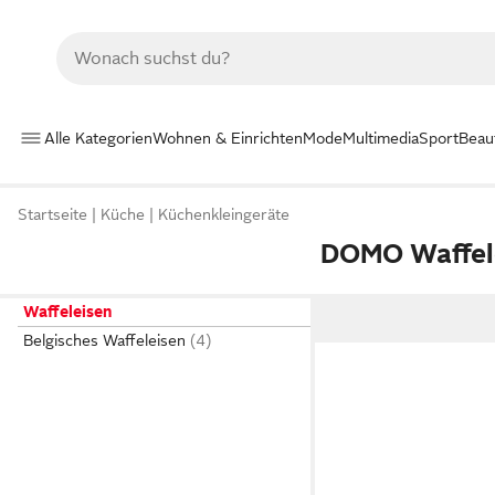
Alle Kategorien
Wohnen & Einrichten
Mode
Multimedia
Sport
Beau
Startseite
Küche
Küchenkleingeräte
DOMO Waffel
Waffeleisen
Belgisches Waffeleisen