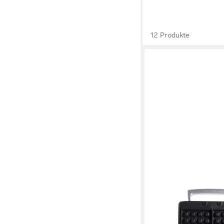
12 Produkte
DOMO
Waffeleisen DO9047
Leistung zum schnelle