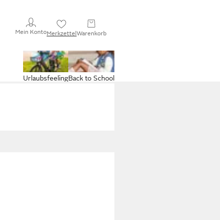
Mein Konto
Merkzettel
Warenkorb
Urlaubsfeeling
Back to School