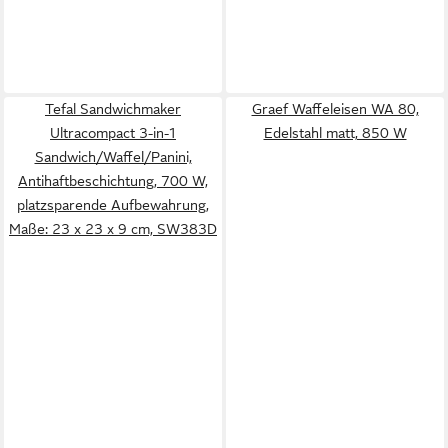
Tefal Sandwichmaker
Graef Waffeleisen WA 80,
Ultracompact 3-in-1
Edelstahl matt, 850 W
Sandwich/Waffel/Panini,
Antihaftbeschichtung, 700 W,
platzsparende Aufbewahrung,
Maße: 23 x 23 x 9 cm, SW383D