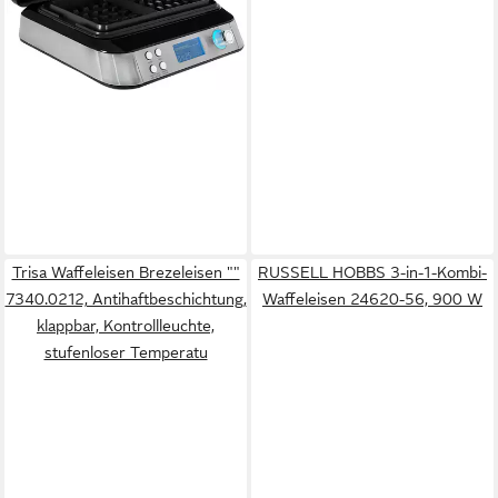
Trisa Waffeleisen Brezeleisen ""
RUSSELL HOBBS 3-in-1-Kombi-
7340.0212, Antihaftbeschichtung,
Waffeleisen 24620-56, 900 W
klappbar, Kontrollleuchte,
stufenloser Temperatu