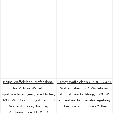
Krups Waffeleisen Professional,
Camry Waffeleisen CR 3025 XXL
für 2 dicke Waffeln,
Waffelmaker für 4 Waffeln mit
spülmaschinengeeignete Platten,
Antihaftbeschichtung, 1500 W,
1200 W, 7 Bräunungsstufen und
stufenlose Temperaturregelung,
Vorheizfunkion, drehbar,
Thermostat, Schwarz/Silber
Auffangschale, FDD95D