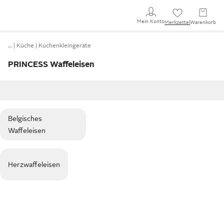
Mein Konto
Merkzettel
Warenkorb
…
Küche
Küchenkleingeräte
PRINCESS Waffeleisen
Belgisches
Waffeleisen
Herzwaffeleisen