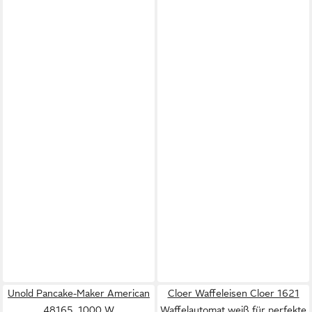
Unold Pancake-Maker American
Cloer Waffeleisen Cloer 1621
48165, 1000 W
Waffelautomat weiß für perfekte