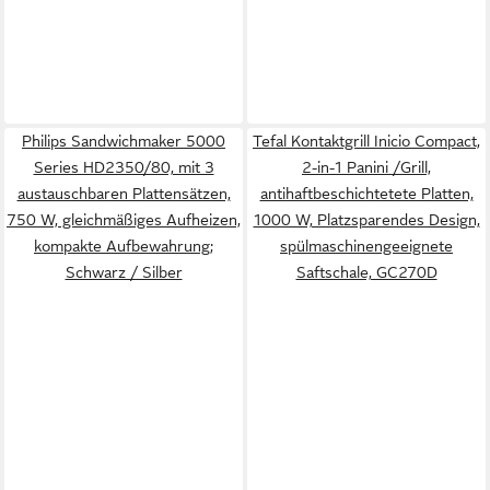
Philips Sandwichmaker 5000
Tefal Kontaktgrill Inicio Compact,
Series HD2350/80, mit 3
2-in-1 Panini /Grill,
austauschbaren Plattensätzen,
antihaftbeschichtetete Platten,
750 W, gleichmäßiges Aufheizen,
1000 W, Platzsparendes Design,
kompakte Aufbewahrung;
spülmaschinengeeignete
Schwarz / Silber
Saftschale, GC270D