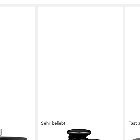
Sehr beliebt
Fast 
TEFAL
ROM