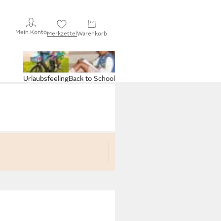
Mein Konto
Merkzettel
Warenkorb
Urlaubsfeeling
Back to School