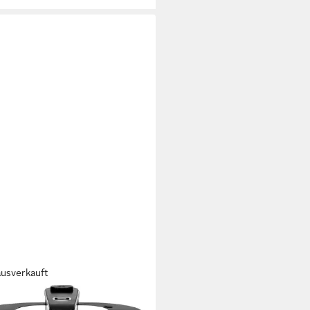
ausverkauft
MELSBACHER