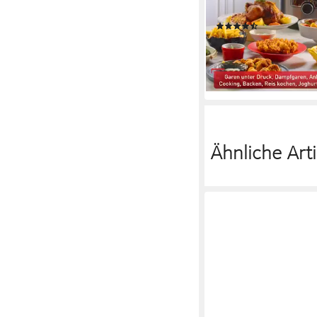
10
Programme
(46)
298,50 €
UVP
389,99 €
14,83 €
mtl. in 24 Raten
-23%
lieferbar - in 1-2 Werktag
Ähnliche Arti