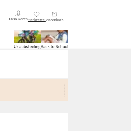
Mein Konto
Merkzettel
Warenkorb
Urlaubsfeeling
Back to School