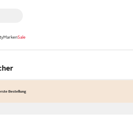
ty
Marken
Sale
cher
erste Bestellung