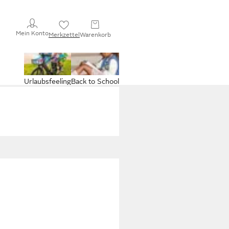
Mein Konto
Merkzettel
Warenkorb
Urlaubsfeeling
Back to School