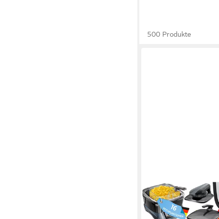
500 Produkte
KESSER
Multikocher Küchenge
Programmen Grillen, 