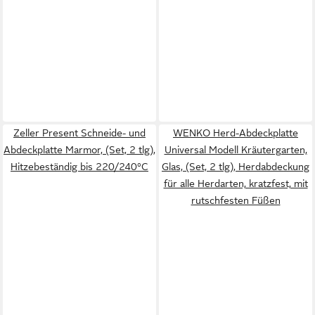
Zeller Present Schneide- und
WENKO Herd-Abdeckplatte
Abdeckplatte Marmor, (Set, 2 tlg),
Universal Modell Kräutergarten,
Hitzebeständig bis 220/240°C
Glas, (Set, 2 tlg), Herdabdeckung
für alle Herdarten, kratzfest, mit
rutschfesten Füßen