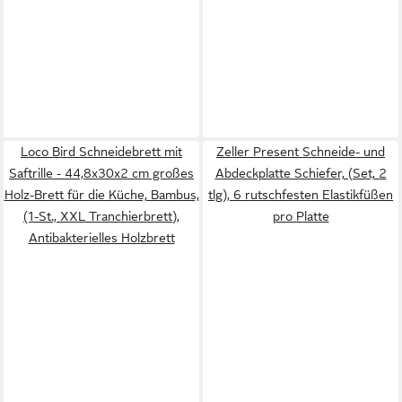
Loco Bird Schneidebrett mit
Zeller Present Schneide- und
Saftrille - 44,8x30x2 cm großes
Abdeckplatte Schiefer, (Set, 2
Holz-Brett für die Küche, Bambus,
tlg), 6 rutschfesten Elastikfüßen
(1-St., XXL Tranchierbrett),
pro Platte
Antibakterielles Holzbrett