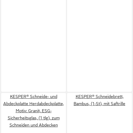
KESPER® Schneide- und
KESPER® Schneidebrett,
Abdeckplatte Herdabdeckplatte,
Bambus, (1-St), mit Saftrille
Motiv: Granit, ESG-
Sicherheitsglas, (1 tlg), zum
Schneiden und Abdecken