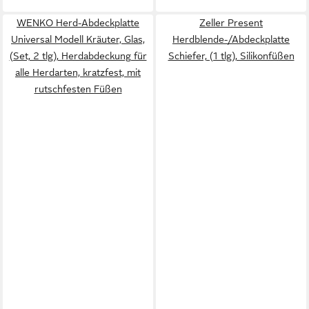
WENKO Herd-Abdeckplatte
Zeller Present
Universal Modell Kräuter, Glas,
Herdblende-/Abdeckplatte
(Set, 2 tlg), Herdabdeckung für
Schiefer, (1 tlg), Silikonfüßen
alle Herdarten, kratzfest, mit
rutschfesten Füßen