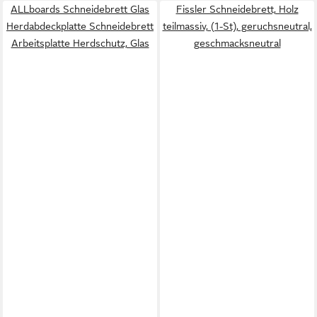
ALLboards Schneidebrett Glas
Fissler Schneidebrett, Holz
Herdabdeckplatte Schneidebrett
teilmassiv, (1-St), geruchsneutral,
Arbeitsplatte Herdschutz, Glas
geschmacksneutral