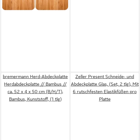
ab 36,09 €
lieferbar - in 4-5 Werktagen bei dir
bremermann Herd-Abdeckplatte
Zeller Present Schneide- und
Herdabdeckplatte // Bambus //
Abdeckplatte Glas, (Set, 2 tlg), Mit
ca. 52 x 4 x 50 cm (B/H/T),
6 rutschfesten Elastikfüßen pro
Bambus, Kunststoff, (1 tlg)
Platte