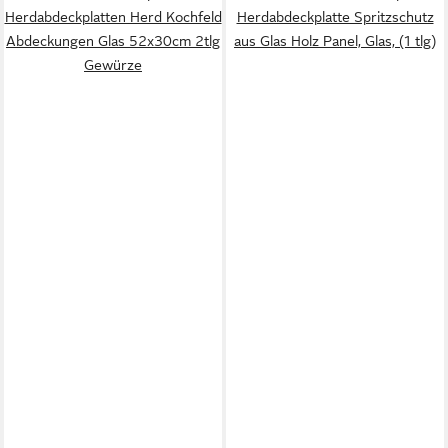
Herdabdeckplatten Herd Kochfeld
Herdabdeckplatte Spritzschutz
Abdeckungen Glas 52x30cm 2tlg
aus Glas Holz Panel, Glas, (1 tlg)
Gewürze