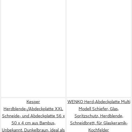
Kesper
WENKO Herd-Abdeckplatte Multi
Herdblende-/Abdeckplatte XXL
Modell Schiefer, Glas,
Schneide- und Abdeckplatte 56 x
Spritzschutz, Herdblende,
50 x 4 cm aus Bambus,
Schneidbrett, für Glaskeramik-
Unbekannt, Dunkelbraun, ideal als
Kochfelder