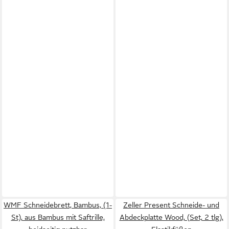
WMF Schneidebrett, Bambus, (1-
Zeller Present Schneide- und
St), aus Bambus mit Saftrille,
Abdeckplatte Wood, (Set, 2 tlg),