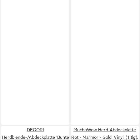
DEQORI
MuchoWow Herd-Abdeckplatte
Herdblende-/Abdeckplatte 'Bunte
Rot - Marmor - Gold, Vinyl, (1 tlg),