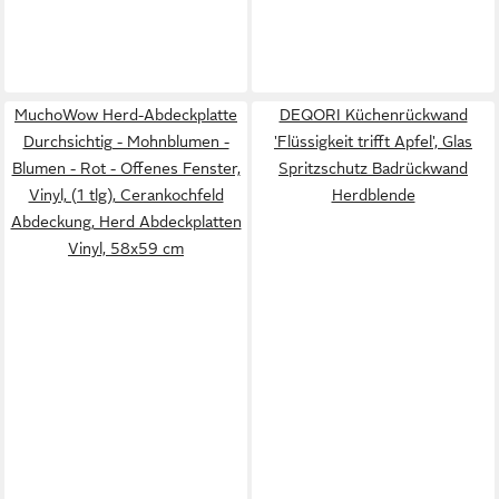
MuchoWow Herd-Abdeckplatte
DEQORI Küchenrückwand
Durchsichtig - Mohnblumen -
'Flüssigkeit trifft Apfel', Glas
Blumen - Rot - Offenes Fenster,
Spritzschutz Badrückwand
Vinyl, (1 tlg), Cerankochfeld
Herdblende
Abdeckung, Herd Abdeckplatten
Vinyl, 58x59 cm