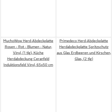
MuchoWow Herd-Abdeckplatte
Primedeco Herd-Abdeckplatte
Rosen - Rot - Blumen - Natur,
Herdabdeckplatte Spritzschutz
Vinyl, (1 tlg), Küche
aus Glas Erdbeeren und Kirschen,
Herdabdeckung Ceranfeld
Glas, (2 tlg)
Induktionsfeld Vinyl, 65x50 cm