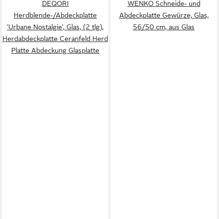
DEQORI
WENKO Schneide- und
Herdblende-/Abdeckplatte
Abdeckplatte Gewürze, Glas,
'Urbane Nostalgie', Glas, (2 tlg),
56/50 cm, aus Glas
Herdabdeckplatte Ceranfeld Herd
Platte Abdeckung Glasplatte