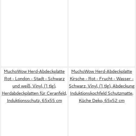
MuchoWow Herd-Abdeckplatte
MuchoWow Herd-Abdeckplatte
Rot - London - Stadt - Schwarz
Kirsche - Rot - Frucht - Wasser -
und weiß, Vinyl, (1 tlg),
Schwarz, Vinyl, (1 tlg), Abdeckung
Herdabdeckplatten für Ceranfeld,
Induktionskochfeld Schutzmatte,
Induktionsschutz, 65x55 cm
Küche Deko, 65x52 cm