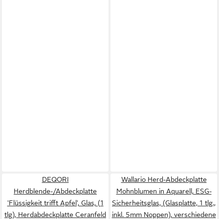
DEQORI
Wallario Herd-Abdeckplatte
Herdblende-/Abdeckplatte
Mohnblumen in Aquarell, ESG-
'Flüssigkeit trifft Apfel', Glas, (1
Sicherheitsglas, (Glasplatte, 1 tlg.,
tlg), Herdabdeckplatte Ceranfeld
inkl. 5mm Noppen), verschiedene