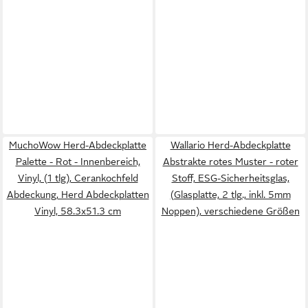
MuchoWow Herd-Abdeckplatte
Wallario Herd-Abdeckplatte
Palette - Rot - Innenbereich,
Abstrakte rotes Muster - roter
Vinyl, (1 tlg), Cerankochfeld
Stoff, ESG-Sicherheitsglas,
Abdeckung, Herd Abdeckplatten
(Glasplatte, 2 tlg., inkl. 5mm
Vinyl, 58.3x51.3 cm
Noppen), verschiedene Größen