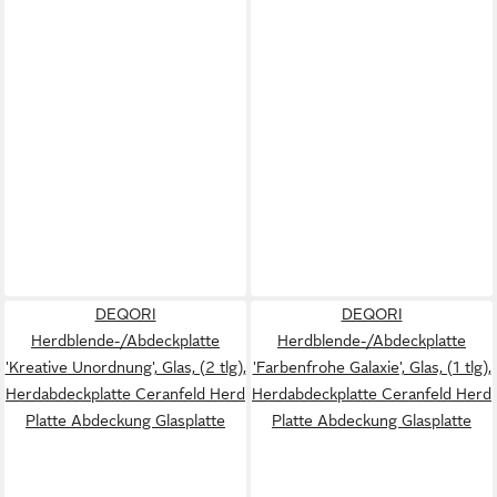
DEQORI
DEQORI
Herdblende-/Abdeckplatte
Herdblende-/Abdeckplatte
'Kreative Unordnung', Glas, (2 tlg),
'Farbenfrohe Galaxie', Glas, (1 tlg),
Herdabdeckplatte Ceranfeld Herd
Herdabdeckplatte Ceranfeld Herd
Platte Abdeckung Glasplatte
Platte Abdeckung Glasplatte