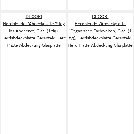
DEQORI
DEQORI
Herdblende-/Abdeckplatte 'Steg
Herdblende-/Abdeckplatte
ins Abendrot', Glas, (1 tlg),
'Organische Farbwelten', Glas, (1
Herdabdeckplatte Ceranfeld Herd
tlg), Herdabdeckplatte Ceranfeld
Platte Abdeckung Glasplatte
Herd Platte Abdeckung Glasplatte