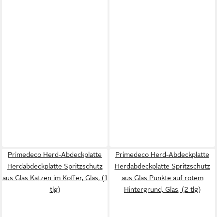
Primedeco Herd-Abdeckplatte
Primedeco Herd-Abdeckplatte
Herdabdeckplatte Spritzschutz
Herdabdeckplatte Spritzschutz
aus Glas Katzen im Koffer, Glas, (1
aus Glas Punkte auf rotem
tlg)
Hintergrund, Glas, (2 tlg)