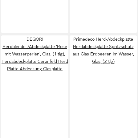
DEQORI
Primedeco Herd-Abdeckplatte
Herdblende-/Abdeckplatte 'Rose
Herdabdeckplatte Spritzschutz
mit Wasserperlen', Glas, (1 tlg),
aus Glas Erdbeeren im Wasser,
Herdabdeckplatte Ceranfeld Herd
Glas, (2 tlg)
Platte Abdeckung Glasplatte