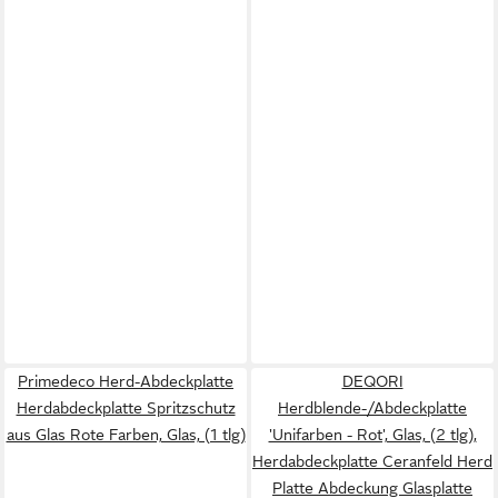
Primedeco Herd-Abdeckplatte
DEQORI
Herdabdeckplatte Spritzschutz
Herdblende-/Abdeckplatte
aus Glas Rote Farben, Glas, (1 tlg)
'Unifarben - Rot', Glas, (2 tlg),
Herdabdeckplatte Ceranfeld Herd
Platte Abdeckung Glasplatte