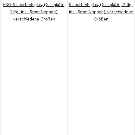
ESG-Sicherheitsglas, (Glasplatte,
Sicherheitsglas, (Glasplatte, 2 tlg.,
1 tlg., inkl. 5mm Noppen),
inkl. 5mm Noppen), verschiedene
verschiedene Größen
Größen