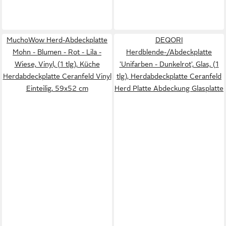
MuchoWow Herd-Abdeckplatte
DEQORI
Mohn - Blumen - Rot - Lila -
Herdblende-/Abdeckplatte
Wiese, Vinyl, (1 tlg), Küche
'Unifarben - Dunkelrot', Glas, (1
Herdabdeckplatte Ceranfeld Vinyl
tlg), Herdabdeckplatte Ceranfeld
Einteilig, 59x52 cm
Herd Platte Abdeckung Glasplatte