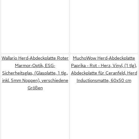
Wallario Herd-Abdeckplatte Roter
MuchoWow Herd-Abdeckplatte
Marmor-Optik, ESG-
Paprika - Rot - Herz, Vinyl, (1 tlg),
Sicherheitsglas, (Glasplatte, 1 tlg.,
Abdeckplatte für Ceranfeld, Herd
inkl. 5mm Noppen), verschiedene
Inductionsmatte, 60x50 cm
Größen