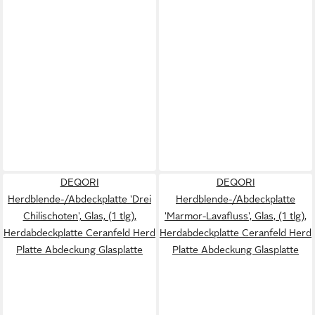
DEQORI
DEQORI
Herdblende-/Abdeckplatte 'Drei
Herdblende-/Abdeckplatte
Chilischoten', Glas, (1 tlg),
'Marmor-Lavafluss', Glas, (1 tlg),
Herdabdeckplatte Ceranfeld Herd
Herdabdeckplatte Ceranfeld Herd
Platte Abdeckung Glasplatte
Platte Abdeckung Glasplatte