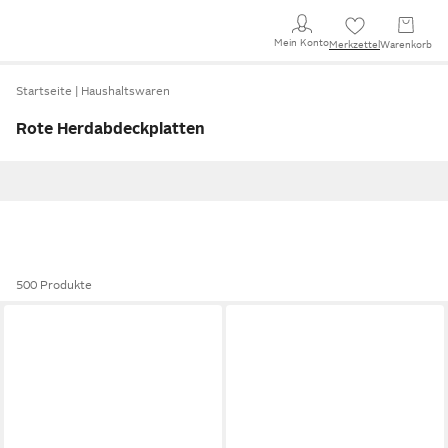
Mein Konto
Merkzettel
Warenkorb
Startseite
Haushaltswaren
Rote Herdabdeckplatten
500 Produkte