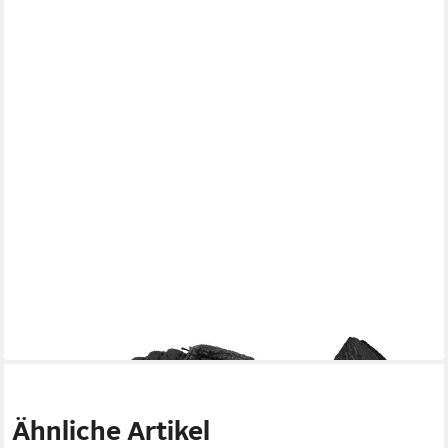
SPRING
Topflappen
9,90 €
lieferbar - in 4-5 Werktagen bei dir
Ähnliche Artikel