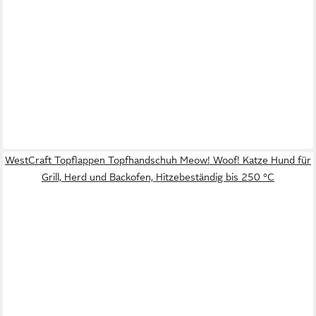
WestCraft Topflappen Topfhandschuh Meow! Woof! Katze Hund für
Grill, Herd und Backofen, Hitzebeständig bis 250 °C