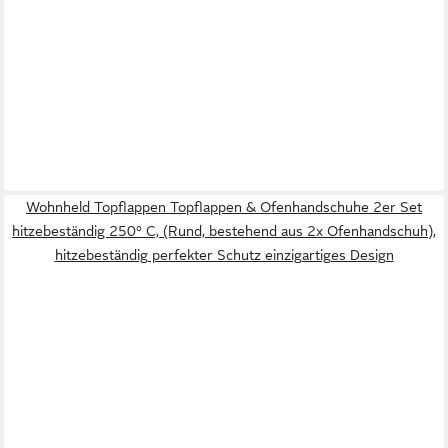
Wohnheld Topflappen Topflappen & Ofenhandschuhe 2er Set
hitzebeständig 250° C, (Rund, bestehend aus 2x Ofenhandschuh),
hitzebeständig perfekter Schutz einzigartiges Design