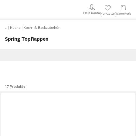
Mein Konto
Merkzettel
Warenkorb
…
Küche
Koch- & Backzubehör
Spring Topflappen
17 Produkte