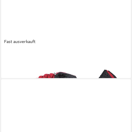
Fast ausverkauft
SPRING
Topflappen
9,90 €
lieferbar - in 4-5 Werktagen bei dir