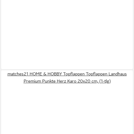
matches21 HOME & HOBBY Topflappen Topflappen Landhaus
Premium Punkte Herz Karo 20x20 cm, (1-tlg)