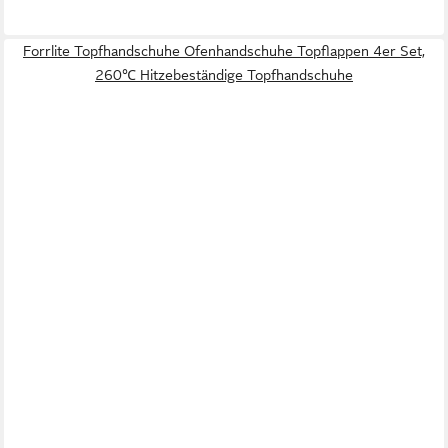
Forrlite Topfhandschuhe Ofenhandschuhe Topflappen 4er Set,
260℃ Hitzebeständige Topfhandschuhe