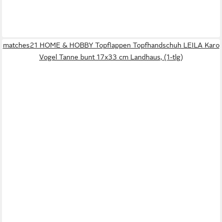
matches21 HOME & HOBBY Topflappen Topfhandschuh LEILA Karo
Vogel Tanne bunt 17x33 cm Landhaus, (1-tlg)