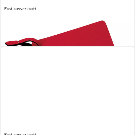
Fast ausverkauft
SPRING
Topflappen
9,90 €
lieferbar - in 4-5 Werktagen bei dir
Fast ausverkauft