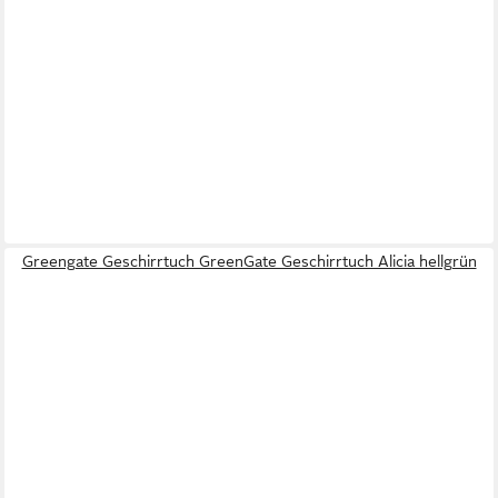
Greengate Geschirrtuch GreenGate Geschirrtuch Alicia hellgrün