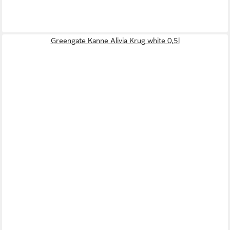
Greengate Kanne Alivia Krug white 0,5l