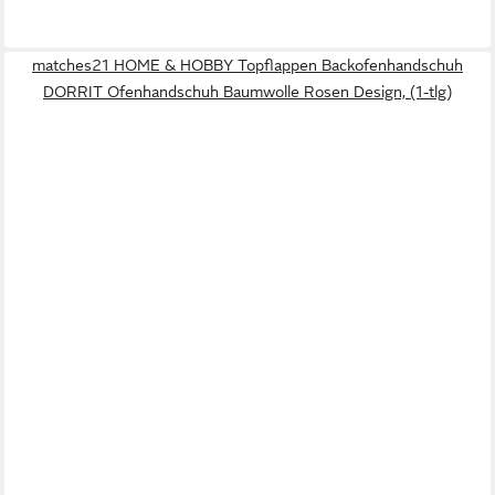
matches21 HOME & HOBBY Topflappen Backofenhandschuh
DORRIT Ofenhandschuh Baumwolle Rosen Design, (1-tlg)