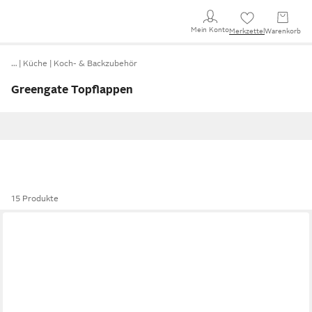
Mein Konto
Merkzettel
Warenkorb
…
Küche
Koch- & Backzubehör
Greengate Topflappen
15 Produkte