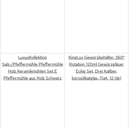
LuxusKollektion
KingLux Gewürzbehälter 360°
Salz-/Pfeffermühle Pfeffermühle
Rotation 120ml Gewürzgläser
Holz Keramikmühlen Set E
Eckig Set, Drei Kaliber,
Pfeffermühle aus Holz Schwarz
borosilikatglas, (Set, 12-tlg)