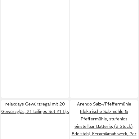
relaxdays Gewürzregal mit 20
Arendo Salz-/Pfeffermühle
Gewürzgläs, 21-teiliges Set 21-tlg.
Elektrische Salzmühle &
Pfeffermühle, stufenlos
einstellbar Batterie, (2 Stück),
Edelstahl, Keramikmahlwerk, 2er