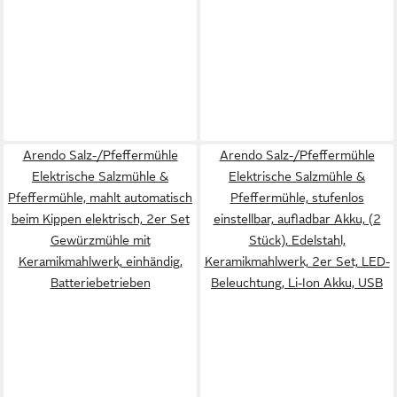
Arendo Salz-/Pfeffermühle
Arendo Salz-/Pfeffermühle
Elektrische Salzmühle &
Elektrische Salzmühle &
Pfeffermühle, mahlt automatisch
Pfeffermühle, stufenlos
beim Kippen elektrisch, 2er Set
einstellbar, aufladbar Akku, (2
Gewürzmühle mit
Stück), Edelstahl,
Keramikmahlwerk, einhändig,
Keramikmahlwerk, 2er Set, LED-
Batteriebetrieben
Beleuchtung, Li-Ion Akku, USB