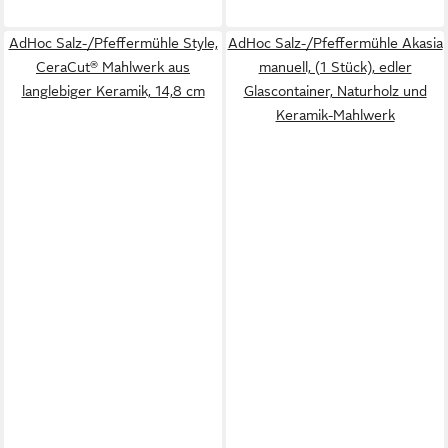
AdHoc Salz-/Pfeffermühle Style,
AdHoc Salz-/Pfeffermühle Akasia
CeraCut® Mahlwerk aus
manuell, (1 Stück), edler
langlebiger Keramik, 14,8 cm
Glascontainer, Naturholz und
Keramik-Mahlwerk