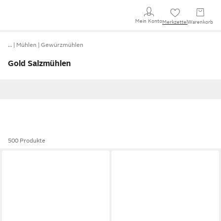
Mein Konto
Merkzettel
Warenkorb
…
Mühlen
Gewürzmühlen
Gold Salzmühlen
500 Produkte