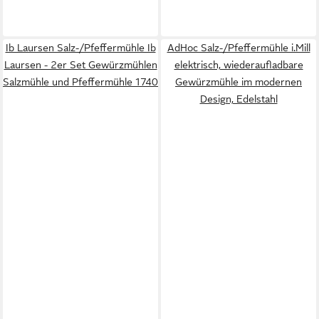
Ib Laursen Salz-/Pfeffermühle Ib
AdHoc Salz-/Pfeffermühle i.Mill
Laursen - 2er Set Gewürzmühlen
elektrisch, wiederaufladbare
Salzmühle und Pfeffermühle 1740
Gewürzmühle im modernen
Design, Edelstahl