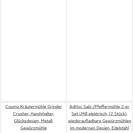
Coumo Kräutermühle Grinder
AdHoc Salz-/Pfeffermühle 2-er
Crusher, Handyhalter,
Set i.Mill elektrisch, (2 Stück),
Glücksdesign, Metall,
wiederaufladbare Gewürzmühlen
Gewürzmühle
im modernen Design, Edelstahl