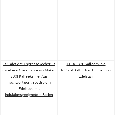
La Cafetière Espressokocher La
PEUGEOT Kaffeemühle
Cafetière Glass Espresso Maker,
NOSTALGIE 21cm Buchenholz
290l Kaffeekanne, Aus
Edelstahl
hochwertigem, rostfreiem
Edelstahl mit
induktionsgeeignetem Boden