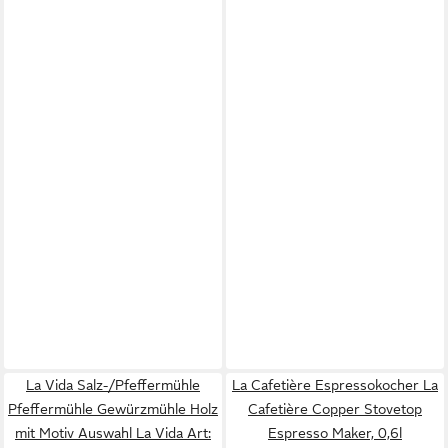
La Vida Salz-/Pfeffermühle
La Cafetière Espressokocher La
Pfeffermühle Gewürzmühle Holz
Cafetière Copper Stovetop
mit Motiv Auswahl La Vida Art:
Espresso Maker, 0,6l