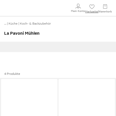
Mein Konto
Merkzettel
Warenkorb
…
Küche
Koch- & Backzubehör
La Pavoni Mühlen
4 Produkte