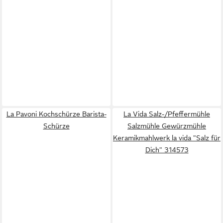
La Pavoni Kochschürze Barista-
La Vida Salz-/Pfeffermühle
Schürze
Salzmühle Gewürzmühle
Keramikmahlwerk la vida "Salz für
Dich" 314573