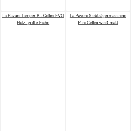
La Pavoni Tamper Kit Cellini EVO
La Pavoni Siebträgermaschine
Holz- griffe Eiche
Mini Cellini weiß-matt