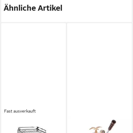
Ähnliche Artikel
Fast ausverkauft
LA PAVONI
LA PAVONI
Siebträgermaschine Mini
Siebträgermaschine Esperto