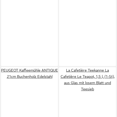
PEUGEOT Kaffeemühle ANTIQUE
La Cafetière Teekanne La
21cm Buchenholz Edelstahl
Cafetière Le Teapot, 1,5 l, (1-St),
aus Glas mit losem Blatt und
Teesieb