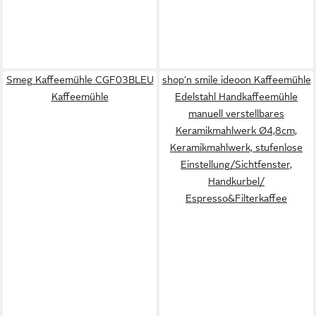
Smeg Kaffeemühle CGF03BLEU
shop'n smile ideoon Kaffeemühle
Kaffeemühle
Edelstahl Handkaffeemühle
manuell verstellbares
Keramikmahlwerk Ø4,8cm,
Keramikmahlwerk, stufenlose
Einstellung/Sichtfenster,
Handkurbel/
Espresso&Filterkaffee