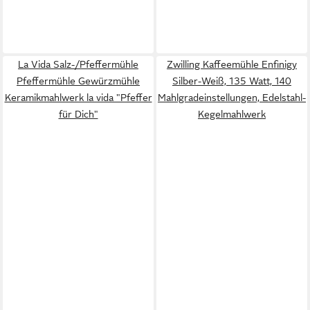
La Vida Salz-/Pfeffermühle
Zwilling Kaffeemühle Enfinigy
Pfeffermühle Gewürzmühle
Silber-Weiß, 135 Watt, 140
Keramikmahlwerk la vida "Pfeffer
Mahlgradeinstellungen, Edelstahl-
für Dich"
Kegelmahlwerk