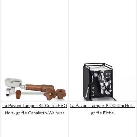
LA PAVONI
LA PAVONI
Tamper Kit Cellini Holz- griffe
Siebträgermaschine Mini
Canaletto-Walnuss
Cellini Nera
140,30 €
1.079,86 €
UVP
1.249,00 €
lieferbar - in 2-3 Werktagen bei dir
-14%
lieferbar - in 2-3 Werktagen bei dir
La Pavoni Tamper Kit Cellini EVO
La Pavoni Tamper Kit Cellini Holz-
Holz- griffe Canaletto-Walnuss
griffe Eiche