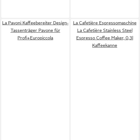
La Pavoni Kaffeebereiter Design-
La Cafetière Espressomaschine
Tassenträger Pavone für
La Cafetière Stainless Steel
Profi+Europiccola
Espresso Coffee Maker, 0,3l
Kaffeekanne