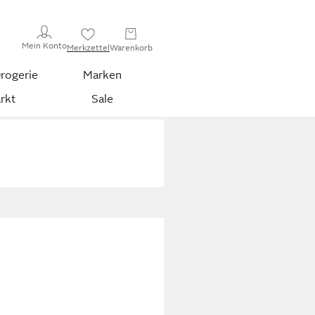
Mein Konto
Merkzettel
Warenkorb
rogerie
Marken
rkt
Sale