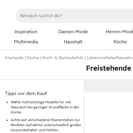
Inspiration
Damen-Mode
Herren-Mod
Multimedia
Haushalt
Küche
Startseite
Küche
Koch- & Backzubehör
Lebensmittelaufbewahr
Freistehende
Tipps vor dem Kauf
Wähle mehrstöckige Modelle für viel
Stauraum bei geringer Grundfläche in der
Küche.
Achte auf verschiedene Ebenenhöhen zur
flexiblen Aufnahme unterschiedlich großer
Gewürzbehälter und Mühlen.