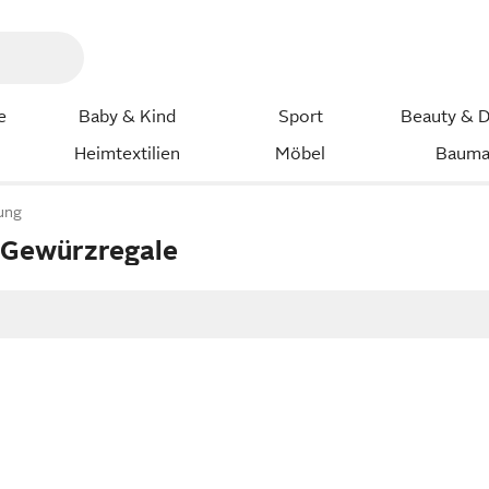
e
Baby & Kind
Sport
Beauty & D
Heimtextilien
Möbel
Bauma
ung
 Gewürzregale