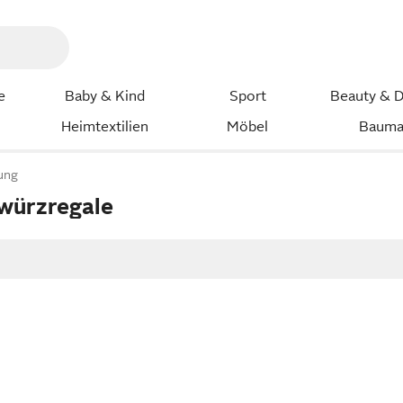
e
Baby & Kind
Sport
Beauty & D
Heimtextilien
Möbel
Bauma
ung
würzregale