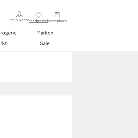
Mein Konto
Merkzettel
Warenkorb
rogerie
Marken
rkt
Sale