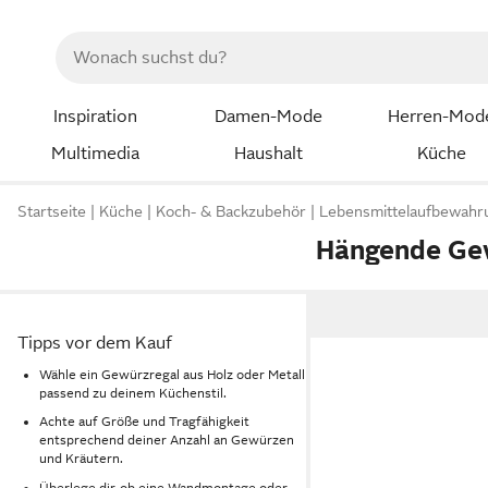
Inspiration
Damen-Mode
Herren-Mod
Multimedia
Haushalt
Küche
Startseite
Küche
Koch- & Backzubehör
Lebensmittelaufbewahr
Hängende Ge
Tipps vor dem Kauf
Wähle ein Gewürzregal aus Holz oder Metall
passend zu deinem Küchenstil.
Achte auf Größe und Tragfähigkeit
entsprechend deiner Anzahl an Gewürzen
und Kräutern.
Überlege dir, ob eine Wandmontage oder