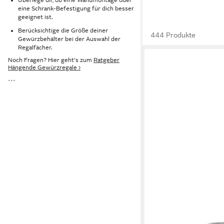
eine Schrank-Befestigung für dich besser
geeignet ist.
Berücksichtige die Größe deiner
444 Produkte
Gewürzbehälter bei der Auswahl der
Regalfächer.
Noch Fragen? Hier geht's zum
Ratgeber
Hängende Gewürzregale ›
```
COLE & MASON
Gewürzkarussell Kräut