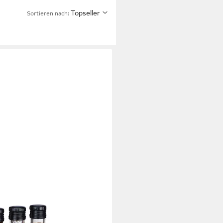
Topseller
Sortieren nach:
rzregal mit 2 Etagen