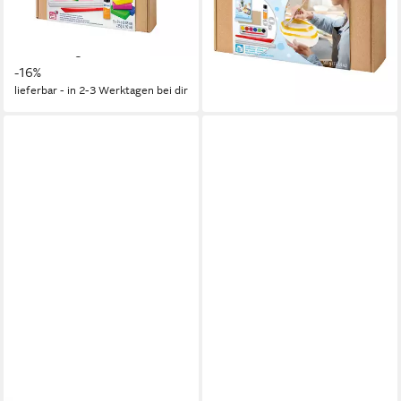
lieferbar - in 6-7 Werktagen bei dir
Basicpack
ab 19,41 €
UVP
22,99 €
(86,27 €/ 1 kg)
-16%
lieferbar - in 2-3 Werktagen bei dir