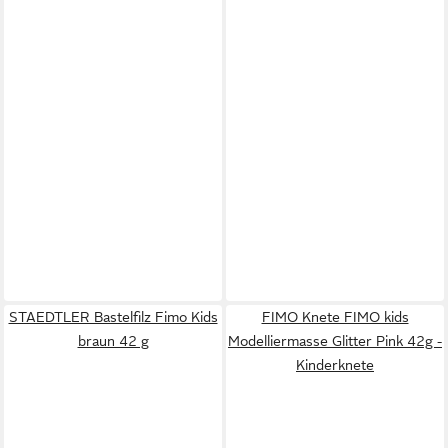
STAEDTLER Bastelfilz Fimo Kids
FIMO Knete FIMO kids
braun 42 g
Modelliermasse Glitter Pink 42g -
Kinderknete