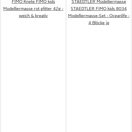
FIMO Knete FIMO kids
STAEDTLER Modelliermasse
Modelliermasse rot glitter 42g -
STAEDTLER FIMO kids 8034
weich & kreativ
Modelliermasse-Set - Oceanlife -
4 Blöcke je