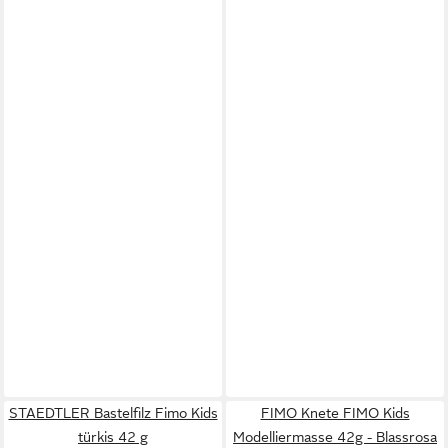
STAEDTLER Bastelfilz Fimo Kids
FIMO Knete FIMO Kids
türkis 42 g
Modelliermasse 42g - Blassrosa