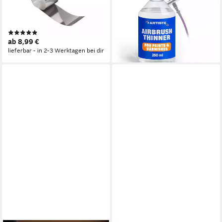
Wiederverwendbare Folie für
Airbrush Thinner
ab 9,95 €
Glatte Tortenränder
lieferbar - in 4-5 Werktagen bei dir
(1)
ab 8,99 €
lieferbar - in 2-3 Werktagen bei dir