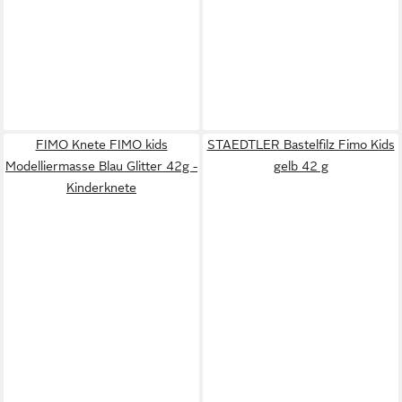
FIMO Knete FIMO kids
STAEDTLER Bastelfilz Fimo Kids
Modelliermasse Blau Glitter 42g -
gelb 42 g
Kinderknete