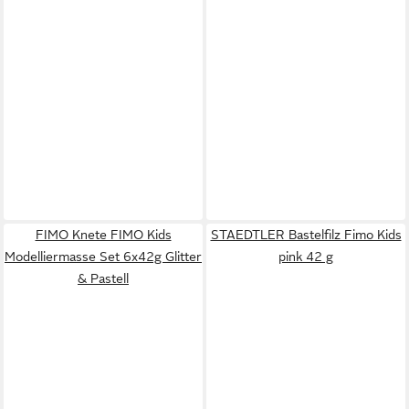
FIMO Knete FIMO Kids
STAEDTLER Bastelfilz Fimo Kids
Modelliermasse Set 6x42g Glitter
pink 42 g
& Pastell