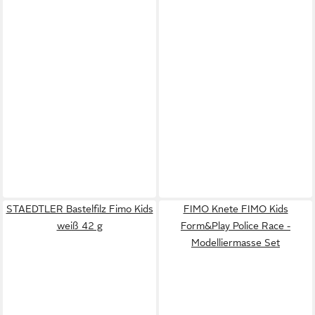
STAEDTLER Bastelfilz Fimo Kids
FIMO Knete FIMO Kids
weiß 42 g
Form&Play Police Race -
Modelliermasse Set