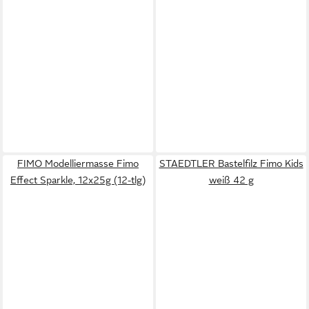
FIMO Modelliermasse Fimo
STAEDTLER Bastelfilz Fimo Kids
Effect Sparkle, 12x25g (12-tlg)
weiß 42 g