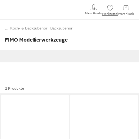
Mein Konto
Merkzettel
Warenkorb
…
Koch- & Backzubehör
Backzubehör
FIMO Modellierwerkzeuge
2 Produkte