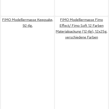
FIMO Modelliermasse Keepsake,
FIMO Modelliermasse Fimo
92-tlg.
Effect/ Fimo Soft 12 Farben
Materialpackung (12-tlg), 12x25g,
verschiedene Farben