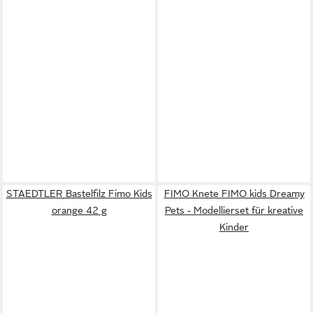
STAEDTLER Bastelfilz Fimo Kids
FIMO Knete FIMO kids Dreamy
orange 42 g
Pets - Modellierset für kreative
Kinder