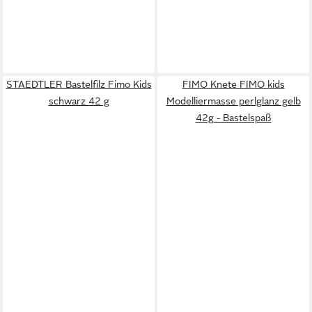
STAEDTLER Bastelfilz Fimo Kids
FIMO Knete FIMO kids
schwarz 42 g
Modelliermasse perlglanz gelb
42g - Bastelspaß