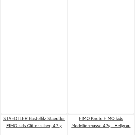
STAEDTLER Bastelfilz Staedtler
FIMO Knete FIMO kids
FIMO kids Glitter silber, 42 g
Modelliermasse 42g - Hellgrau