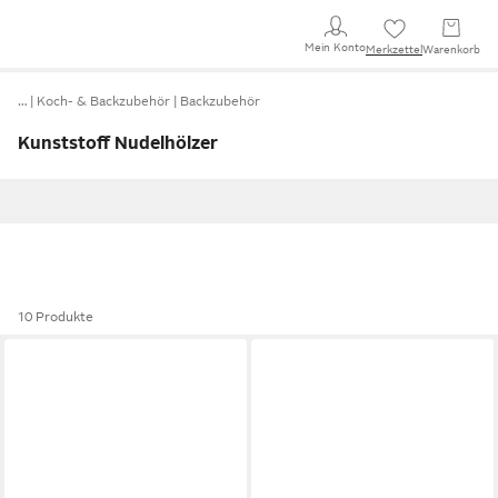
Mein Konto
Merkzettel
Warenkorb
…
Koch- & Backzubehör
Backzubehör
Kunststoff Nudelhölzer
10 Produkte