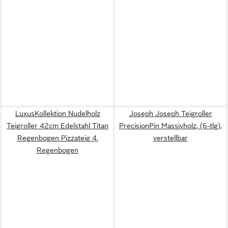
LuxusKollektion Nudelholz
Joseph Joseph Teigroller
Teigroller 42cm Edelstahl Titan
PrecisionPin Massivholz, (6-tlg),
Regenbogen Pizzateig 4.
verstellbar
Regenbogen