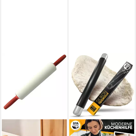
GSD HAUSHALTSGERÄTE
Teigroller