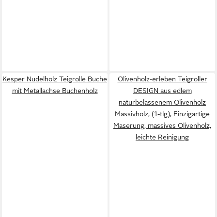
Kesper Nudelholz Teigrolle Buche
Olivenholz-erleben Teigroller
mit Metallachse Buchenholz
DESIGN aus edlem
naturbelassenem Olivenholz
Massivholz, (1-tlg), Einzigartige
Maserung, massives Olivenholz,
leichte Reinigung