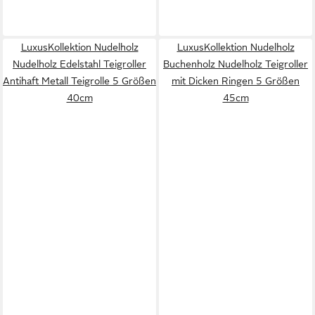
LuxusKollektion Nudelholz
LuxusKollektion Nudelholz
Nudelholz Edelstahl Teigroller
Buchenholz Nudelholz Teigroller
Antihaft Metall Teigrolle 5 Größen
mit Dicken Ringen 5 Größen
40cm
45cm