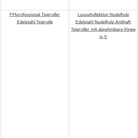
FMprofessional Teigroller
LuxusKollektion Nudelholz
Edelstahl-Teigrolle
Edelstahl Nudelholz Antihaft
Teigroller mit abnehmbare Ringe
in 5