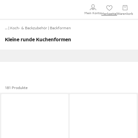
Mein Konto
Merkzettel
Warenkorb
…
Koch- & Backzubehör
Backformen
Kleine runde Kuchenformen
181 Produkte