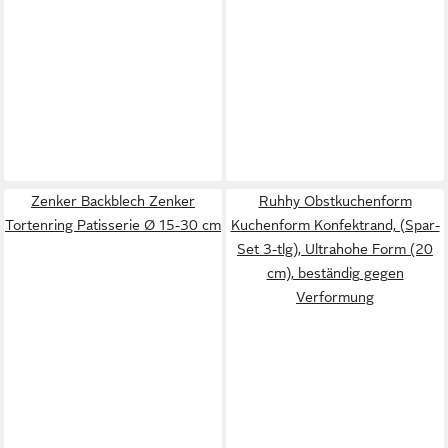
Zenker Backblech Zenker
Ruhhy Obstkuchenform
Tortenring Patisserie Ø 15-30 cm
Kuchenform Konfektrand, (Spar-
Set 3-tlg), Ultrahohe Form (20
cm), beständig gegen
Verformung