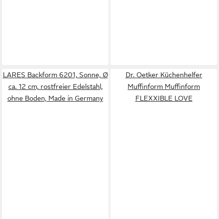
LARES Backform 6201, Sonne, Ø
Dr. Oetker Küchenhelfer
ca. 12 cm, rostfreier Edelstahl,
Muffinform Muffinform
ohne Boden, Made in Germany
FLEXXIBLE LOVE