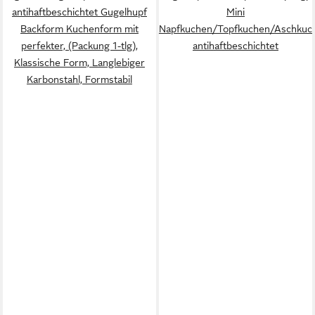
antihaftbeschichtet Gugelhupf
Mini
Backform Kuchenform mit
Napfkuchen/Topfkuchen/Aschkuch
perfekter, (Packung 1-tlg),
antihaftbeschichtet
Klassische Form, Langlebiger
Karbonstahl, Formstabil