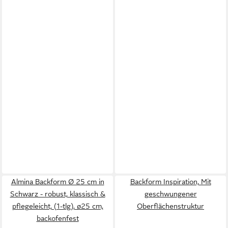
Almina Backform Ø 25 cm in
Backform Inspiration, Mit
Schwarz - robust, klassisch &
geschwungener
pflegeleicht, (1-tlg), ø25 cm,
Oberflächenstruktur
backofenfest