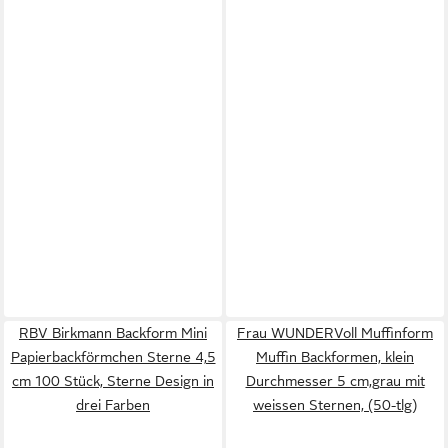
RBV Birkmann Backform Mini
Frau WUNDERVoll Muffinform
Papierbackförmchen Sterne 4,5
Muffin Backformen, klein
cm 100 Stück, Sterne Design in
Durchmesser 5 cm,grau mit
drei Farben
weissen Sternen, (50-tlg)