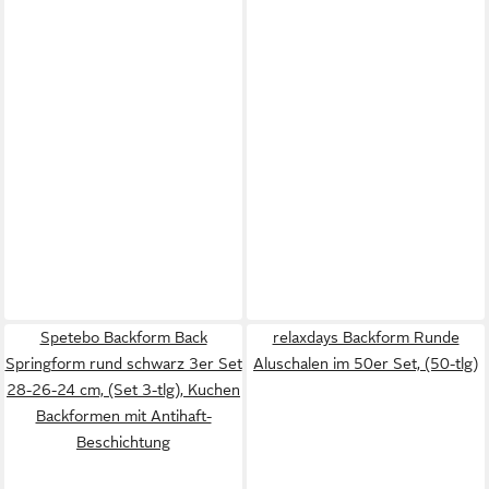
Spetebo Backform Back
relaxdays Backform Runde
Springform rund schwarz 3er Set
Aluschalen im 50er Set, (50-tlg)
28-26-24 cm, (Set 3-tlg), Kuchen
Backformen mit Antihaft-
Beschichtung