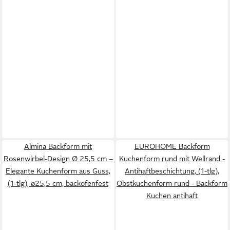
Almina Backform mit
EUROHOME Backform
Rosenwirbel-Design Ø 25,5 cm –
Kuchenform rund mit Wellrand -
Elegante Kuchenform aus Guss,
Antihaftbeschichtung, (1-tlg),
(1-tlg), ø25,5 cm, backofenfest
Obstkuchenform rund - Backform
Kuchen antihaft