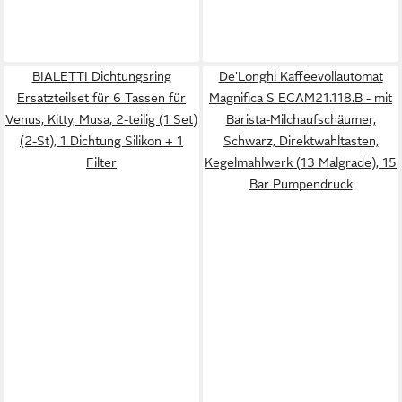
BIALETTI Dichtungsring
De'Longhi Kaffeevollautomat
Ersatzteilset für 6 Tassen für
Magnifica S ECAM21.118.B - mit
Venus, Kitty, Musa, 2-teilig (1 Set)
Barista-Milchaufschäumer,
(2-St), 1 Dichtung Silikon + 1
Schwarz, Direktwahltasten,
Filter
Kegelmahlwerk (13 Malgrade), 15
Bar Pumpendruck