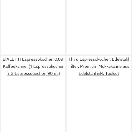
BIALETTI Espressokocher, 0,09l
Thiru Espressokocher, Edelstahl
Kaffeekanne, (1 Espressokocher
Filter, Premium Mokkakanne aus
+ 2 Espressobecher, 90 ml)
Edelstahl inkl. Toolset