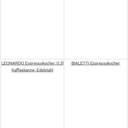
LEONARDO Espressokocher, 0,3l
BIALETTI Espressokocher
Kaffeekanne, Edelstahl