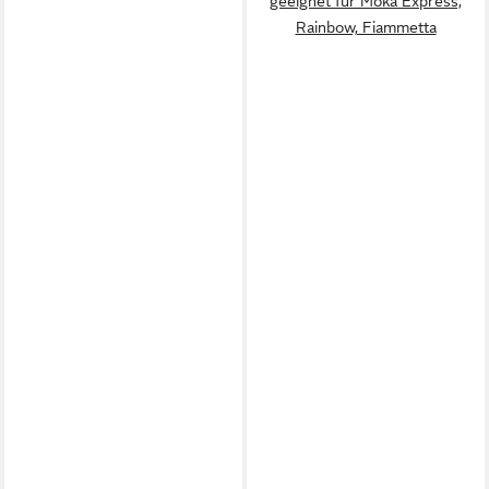
geeignet für Moka Express,
Rainbow, Fiammetta