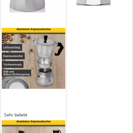
Sehr beliebt
KRÜGER
Espressokocher, 0,1l