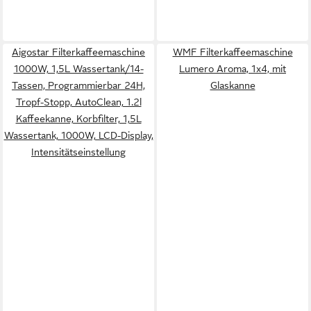
Aigostar Filterkaffeemaschine
WMF Filterkaffeemaschine
1000W, 1,5L Wassertank/14-
Lumero Aroma, 1x4, mit
Tassen, Programmierbar 24H,
Glaskanne
Tropf-Stopp, AutoClean, 1.2l
Kaffeekanne, Korbfilter, 1,5L
Wassertank, 1000W, LCD-Display,
Intensitätseinstellung