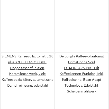
SIEMENS Kaffeevollautomat EQ6
De'Longhi Kaffeevollautomat
plus s700 TE657503DE,
PrimaDonna Soul
Doppeltassenfunktion,
ECAM610.75.MB - Mit
Keramikmahlwerk, viele
Kaffeekannen-Funktion, Inkl.
Kaffeespezialitäten, automatische
Kaffeekanne, Bean Adapt
Dampfreinigung, edelstahl
Technology, Edelstahl,
Scheibenmahlwerk