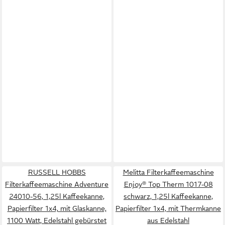
RUSSELL HOBBS
Melitta Filterkaffeemaschine
Filterkaffeemaschine Adventure
Enjoy® Top Therm 1017-08
24010-56, 1,25l Kaffeekanne,
schwarz, 1,25l Kaffeekanne,
Papierfilter 1x4, mit Glaskanne,
Papierfilter 1x4, mit Thermkanne
1100 Watt, Edelstahl gebürstet
aus Edelstahl