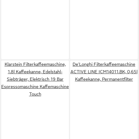
Klarstein Filterkaffeemaschine,
De'Longhi Filterkaffeemaschine
1.8l Kaffeekanne, Edelstahl-
ACTIVE LINE ICM14011.BK, 0,65l
Siebträger, Elektrisch 19 Bar
Kaffeekanne, Permanentfilter
Espressomaschine Kaffemaschine
Touch