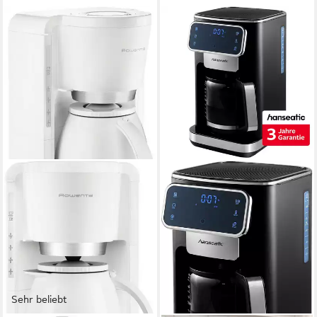
Sehr beliebt