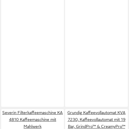
Severin Filterkaffeemaschine KA
Grundig Kaffeevollautomat KVA
4810 Kaffeemaschine mit
7230, Kaffeevollautomat mit 19
Mahlwerk
Bar, GrindPro™ & CreamyPro™