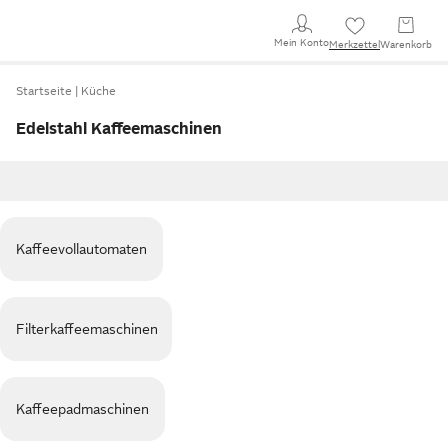
Mein Konto
Merkzettel
Warenkorb
Startseite
Küche
Edelstahl Kaffeemaschinen
Kaffeevollautomaten
Filterkaffeemaschinen
Kaffeepadmaschinen