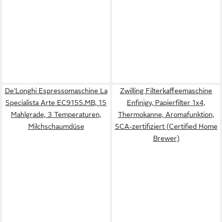
De'Longhi Espressomaschine La
Zwilling Filterkaffeemaschine
Specialista Arte EC9155.MB, 15
Enfinigy, Papierfilter 1x4,
Mahlgrade, 3 Temperaturen,
Thermokanne, Aromafunktion,
Milchschaumdüse
SCA-zertifiziert (Certified Home
Brewer)