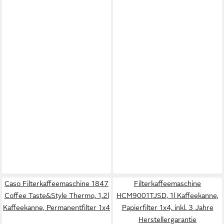
Caso Filterkaffeemaschine 1847
Filterkaffeemaschine
Coffee Taste&Style Thermo, 1,2l
HCM9001TJSD, 1l Kaffeekanne,
Kaffeekanne, Permanentfilter 1x4
Papierfilter 1x4, inkl. 3 Jahre
Herstellergarantie