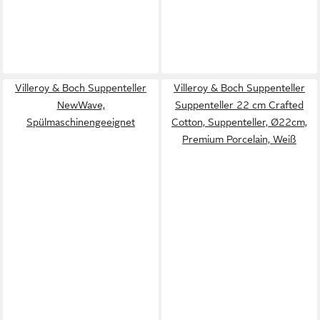
Villeroy & Boch Suppenteller
Villeroy & Boch Suppenteller
NewWave,
Suppenteller 22 cm Crafted
Spülmaschinengeeignet
Cotton, Suppenteller, Ø22cm,
Premium Porcelain, Weiß