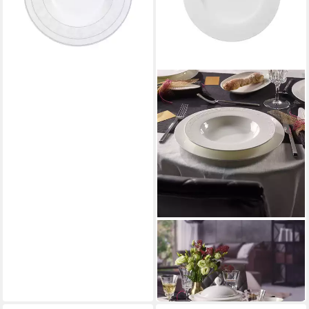
VILLEROY & BOCH SIGNATURE
Suppenteller White Pearl
Suppenteller
ab 39,90 €
in 4-5 Werktagen bei dir