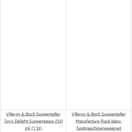
Villeroy & Boch Suppenteller
Villeroy & Boch Suppenteller
Toy's Delight Suppentasse 250
Manufacture Rock blanc,
ml, (1 St)
Spülmaschinengeeignet