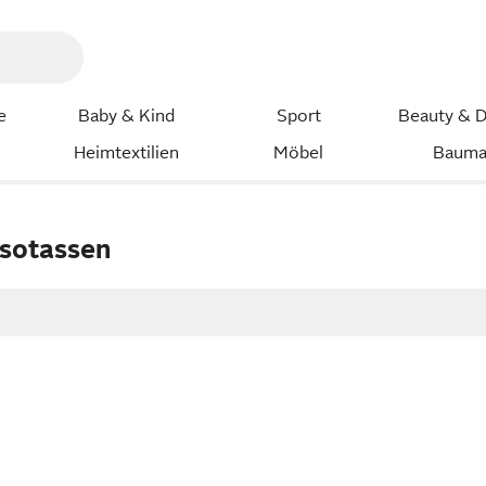
e
Baby & Kind
Sport
Beauty & D
Heimtextilien
Möbel
Bauma
n
ssotassen