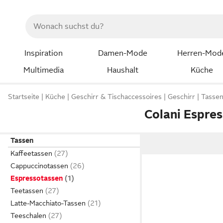
Inspiration
Damen-Mode
Herren-Mod
Multimedia
Haushalt
Küche
Startseite
Küche
Geschirr & Tischaccessoires
Geschirr
Tasse
Colani Espre
Tassen
Kaffeetassen
Cappuccinotassen
Espressotassen
Teetassen
Latte-Macchiato-Tassen
Teeschalen