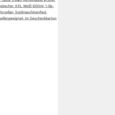
eebecher XXL Weiß 600ml, 1-tlg.,
Porzellan, Spülmaschinenfest,
ellengeeignet, im Geschenkkarton