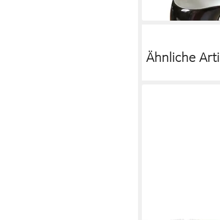
25,99 €
in 4-5 Werktagen bei dir
Ähnliche Arti