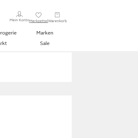
Mein Konto
Merkzettel
Warenkorb
rogerie
Marken
rkt
Sale