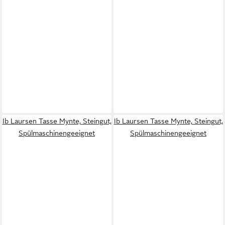
Ib Laursen Tasse Mynte, Steingut,
Ib Laursen Tasse Mynte, Steingut,
Spülmaschinengeeignet
Spülmaschinengeeignet