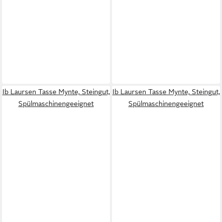
Ib Laursen Tasse Mynte, Steingut,
Ib Laursen Tasse Mynte, Steingut,
Spülmaschinengeeignet
Spülmaschinengeeignet