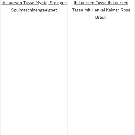
Ib Laursen Tasse Mynte, Steingut,
Ib Laursen Tasse Ib Laursen
Spülmaschinengeeignet
Tasse mit Henkel Kalmar Rosa
Braun