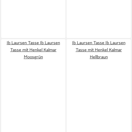
Ib Laursen Tasse Ib Laursen
Ib Laursen Tasse Ib Laursen
Tasse mit Henkel Kalmar
Tasse mit Henkel Kalmar
Moosgrün
Hellbraun