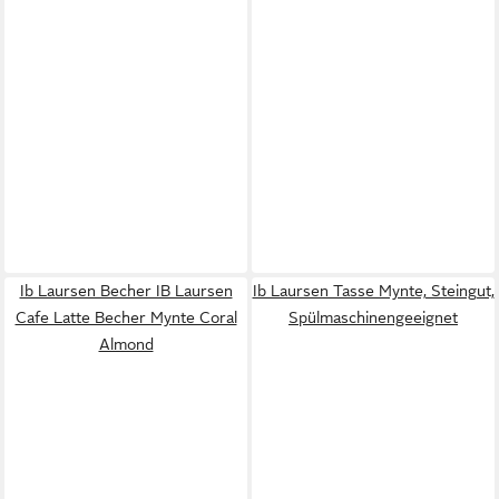
Ib Laursen Becher IB Laursen
Ib Laursen Tasse Mynte, Steingut,
Cafe Latte Becher Mynte Coral
Spülmaschinengeeignet
Almond