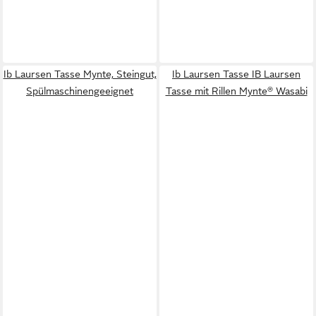
Ib Laursen Tasse Mynte, Steingut,
Ib Laursen Tasse IB Laursen
Spülmaschinengeeignet
Tasse mit Rillen Mynte® Wasabi