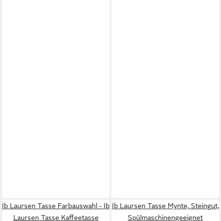
Ib Laursen Tasse Farbauswahl - Ib
Ib Laursen Tasse Mynte, Steingut,
Laursen Tasse Kaffeetasse
Spülmaschinengeeignet