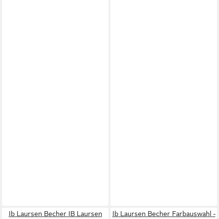
Ib Laursen Becher IB Laursen
Ib Laursen Becher Farbauswahl -