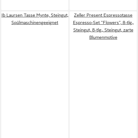
Ib Laursen Tasse Mynte, Steingut,
Zeller Present Espressotasse
Spülmaschinengeeignet
Espresso-Set "Flowers", 8-tlg.,
Steingut, 8-tlg., Steingut, zarte
Blumenmotive