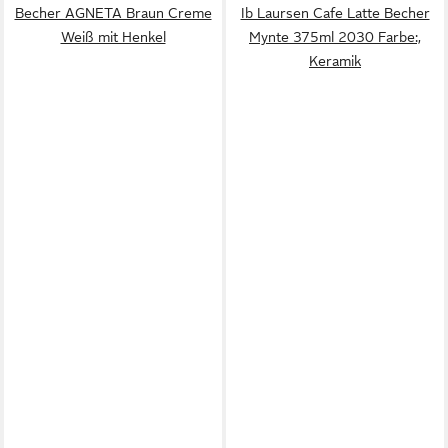
Becher AGNETA Braun Creme
Ib Laursen Cafe Latte Becher
Weiß mit Henkel
Mynte 375ml 2030 Farbe:,
Keramik