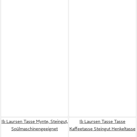
Ib Laursen Tasse Mynte, Steingut,
Ib Laursen Tasse Tasse
Spülmaschinengeeignet
Kaffeetasse Steingut Henkeltasse