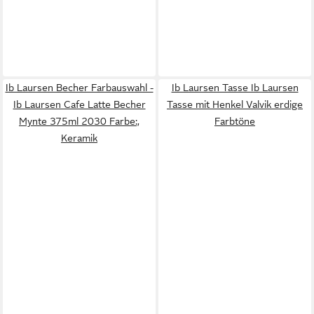
Ib Laursen Becher Farbauswahl -
Ib Laursen Tasse Ib Laursen
Ib Laursen Cafe Latte Becher
Tasse mit Henkel Valvik erdige
Mynte 375ml 2030 Farbe:,
Farbtöne
Keramik