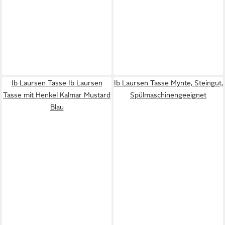
Ib Laursen Tasse Ib Laursen
Ib Laursen Tasse Mynte, Steingut,
Tasse mit Henkel Kalmar Mustard
Spülmaschinengeeignet
Blau