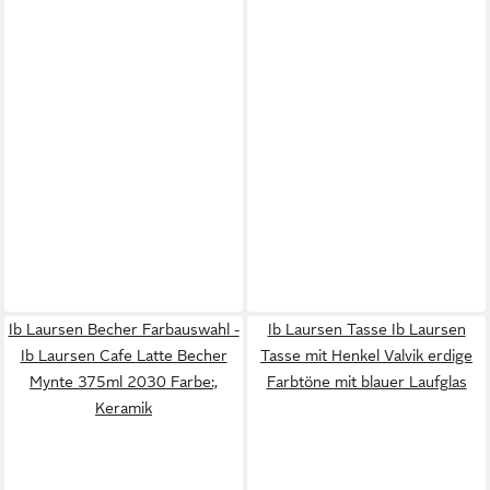
Ib Laursen Becher Farbauswahl -
Ib Laursen Tasse Ib Laursen
Ib Laursen Cafe Latte Becher
Tasse mit Henkel Valvik erdige
Mynte 375ml 2030 Farbe:,
Farbtöne mit blauer Laufglas
Keramik