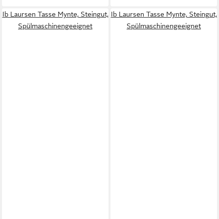
Ib Laursen Tasse Mynte, Steingut,
Ib Laursen Tasse Mynte, Steingut,
Spülmaschinengeeignet
Spülmaschinengeeignet