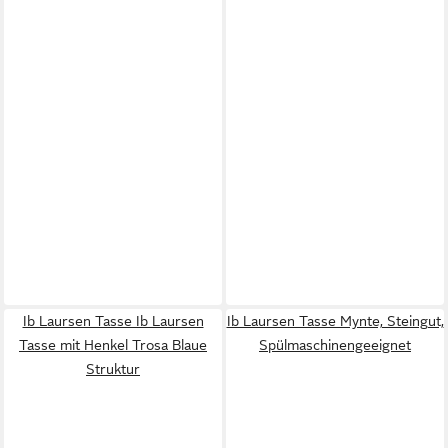
Ib Laursen Tasse Ib Laursen
Ib Laursen Tasse Mynte, Steingut,
Tasse mit Henkel Trosa Blaue
Spülmaschinengeeignet
Struktur