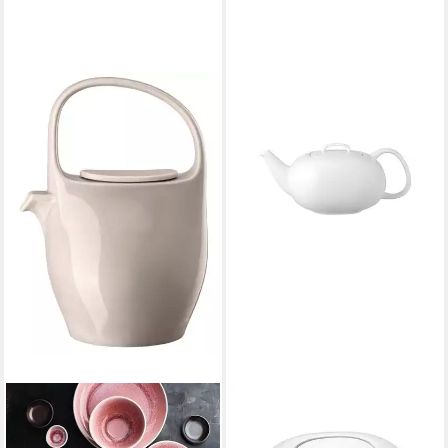
ROSENTHAL
Teekanne Rosenthal Moon