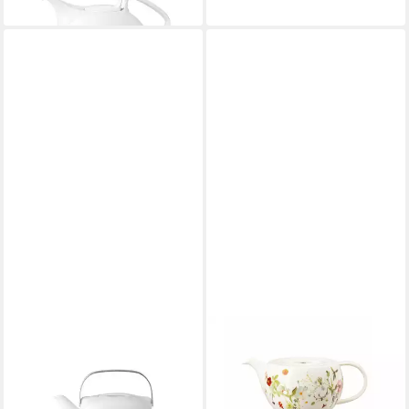
lieferbar - in 2-3 Werktagen bei dir