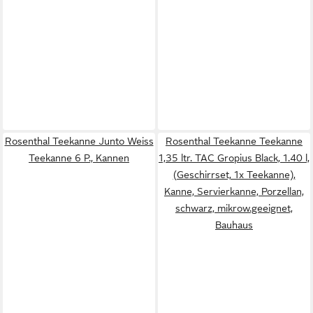
Rosenthal Teekanne Junto Weiss
Rosenthal Teekanne Teekanne
Teekanne 6 P., Kannen
1,35 ltr. TAC Gropius Black, 1.40 l,
(Geschirrset, 1x Teekanne),
Kanne, Servierkanne, Porzellan,
schwarz, mikrow.geeignet,
Bauhaus