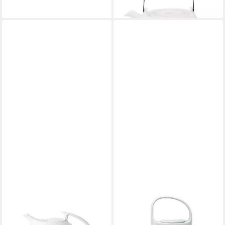
lieferbar - in 2-3 Werktagen bei dir