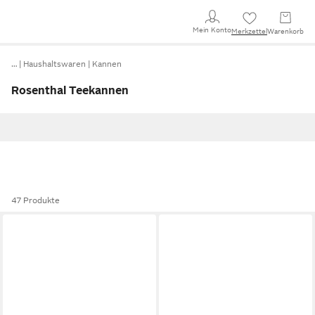
Mein Konto
Merkzettel
Warenkorb
…
Haushaltswaren
Kannen
Rosenthal Teekannen
47 Produkte