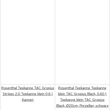
Rosenthal Teekanne TAC Gropius
Rosenthal Teekanne Teekanne
Stripes 2.0 Teekanne klein 0,6 l,
klein TAC Gropius Black, 0.60 l,
Kannen
Teekanne klein TAC Gropius
Black, Ø20cm, Porzellan, schwarz