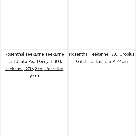
Rosenthal Teekanne Teekanne
Rosenthal Teekanne TAC Gropius
1,3 l Junto Pearl Grey, 1.30 l,
Glitch Teekanne 6 P. 24cm
Teekanne, Ø16,8cm, Porzellan,
grau