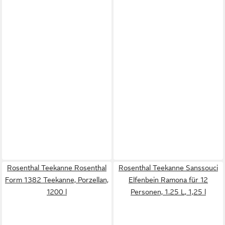
Rosenthal Teekanne Rosenthal
Rosenthal Teekanne Sanssouci
Form 1382 Teekanne, Porzellan,
Elfenbein Ramona für 12
1200 l
Personen, 1.25 L, 1,25 l