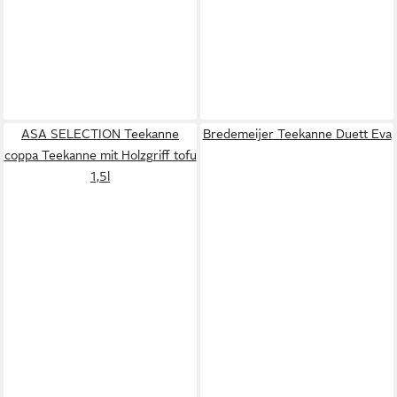
ASA SELECTION Teekanne
Bredemeijer Teekanne Duett Eva
coppa Teekanne mit Holzgriff tofu
1,5l