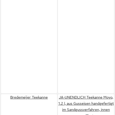
Bredemeijer Teekanne
JA-UNENDLICH Teekanne Moyo,
1.2 l, aus Gusseisen handgefertigt
im Sandgussverfahren, innen