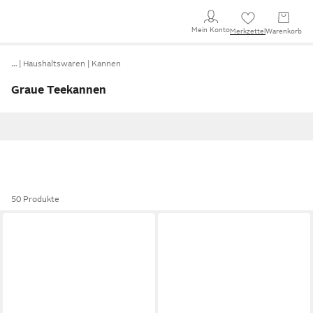
Mein Konto
Merkzettel
Warenkorb
…
Haushaltswaren
Kannen
Graue Teekannen
50 Produkte