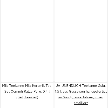
Mila Teekanne Mila Keramik Tee-
JA-UNENDLICH Teekanne Gulu,
Set Oommh Katze Pure, 0,4 l,
1.5 l, aus Gusseisen handgefertigt
(Set, Tee-Set)
im Sandgussverfahren, innen
emailliert