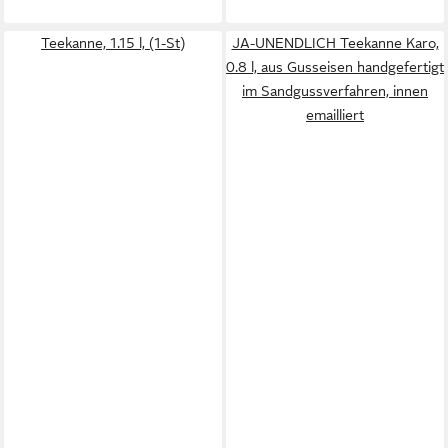
Teekanne, 1.15 l, (1-St)
JA-UNENDLICH Teekanne Karo,
0.8 l, aus Gusseisen handgefertigt
im Sandgussverfahren, innen
emailliert