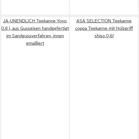
JA-UNENDLICH Teekanne Yoyo,
ASA SELECTION Teekanne
0.8 l, aus Gusseisen handgefertigt
coppa Teekanne mit Holzgriff
im Sandgussverfahren, innen
shiso 0,6l
emailliert