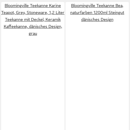
Bloomingville Teekanne Karine
Bloomingville Teekanne Bea,
Teapot, Grey, Stoneware, 1,2 Liter
naturfarben 1200ml Steingut
Teekanne mit Deckel, Keramik
dänisches Design
Kaffeekanne, dänisches Design,
grau