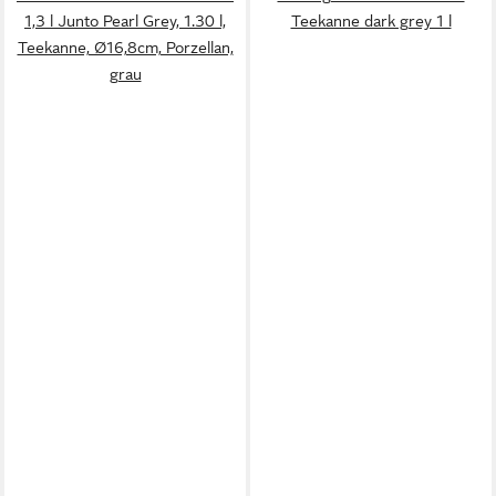
1,3 l Junto Pearl Grey, 1.30 l,
Teekanne dark grey 1 l
Teekanne, Ø16,8cm, Porzellan,
grau