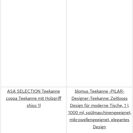
ASA SELECTION Teekanne
blomus Teekanne -PILAR-
coppa Teekanne mit Holzgriff
Designer-Teekanne: Zeitloses
shiso 1l
Design für moderne Tische, 1 l,
1000 ml, spülmaschinengeeignet,
mikrowellengeeignet, elegantes
Design