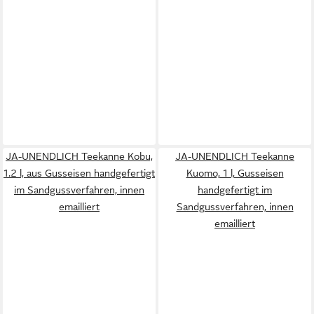
JA-UNENDLICH Teekanne Kobu,
JA-UNENDLICH Teekanne
1.2 l, aus Gusseisen handgefertigt
Kuomo, 1 l, Gusseisen
im Sandgussverfahren, innen
handgefertigt im
emailliert
Sandgussverfahren, innen
emailliert