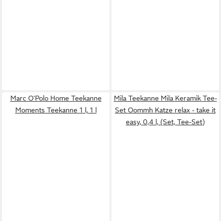
Marc O'Polo Home Teekanne
Mila Teekanne Mila Keramik Tee-
Moments Teekanne 1 l, 1 l
Set Oommh Katze relax - take it
easy, 0,4 l, (Set, Tee-Set)