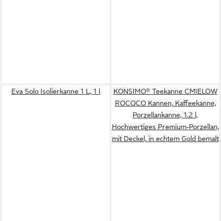
Eva Solo Isolierkanne 1 L, 1 l
KONSIMO® Teekanne CMIELOW
ROCOCO Kannen, Kaffeekanne,
Porzellankanne, 1.2 l,
Hochwertiges Premium-Porzellan,
mit Deckel, in echtem Gold bemalt