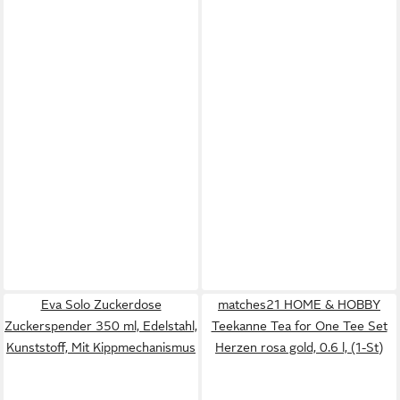
Eva Solo Zuckerdose
matches21 HOME & HOBBY
Zuckerspender 350 ml, Edelstahl,
Teekanne Tea for One Tee Set
Kunststoff, Mit Kippmechanismus
Herzen rosa gold, 0.6 l, (1-St)