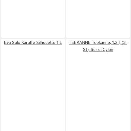
Eva Solo Karaffe Silhouette 1 L
TEEKANNE Teekanne, 1.2 l, (3-
St), Serie: Cylon