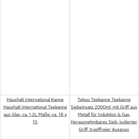
Haushalt International Kanne
Tekoo Teekanne Teekanne
Haushalt International Teekanne
Siebeinsatz 2000ml, mit Griff aus
aus Glas, ca. 1,2L Maße: ca. 18 x
Metall für Induktion & Gas,
15
Herausnehmbares Sieb, isolierter
Griff, tropffreier Ausguss