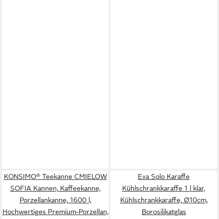
KONSIMO® Teekanne CMIELOW
Eva Solo Karaffe
SOFIA Kannen, Kaffeekanne,
Kühlschrankkaraffe 1 l klar,
Porzellankanne, 1600 l,
Kühlschrankkaraffe, Ø10cm,
Hochwertiges Premium-Porzellan,
Borosilikatglas