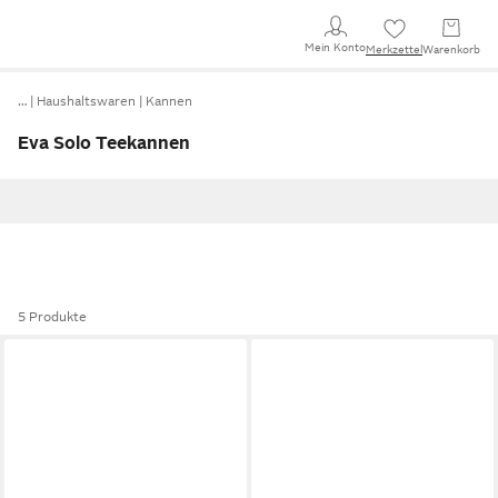
Mein Konto
Merkzettel
Warenkorb
…
Haushaltswaren
Kannen
Eva Solo Teekannen
5 Produkte