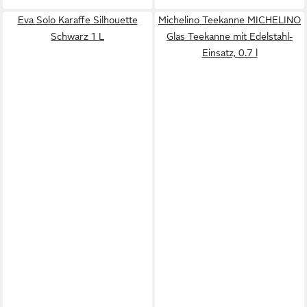
Eva Solo Karaffe Silhouette
Michelino Teekanne MICHELINO
Schwarz 1 L
Glas Teekanne mit Edelstahl-
Einsatz, 0.7 l