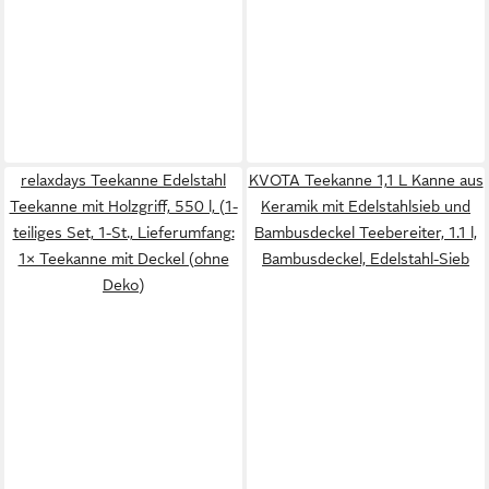
relaxdays Teekanne Edelstahl
KVOTA Teekanne 1,1 L Kanne aus
Teekanne mit Holzgriff, 550 l, (1-
Keramik mit Edelstahlsieb und
teiliges Set, 1-St., Lieferumfang:
Bambusdeckel Teebereiter, 1.1 l,
1× Teekanne mit Deckel (ohne
Bambusdeckel, Edelstahl-Sieb
Deko)