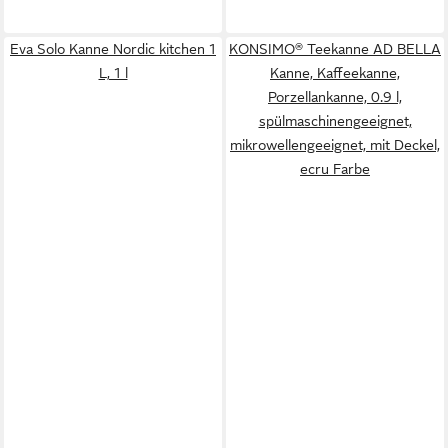
Eva Solo Kanne Nordic kitchen 1
KONSIMO® Teekanne AD BELLA
L, 1 l
Kanne, Kaffeekanne,
Porzellankanne, 0.9 l,
spülmaschinengeeignet,
mikrowellengeeignet, mit Deckel,
ecru Farbe