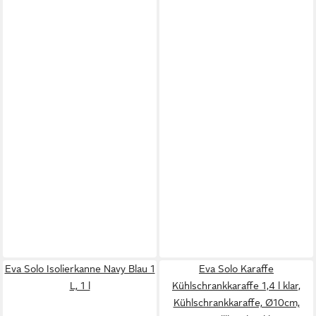
Eva Solo Isolierkanne Navy Blau 1
Eva Solo Karaffe
L, 1 l
Kühlschrankkaraffe 1,4 l klar,
Kühlschrankkaraffe, Ø10cm,