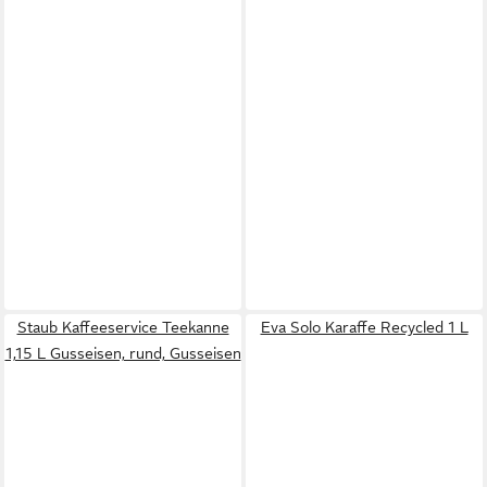
Staub Kaffeeservice Teekanne
Eva Solo Karaffe Recycled 1 L
1,15 L Gusseisen, rund, Gusseisen