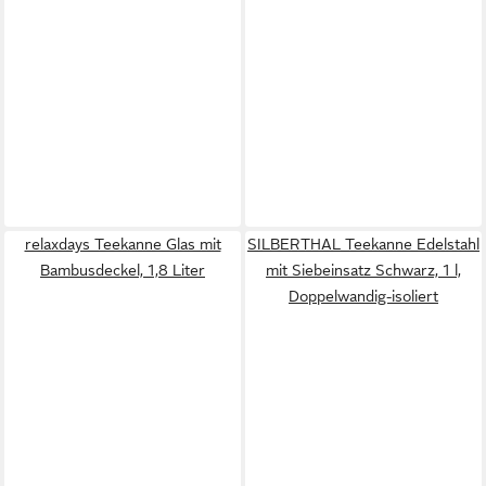
relaxdays Teekanne Glas mit
SILBERTHAL Teekanne Edelstahl
Bambusdeckel, 1,8 Liter
mit Siebeinsatz Schwarz, 1 l,
Doppelwandig-isoliert