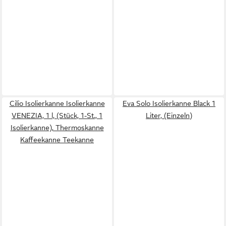
Cilio Isolierkanne Isolierkanne
Eva Solo Isolierkanne Black 1
VENEZIA, 1 l, (Stück, 1-St., 1
Liter, (Einzeln)
Isolierkanne), Thermoskanne
Kaffeekanne Teekanne