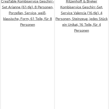
CreaTable Kombiservice Geschirr-
Ritzenhoff & Breker
Set Arianne (61-tlg), 8 Personen,
Kombiservice Geschirr-Set,
Porzellan, Service, weiß,
Service Valencia (16-tlg), 4
klassische, Form, 61 Teile, für 8
Personen, Steinzeug, jedes Stück
Personen
ein Unikat, 16 Teile, für 4
Personen