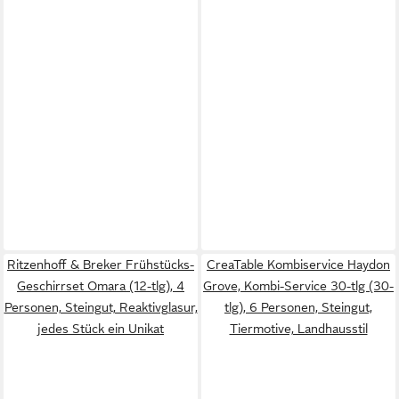
Ritzenhoff & Breker Frühstücks-
CreaTable Kombiservice Haydon
Geschirrset Omara (12-tlg), 4
Grove, Kombi-Service 30-tlg (30-
Personen, Steingut, Reaktivglasur,
tlg), 6 Personen, Steingut,
jedes Stück ein Unikat
Tiermotive, Landhausstil