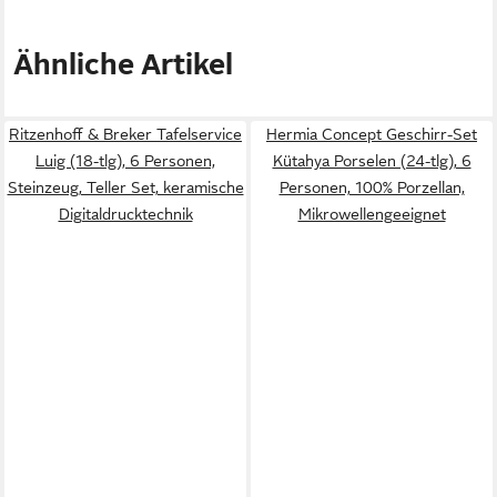
Ähnliche Artikel
Ritzenhoff & Breker Tafelservice
Hermia Concept Geschirr-Set
Luig (18-tlg), 6 Personen,
Kütahya Porselen (24-tlg), 6
Steinzeug, Teller Set, keramische
Personen, 100% Porzellan,
Digitaldrucktechnik
Mikrowellengeeignet