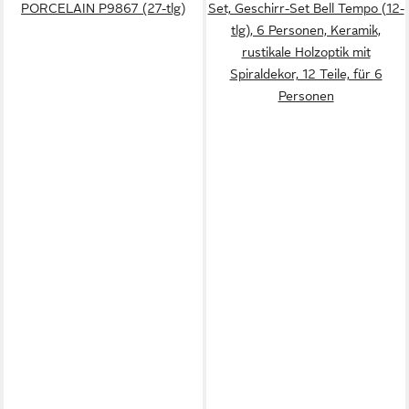
PORCELAIN P9867 (27-tlg)
Set, Geschirr-Set Bell Tempo (12-
tlg), 6 Personen, Keramik,
rustikale Holzoptik mit
Spiraldekor, 12 Teile, für 6
Personen