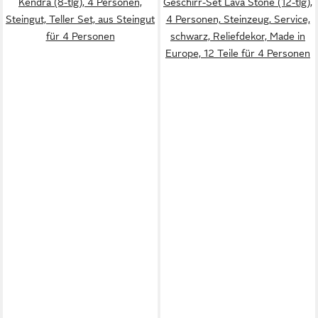
Kendra (8-tlg), 4 Personen,
Geschirr-Set Lava Stone (12-tlg),
Steingut, Teller Set, aus Steingut
4 Personen, Steinzeug, Service,
für 4 Personen
schwarz, Reliefdekor, Made in
Europe, 12 Teile für 4 Personen