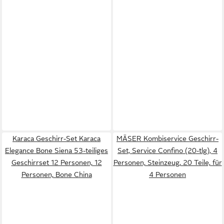
Karaca Geschirr-Set Karaca
MÄSER Kombiservice Geschirr-
Elegance Bone Siena 53-teiliges
Set, Service Confino (20-tlg), 4
Geschirrset 12 Personen, 12
Personen, Steinzeug, 20 Teile, für
Personen, Bone China
4 Personen