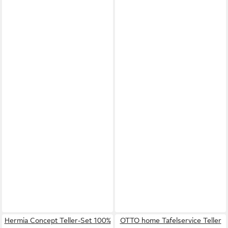
Hermia Concept Teller-Set 100%
OTTO home Tafelservice Teller