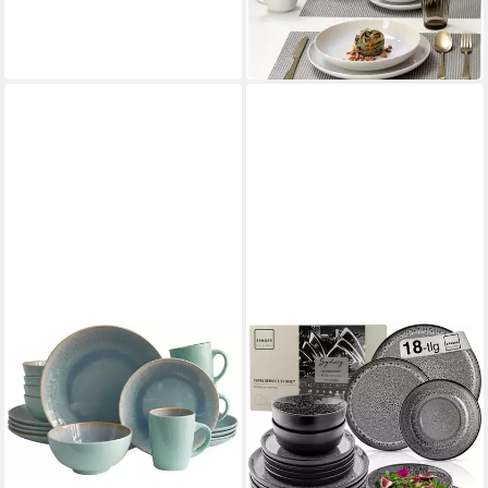
ab 65,00 €
UVP
145,00 €
-55%
in 3-4 Werktagen bei dir