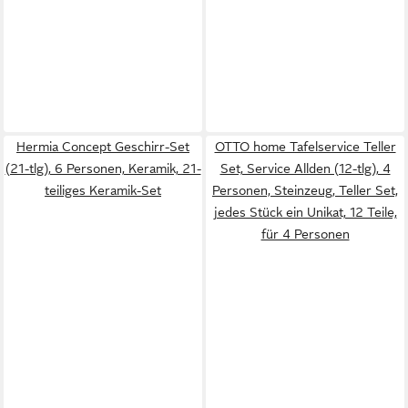
Hermia Concept Geschirr-Set
OTTO home Tafelservice Teller
(21-tlg), 6 Personen, Keramik, 21-
Set, Service Allden (12-tlg), 4
teiliges Keramik-Set
Personen, Steinzeug, Teller Set,
jedes Stück ein Unikat, 12 Teile,
für 4 Personen