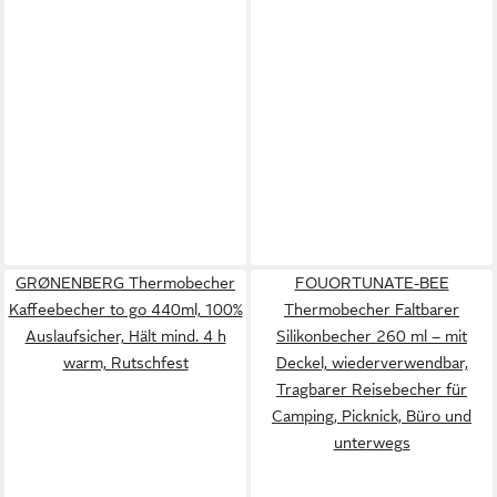
GRØNENBERG Thermobecher
FOUORTUNATE-BEE
Kaffeebecher to go 440ml, 100%
Thermobecher Faltbarer
Auslaufsicher, Hält mind. 4 h
Silikonbecher 260 ml – mit
warm, Rutschfest
Deckel, wiederverwendbar,
Tragbarer Reisebecher für
Camping, Picknick, Büro und
unterwegs