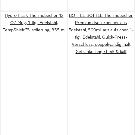
Hydro Flask Thermobecher 12
BOTTLE BOTTLE Thermobecher
OZ Mug, 1-tlg., Edelstahl,
Premium Isolierbecher aus
TempShield™-Isolierung, 355 ml
Edelstahl, 500ml, auslaufsicher, 1-
tlg., Edelstahl, Quick-Press-
Verschluss, doppelwandig, hält
Getränke lange heiß & kalt