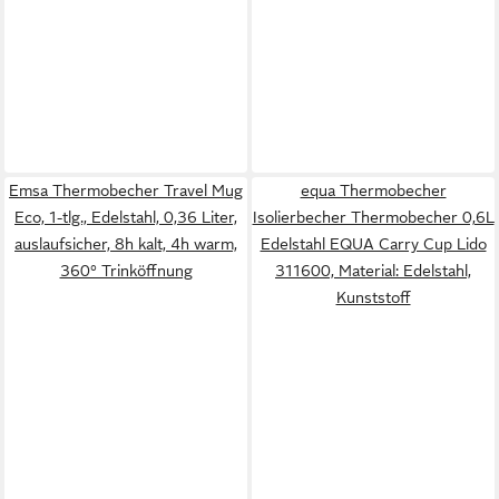
Emsa Thermobecher Travel Mug
equa Thermobecher
Eco, 1-tlg., Edelstahl, 0,36 Liter,
Isolierbecher Thermobecher 0,6L
auslaufsicher, 8h kalt, 4h warm,
Edelstahl EQUA Carry Cup Lido
360° Trinköffnung
311600, Material: Edelstahl,
Kunststoff