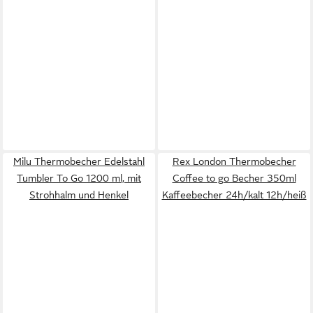
Milu Thermobecher Edelstahl
Rex London Thermobecher
Tumbler To Go 1200 ml, mit
Coffee to go Becher 350ml
Strohhalm und Henkel
Kaffeebecher 24h/kalt 12h/heiß