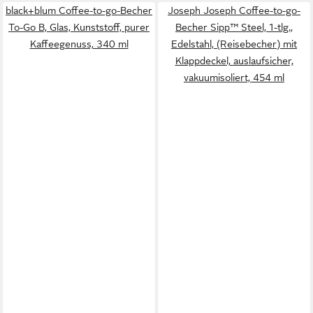
black+blum Coffee-to-go-Becher
Joseph Joseph Coffee-to-go-
To-Go B, Glas, Kunststoff, purer
Becher Sipp™ Steel, 1-tlg.,
Kaffeegenuss, 340 ml
Edelstahl, (Reisebecher) mit
Klappdeckel, auslaufsicher,
vakuumisoliert, 454 ml