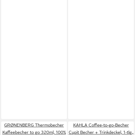
GRØNENBERG Thermobecher
KAHLA Coffee-to-go-Becher
Kaffeebecher to go 320ml, 100%
Cupit Becher + Trinkdeckel, 1-tlg.,