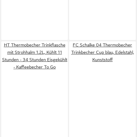
HT Thermobecher Trinkflasche
FC Schalke 04 Thermobecher
mit Strohhalm 1.2L, Kühlt 11
Trinkbecher Cup blau, Edelstahl,
Stunden - 34 Stunden Eisgekühlt
Kunststoff
- Kaffeebecher To Go