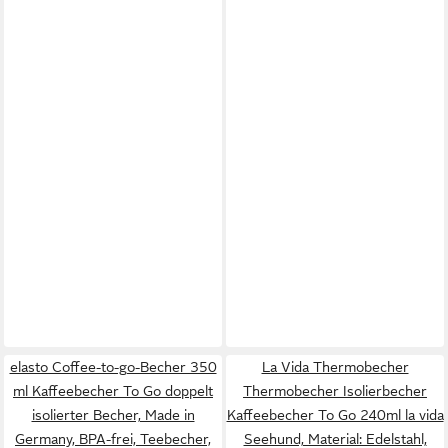
elasto Coffee-to-go-Becher 350
La Vida Thermobecher
ml Kaffeebecher To Go doppelt
Thermobecher Isolierbecher
isolierter Becher, Made in
Kaffeebecher To Go 240ml la vida
Germany, BPA-frei, Teebecher,
Seehund, Material: Edelstahl,