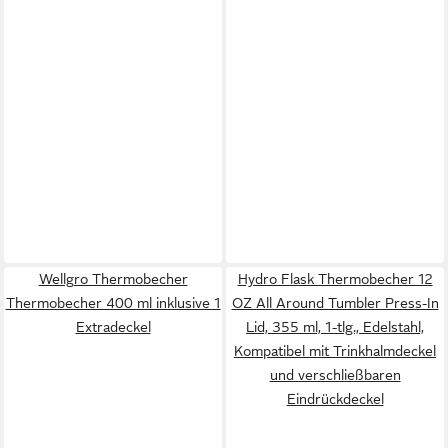
Wellgro Thermobecher
Hydro Flask Thermobecher 12
Thermobecher 400 ml inklusive 1
OZ All Around Tumbler Press-In
Extradeckel
Lid, 355 ml, 1-tlg., Edelstahl,
Kompatibel mit Trinkhalmdeckel
und verschließbaren
Eindrückdeckel