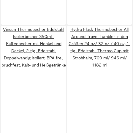
Vinsun Thermobecher Edelstahl
Hydro Flask Thermobecher All
Isolierbecher 350ml -
Around Travel Tumbler in den
Kaffeebecher mit Henkel und
Größen 24 oz/ 32 oz / 40 oz, 1-
Deckel, 2-tlg., Edelstahl,
tlg., Edelstahl, Thermo Cup mit
Doppelwandig isoliert, BPA frei,
Strohhalm, 709 ml/ 946 ml/
bruchfest, Kalt- und Heißgetränke
1182 ml