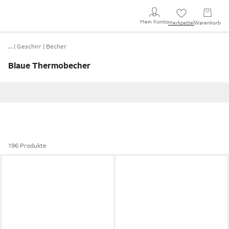
Mein Konto
Merkzettel
Warenkorb
…
Geschirr
Becher
Blaue Thermobecher
196 Produkte