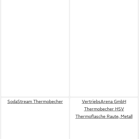
SodaStream Thermobecher
VertriebsArena GmbH
Thermobecher HSV
Thermoflasche Raute, Metall