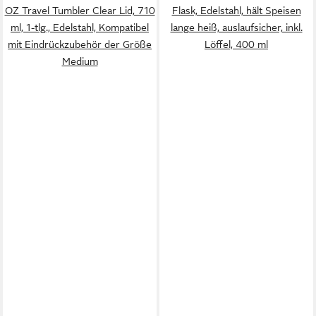
OZ Travel Tumbler Clear Lid, 710
Flask, Edelstahl, hält Speisen
ml, 1-tlg., Edelstahl, Kompatibel
lange heiß, auslaufsicher, inkl.
mit Eindrückzubehör der Größe
Löffel, 400 ml
Medium