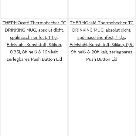
THERMOcafé Thermobecher TC
THERMOcafé Thermobecher TC
DRINKING MUG, absolut dicht,
DRINKING MUG, absolut dicht,
spülmaschinenfest, 1-tlg.,
spülmaschinenfest, 1-tlg.,
Edelstahl, Kunststoff, Silikon,
Edelstahl, Kunststoff, Silikon, 0,5l,
0,35l, 8h heiß & 16h kalt,
9h heiß & 20h kalt, zerlegbares
zerlegbares Push Button Lid
Push Button Lid