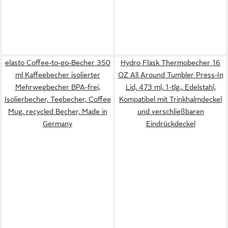
elasto Coffee-to-go-Becher 350
Hydro Flask Thermobecher 16
ml Kaffeebecher isolierter
OZ All Around Tumbler Press-In
Mehrwegbecher BPA-frei,
Lid, 473 ml, 1-tlg., Edelstahl,
Isolierbecher, Teebecher, Coffee
Kompatibel mit Trinkhalmdeckel
Mug, recycled Becher, Made in
und verschließbaren
Germany
Eindrückdeckel