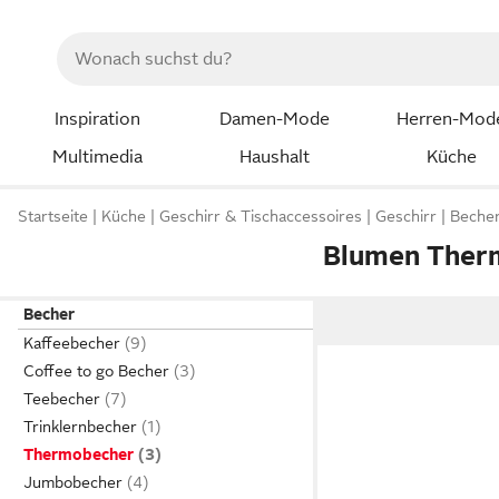
Inspiration
Damen-Mode
Herren-Mod
Multimedia
Haushalt
Küche
Startseite
Küche
Geschirr & Tischaccessoires
Geschirr
Beche
Blumen Ther
Becher
Kaffeebecher
Coffee to go Becher
Teebecher
Trinklernbecher
Thermobecher
Jumbobecher