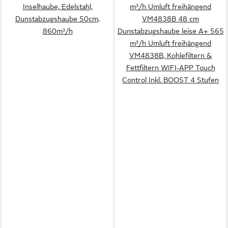
Inselhaube, Edelstahl,
m³/h Umluft freihängend
Dunstabzugshaube 50cm,
VM4838B 48 cm
860m³/h
Dunstabzugshaube leise A+ 565
m³/h Umluft freihängend
VM4838B, Kohlefiltern &
Fettfiltern WIFI-APP Touch
Control Inkl. BOOST 4 Stufen