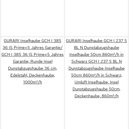
GURARI Inselhaube GCH I 385
GURARI Inselhaube GCH I 237 5
36 IS Prime+5 Jahres Garantie/
BL N Dunstabzugshaube
GCH I 385 36 IS Prime+5 Jahres
Inselhaube 50cm 860m³/h in
Garantie, Runde Insel
Schwarz GCH I 237 5 BL N
Dunstabzugshaube 36 cm,
Dunstabzugshaube Inselhaube
Edelstahl, Deckenhaube,
50cm 860m³/h in Schwarz,
1000m³/h
Umluft Inselhaube, Insel
Dunstabzugshaube 50cm,
Deckenhaube, 860m³/h