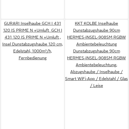
GURARI Inselhaube GCH I 431
KKT KOLBE Inselhaube
120 IS PRIME N +Umluft GCH I
Dunstabzugshaube 90cm
431 120 IS PRIME N +Umluft ,
HERMES-INSEL-908SM RGBW
Insel Dunstabzugshaube 120 cm,
Ambientebeleuchtung
Edelstahl, 1000m³/h,
Dunstabzugshaube 90cm
Fernbedienung
HERMES-INSEL-908SM RGBW
Ambientebeleuchtung,
Abzugshaube / Inselhaube /
Smart WiFi-App / Edelstahl / Glas
/ Leise