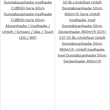
Dunstabzugshaube Inselhaube
50 BL+Umluftset Umluft
CUBE60-Serie 60cm
Dunstabzugshaube 50cm,
Dunstabzugshaube Inselhaube
860m³/h Serie Umluft
CUBE60-Serie 60cm,
Inselhaube, Insel
Abzugshaube / Inselhaube /
Dunstabzugshaube 50cm,
Umluft / Schwarz / Glas / Touch
Deckenhaube, 860m³/h GCH I
LED / WiFi
237 50 BL+Umluftset Umluft
Dunstabzugshaube 50cm,
860m³/h, Umluft Inselhaube,
Insel Dunstabzugshaube 50cm,
Deckenhaube, 860m³/h