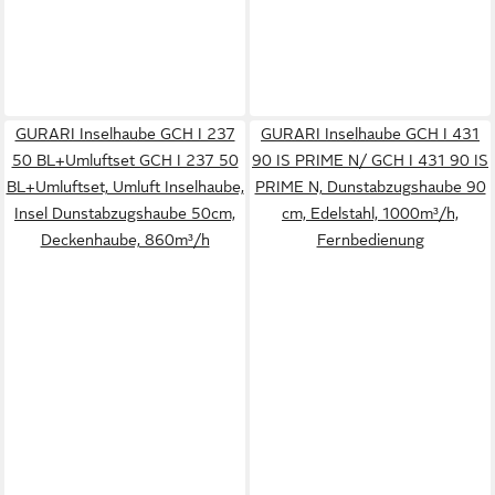
GURARI Inselhaube GCH I 237
GURARI Inselhaube GCH I 431
50 BL+Umluftset GCH I 237 50
90 IS PRIME N/ GCH I 431 90 IS
BL+Umluftset, Umluft Inselhaube,
PRIME N, Dunstabzugshaube 90
Insel Dunstabzugshaube 50cm,
cm, Edelstahl, 1000m³/h,
Deckenhaube, 860m³/h
Fernbedienung