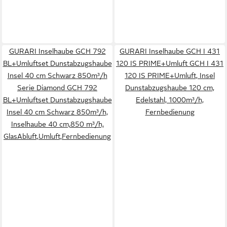
GURARI Inselhaube GCH 792
GURARI Inselhaube GCH I 431
BL+Umluftset Dunstabzugshaube
120 IS PRIME+Umluft GCH I 431
Insel 40 cm Schwarz 850m³/h
120 IS PRIME+Umluft, Insel
Serie Diamond GCH 792
Dunstabzugshaube 120 cm,
BL+Umluftset Dunstabzugshaube
Edelstahl, 1000m³/h,
Insel 40 cm Schwarz 850m³/h,
Fernbedienung
Inselhaube 40 cm,850 m³/h,
GlasAbluft,Umluft,Fernbedienung