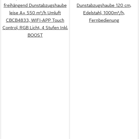
freihängend Dunstabzugshaube
Dunstabzugshaube 120 cm,
leise A+ 550 m³/h Umluft
Edelstahl, 1000m³/h,
CBCB4833, WIFI-APP Touch
Fernbedienung
Control, RGB Licht, 4 Stufen Inkl.
BOOST