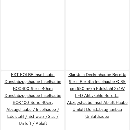
KKT KOLBE Inselhaube
Klarstein Deckenhaube Beretta
Dunstabzugshaube Inselhaube
Serie Beretta Inselhaube Ø 35
BOX400-Serie 40cm
cm 650 m³/h Edelstahl 2x1W
Dunstabzugshaube Inselhaube
LED Aktivkohle Beretta,
BOX400-Serie 40cm,
Abzugshaube Insel Abluft Haube
Abzugshaube / Inselhaube /
Umluft Dunstabzug Einbau
Edelstahl / Schwarz /Glas /
Umlufthaube
Umluft / Abluft