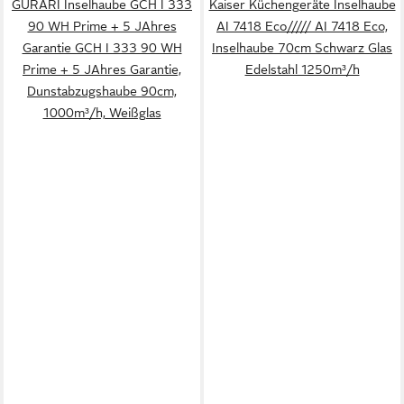
GURARI Inselhaube GCH I 333
Kaiser Küchengeräte Inselhaube
90 WH Prime + 5 JAhres
AI 7418 Eco///// AI 7418 Eco,
Garantie GCH I 333 90 WH
Inselhaube 70cm Schwarz Glas
Prime + 5 JAhres Garantie,
Edelstahl 1250m³/h
Dunstabzugshaube 90cm,
1000m³/h, Weißglas