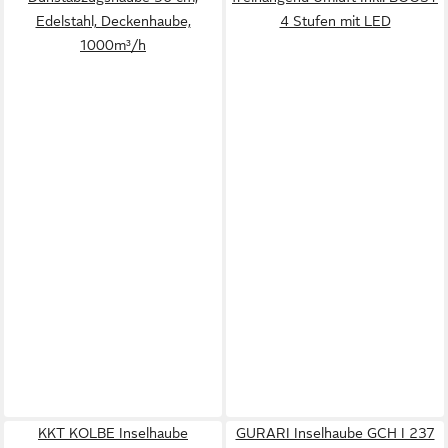
Edelstahl, Deckenhaube,
4 Stufen mit LED
1000m³/h
KKT KOLBE Inselhaube
GURARI Inselhaube GCH I 237