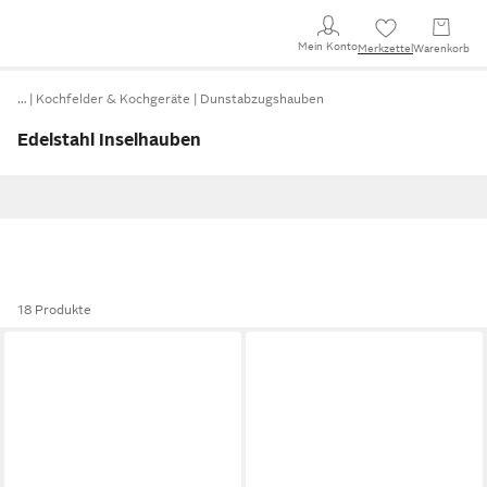
Mein Konto
Merkzettel
Warenkorb
…
Kochfelder & Kochgeräte
Dunstabzugshauben
Edelstahl Inselhauben
18 Produkte