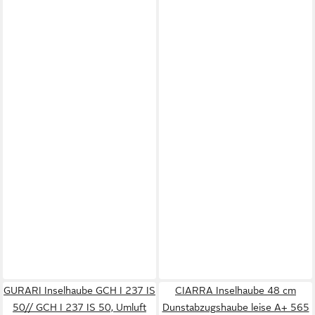
GURARI Inselhaube GCH I 237 IS
CIARRA Inselhaube 48 cm
50// GCH I 237 IS 50, Umluft
Dunstabzugshaube leise A+ 565