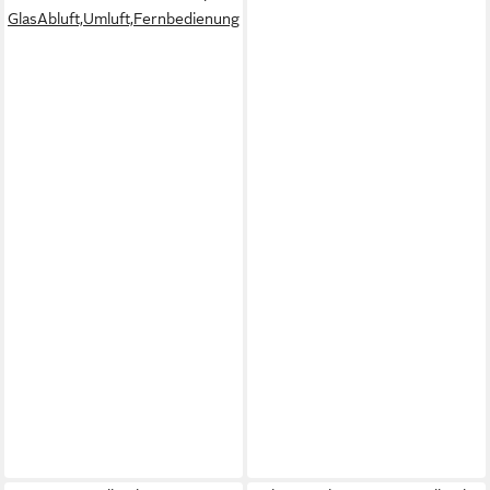
GlasAbluft,Umluft,Fernbedienung