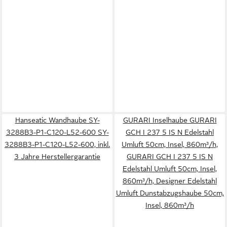
Hanseatic Wandhaube SY-
GURARI Inselhaube GURARI
3288B3-P1-C120-L52-600 SY-
GCH I 237 5 IS N Edelstahl
3288B3-P1-C120-L52-600, inkl.
Umluft 50cm, Insel, 860m³/h,
3 Jahre Herstellergarantie
GURARI GCH I 237 5 IS N
Edelstahl Umluft 50cm, Insel,
860m³/h, Designer Edelstahl
Umluft Dunstabzugshaube 50cm,
Insel, 860m³/h