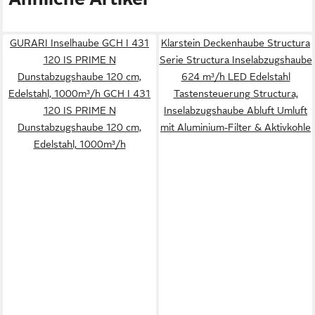
GURARI Inselhaube GCH I 431
Klarstein Deckenhaube Structura
120 IS PRIME N
Serie Structura Inselabzugshaube
Dunstabzugshaube 120 cm,
624 m³/h LED Edelstahl
Edelstahl, 1000m³/h GCH I 431
Tastensteuerung Structura,
120 IS PRIME N
Inselabzugshaube Abluft Umluft
Dunstabzugshaube 120 cm,
mit Aluminium-Filter & Aktivkohle
Edelstahl, 1000m³/h