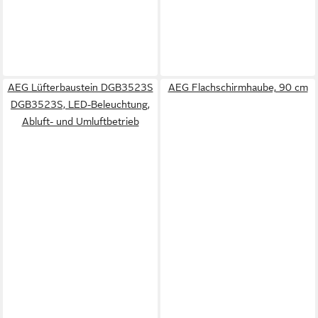
AEG Lüfterbaustein DGB3523S
AEG Flachschirmhaube, 90 cm
DGB3523S, LED-Beleuchtung,
Abluft- und Umluftbetrieb