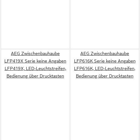
AEG Zwischenbauhaube
AEG Zwischenbauhaube
LFP419X Serie keine Angaben
LFP616K Serie keine Angaben
LFP419X, LED-Leuchtstreifen,
LFP616K, LED-Leuchtstreifen,
Bedienung über Drucktasten
Bedienung über Drucktasten