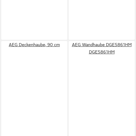
AEG Deckenhaube, 90 cm
AEG Wandhaube DGE5861HM
DGE5861HM