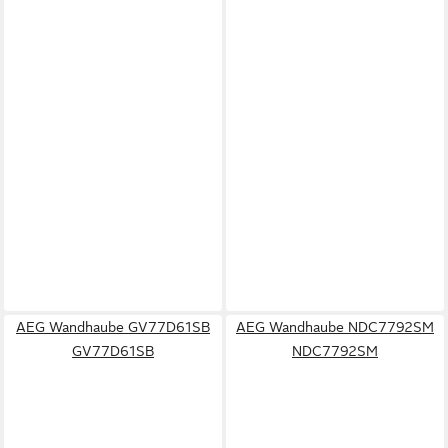
AEG Wandhaube GV77D61SB
AEG Wandhaube NDC7792SM
GV77D61SB
NDC7792SM