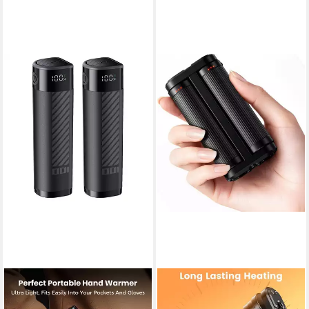
FLASHFISH
ZIWEO
Handwärmer YZC04 2-in-1
Handwärmer