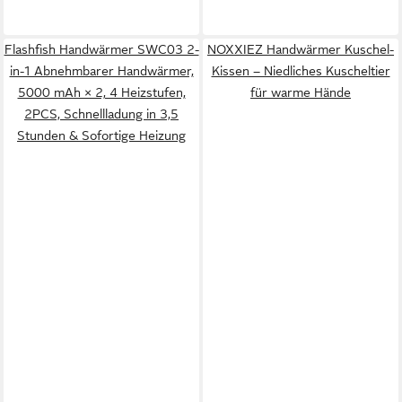
Flashfish Handwärmer SWC03 2-
NOXXIEZ Handwärmer Kuschel-
in-1 Abnehmbarer Handwärmer,
Kissen – Niedliches Kuscheltier
5000 mAh × 2, 4 Heizstufen,
für warme Hände
2PCS, Schnellladung in 3,5
Stunden & Sofortige Heizung