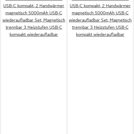
USB-C kompakt, 2 Handwärmer
USB-C kompakt, 2 Handwärmer
magnetisch 5000mAh USB-C
magnetisch 5000mAh USB-C
wiederaufladbar Set, Magnetisch
wiederaufladbar Set, Magnetisch
trennbar 3 Heizstufen USB-C
trennbar 3 Heizstufen USB-C
kompakt wiederaufladbar
kompakt wiederaufladbar