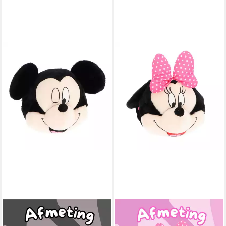
TEXTIEL TRADE B.V.
TEXTIEL TRADE B.V.
Handwärmer Disney Mickey
Handwärmer Disney Minnie