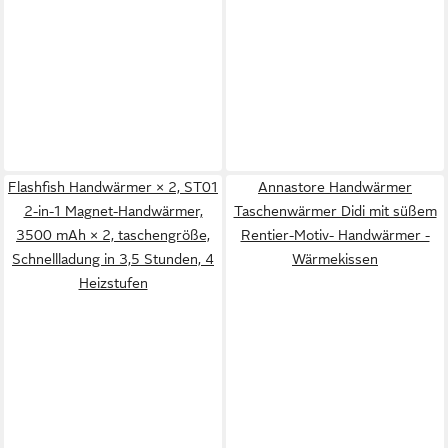
Flashfish Handwärmer × 2, ST01
Annastore Handwärmer
2-in-1 Magnet-Handwärmer,
Taschenwärmer Didi mit süßem
3500 mAh × 2, taschengröße,
Rentier-Motiv- Handwärmer -
Schnellladung in 3,5 Stunden, 4
Wärmekissen
Heizstufen