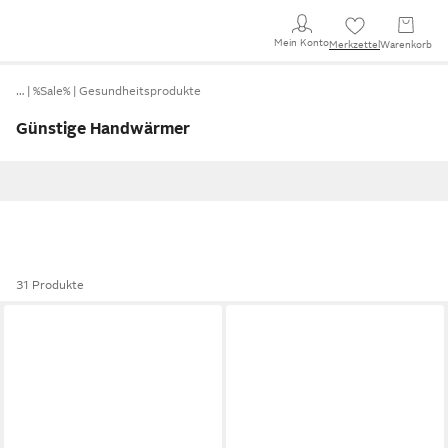
Mein Konto
Merkzettel
Warenkorb
…
%Sale%
Gesundheitsprodukte
Günstige Handwärmer
31 Produkte