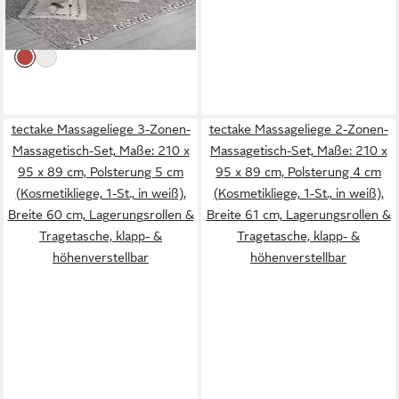
215 x 81 x 61-84 cm
-46%
lieferbar - in 2-3 Werktagen bei dir
tectake Massageliege 3-Zonen-
tectake Massageliege 2-Zonen-
Massagetisch-Set, Maße: 210 x
Massagetisch-Set, Maße: 210 x
95 x 89 cm, Polsterung 5 cm
95 x 89 cm, Polsterung 4 cm
(Kosmetikliege, 1-St., in weiß),
(Kosmetikliege, 1-St., in weiß),
Breite 60 cm, Lagerungsrollen &
Breite 61 cm, Lagerungsrollen &
Tragetasche, klapp- &
Tragetasche, klapp- &
höhenverstellbar
höhenverstellbar