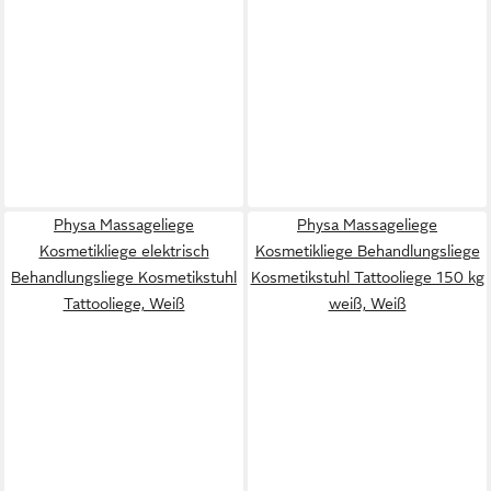
Physa Massageliege
Physa Massageliege
Kosmetikliege elektrisch
Kosmetikliege Behandlungsliege
Behandlungsliege Kosmetikstuhl
Kosmetikstuhl Tattooliege 150 kg
Tattooliege, Weiß
weiß, Weiß