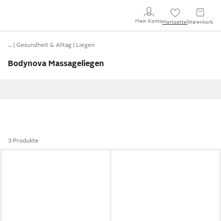
Mein Konto
Merkzettel
Warenkorb
…
Gesundheit & Alltag
Liegen
Bodynova Massageliegen
3 Produkte