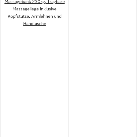
Massagebank 230kg, Tragbare
Massageliege inklusive
Kopfstütze, Armlehnen und
Handtasche