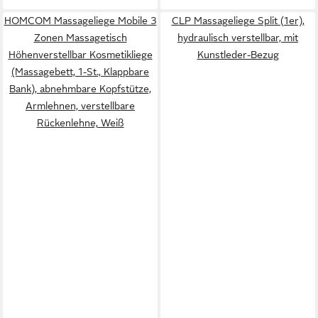
HOMCOM Massageliege Mobile 3
CLP Massageliege Split (1er),
Zonen Massagetisch
hydraulisch verstellbar, mit
Höhenverstellbar Kosmetikliege
Kunstleder-Bezug
(Massagebett, 1-St., Klappbare
Bank), abnehmbare Kopfstütze,
Armlehnen, verstellbare
Rückenlehne, Weiß