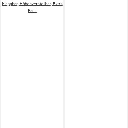
Klappbar, Höhenverstellbar, Extra
Breit