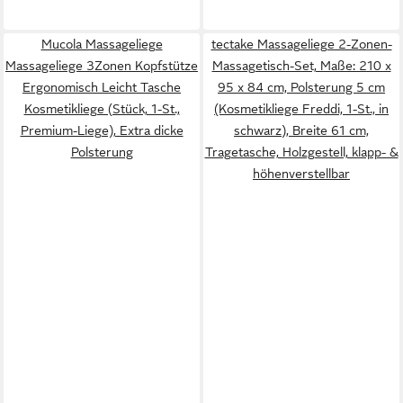
Mucola Massageliege
tectake Massageliege 2-Zonen-
Massageliege 3Zonen Kopfstütze
Massagetisch-Set, Maße: 210 x
Ergonomisch Leicht Tasche
95 x 84 cm, Polsterung 5 cm
Kosmetikliege (Stück, 1-St.,
(Kosmetikliege Freddi, 1-St., in
Premium-Liege), Extra dicke
schwarz), Breite 61 cm,
Polsterung
Tragetasche, Holzgestell, klapp- &
höhenverstellbar