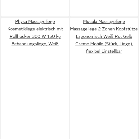
Physa Massageliege
Mucola Massageliege
Kosmetikliege elektrisch mit
Massageliege 2 Zonen Kopfstütze
Rollhocker 300 W 150 kg
Ergonomisch Weiß Rot Gelb
Behandlungsliege, Weiß
Creme Mobile (Stück, Liege),
flexibel Einstellbar