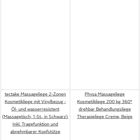
tectake Massageliege 2-Zonen
Physa Massageliege
Kosmetikliege mit Vinylbezug -
Kosmetikliege 200 kg 360°
Öl- und wasserresistent
drehbar Behandlungsliege
(Massagetisch, 1-St., in Schwarz),
Therapieliege Creme, Beige
Inkl. Tragefunktion und
abnehmbarer Kopfstütze