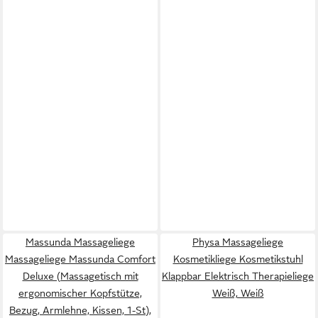
Massunda Massageliege
Physa Massageliege
Massageliege Massunda Comfort
Kosmetikliege Kosmetikstuhl
Deluxe (Massagetisch mit
Klappbar Elektrisch Therapieliege
ergonomischer Kopfstütze,
Weiß, Weiß
Bezug, Armlehne, Kissen, 1-St),