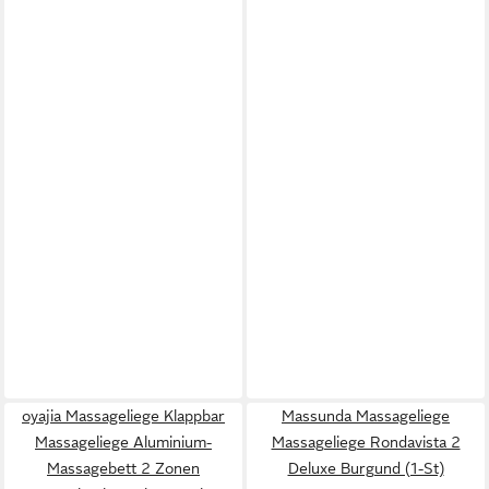
oyajia Massageliege Klappbar
Massunda Massageliege
Massageliege Aluminium-
Massageliege Rondavista 2
Massagebett 2 Zonen
Deluxe Burgund (1-St)