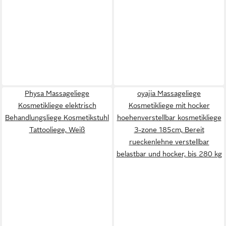
Physa Massageliege
oyajia Massageliege
Kosmetikliege elektrisch
Kosmetikliege mit hocker
Behandlungsliege Kosmetikstuhl
hoehenverstellbar kosmetikliege
Tattooliege, Weiß
3-zone 185cm, Bereit
rueckenlehne verstellbar
belastbar und hocker, bis 280 kg