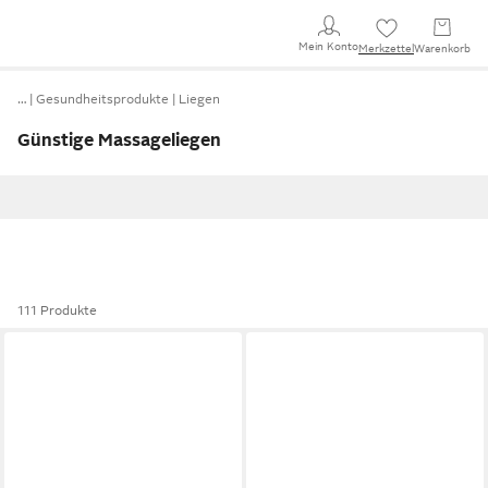
Mein Konto
Merkzettel
Warenkorb
…
Gesundheitsprodukte
Liegen
Günstige Massageliegen
111 Produkte