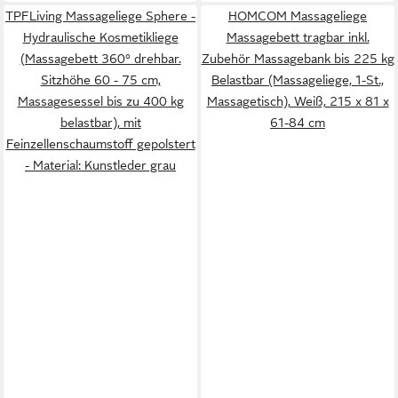
TPFLiving Massageliege Sphere -
HOMCOM Massageliege
Hydraulische Kosmetikliege
Massagebett tragbar inkl.
(Massagebett 360° drehbar.
Zubehör Massagebank bis 225 kg
Sitzhöhe 60 - 75 cm,
Belastbar (Massageliege, 1-St.,
Massagesessel bis zu 400 kg
Massagetisch), Weiß, 215 x 81 x
belastbar), mit
61-84 cm
Feinzellenschaumstoff gepolstert
- Material: Kunstleder grau