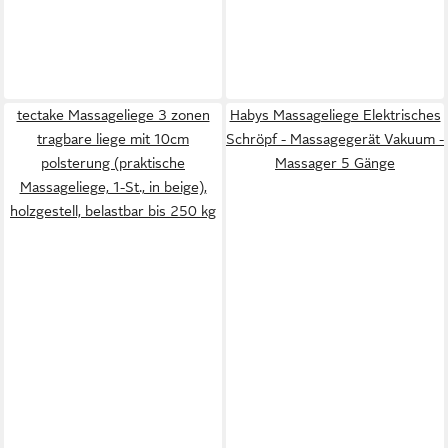
tectake Massageliege 3 zonen
Habys Massageliege Elektrisches
tragbare liege mit 10cm
Schröpf - Massagegerät Vakuum -
polsterung (praktische
Massager 5 Gänge
Massageliege, 1-St., in beige),
holzgestell, belastbar bis 250 kg