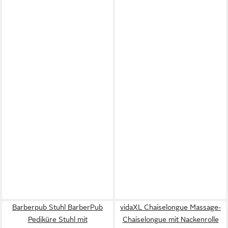
Barberpub Stuhl BarberPub
vidaXL Chaiselongue Massage-
Pediküre Stuhl mit
Chaiselongue mit Nackenrolle