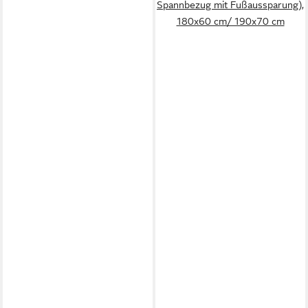
Spannbezug mit Fußaussparung),
180x60 cm/ 190x70 cm