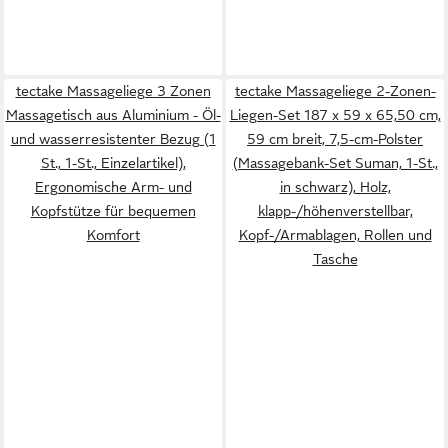
tectake Massageliege 3 Zonen
tectake Massageliege 2-Zonen-
Massagetisch aus Aluminium - Öl-
Liegen-Set 187 x 59 x 65,50 cm,
und wasserresistenter Bezug (1
59 cm breit, 7,5-cm-Polster
St., 1-St., Einzelartikel),
(Massagebank-Set Suman, 1-St.,
Ergonomische Arm- und
in schwarz), Holz,
Kopfstütze für bequemen
klapp-/höhenverstellbar,
Komfort
Kopf-/Armablagen, Rollen und
Tasche