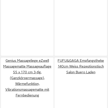
Genius Massageliege eZwell
FUFU&GAGA Empfangstheke
Massagematte Massageauflage
140cm Weiss Rezeptionstisch
55 x 170 cm 3-tlg.
Salon Buero Laden
(Ganzkörpermassage),
Wärmefunktion,
Vibrationsmassagematte mit
Fernbedienung