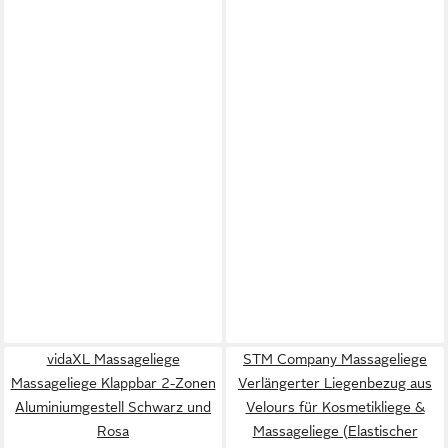
vidaXL Massageliege
STM Company Massageliege
Massageliege Klappbar 2-Zonen
Verlängerter Liegenbezug aus
Aluminiumgestell Schwarz und
Velours für Kosmetikliege &
Rosa
Massageliege (Elastischer