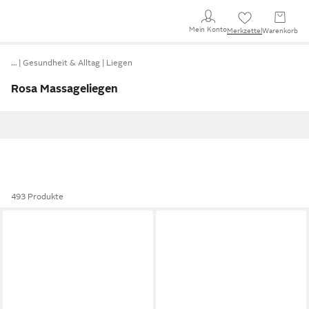
Mein Konto
Merkzettel
Warenkorb
…
Gesundheit & Alltag
Liegen
Rosa Massageliegen
493 Produkte