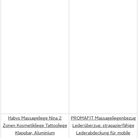
Habys Massageliege Nina 2
PROMAFIT Massageliegenbezug
Zonen Kosmetikliege Tattooliege
Lederüberzug, strapazierfähige
Klappbar, Aluminium
Lederabdeckung für mobile