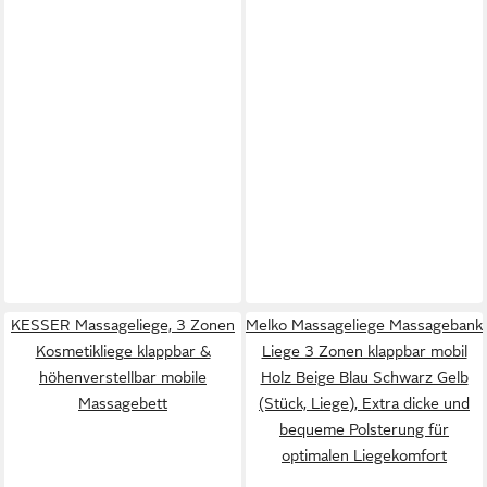
KESSER Massageliege, 3 Zonen
Melko Massageliege Massagebank
Kosmetikliege klappbar &
Liege 3 Zonen klappbar mobil
höhenverstellbar mobile
Holz Beige Blau Schwarz Gelb
Massagebett
(Stück, Liege), Extra dicke und
bequeme Polsterung für
optimalen Liegekomfort