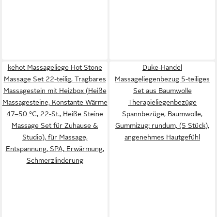
kehot Massageliege Hot Stone
Duke-Handel
Massage Set 22-teilig, Tragbares
Massageliegenbezug 5-teiliges
Massagestein mit Heizbox (Heiße
Set aus Baumwolle
Massagesteine, Konstante Wärme
Therapieliegenbezüge
47–50 °C, 22-St., Heiße Steine
Spannbezüge, Baumwolle,
Massage Set für Zuhause &
Gummizug: rundum, (5 Stück),
Studio), für Massage,
angenehmes Hautgefühl
Entspannung, SPA, Erwärmung,
Schmerzlinderung