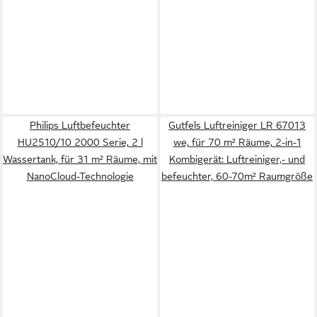
Philips Luftbefeuchter
Gutfels Luftreiniger LR 67013
HU2510/10 2000 Serie, 2 l
we, für 70 m² Räume, 2-in-1
Wassertank, für 31 m² Räume, mit
Kombigerät: Luftreiniger,- und
NanoCloud-Technologie
befeuchter, 60-70m² Raumgröße