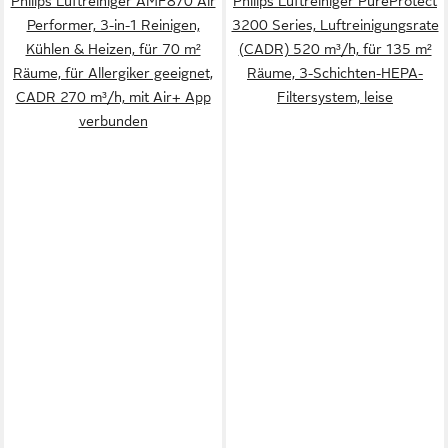
Philips Luftreiniger AMF870 Air
Philips Luftreiniger PureProtect
Performer, 3-in-1 Reinigen,
3200 Series, Luftreinigungsrate
Kühlen & Heizen, für 70 m²
(CADR) 520 m³/h, für 135 m²
Räume, für Allergiker geeignet,
Räume, 3-Schichten-HEPA-
CADR 270 m³/h, mit Air+ App
Filtersystem, leise
verbunden