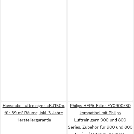
Hanseatic Luftreiniger »KJ150«,
Philips HEPA-Filter FY0900/30
für 39 m² Räume, inkl. 3 Jahre
kompatibel mit Philips
Herstellergarantie
Luftreinigern 900 und 800
Series, Zubehör für 900 und 800