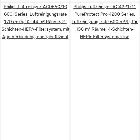
Philips Luftreiniger AC0650/10
Philips Luftreiniger AC4221/11
600i Series, Luftreinigungsrate
PureProtect Pro 4200 Series,
170 m³/h, für 44 m² Räume, 2-
Luftreinigungsrate 600 m³/h, für
Schichten-HEPA-Filtersystem, mit
156 m² Räume, 4-Schichten-
App Verbindung, energieeffizient
HEPA-Filtersystem, leise