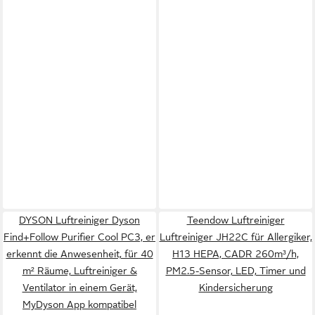
DYSON Luftreiniger Dyson
Teendow Luftreiniger
Find+Follow Purifier Cool PC3, er
Luftreiniger JH22C für Allergiker,
erkennt die Anwesenheit, für 40
H13 HEPA, CADR 260m³/h,
m² Räume, Luftreiniger &
PM2.5-Sensor, LED, Timer und
Ventilator in einem Gerät,
Kindersicherung
MyDyson App kompatibel