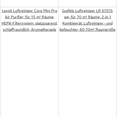
Levoit Luftreiniger Core Mini Pro
Gutfels Luftreiniger LR 67015
Air Purifier, für 15 m² Räume,
we, für 70 m² Räume, 2-in-1
HEPA-Filtersystem, platzsparend,
Kombigerät: Luftreiniger,- und
schlaffreundlich, Aromatherapie
befeuchter, 60-70m² Raumgröße