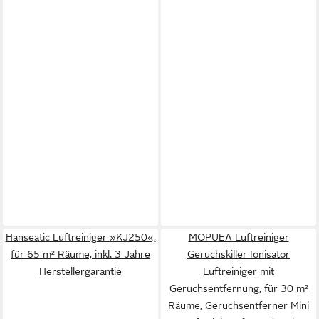
Hanseatic Luftreiniger »KJ250«,
MOPUEA Luftreiniger
für 65 m² Räume, inkl. 3 Jahre
Geruchskiller Ionisator
Herstellergarantie
Luftreiniger mit
Geruchsentfernung, für 30 m²
Räume, Geruchsentferner Mini