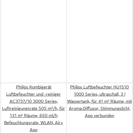
Philips Kombigerät
Philips Luftbefeuchter HU1510
Luftbefeuchter und -reiniger
1000 Series, ultraschall, 3 l
AC3737/10 3000 Series,
Wassertank, für 41 m² Räume, mit
Luftreinigungsrate 505 m³/h, für
Aroma-Diffusor, Stimmungslicht,
131 m² Räume, 650 ml/h
App verbunden
Befeuchtungsrate, WLAN, Air+
App