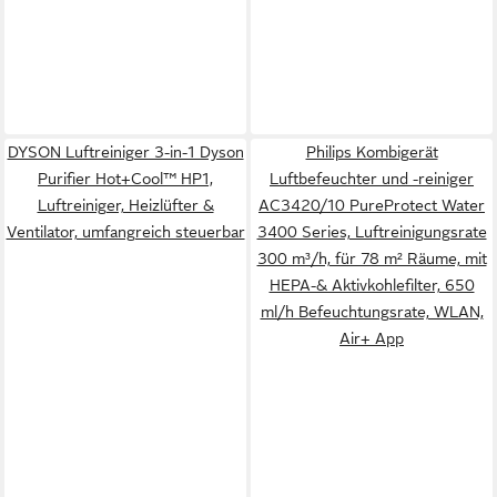
DYSON Luftreiniger 3-in-1 Dyson
Philips Kombigerät
Purifier Hot+Cool™ HP1,
Luftbefeuchter und -reiniger
Luftreiniger, Heizlüfter &
AC3420/10 PureProtect Water
Ventilator, umfangreich steuerbar
3400 Series, Luftreinigungsrate
300 m³/h, für 78 m² Räume, mit
HEPA-& Aktivkohlefilter, 650
ml/h Befeuchtungsrate, WLAN,
Air+ App