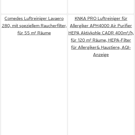
Comedes Luftreiniger Lavaero
KNKA PRO Luftreiniger für
280, mit speziellem Raucherfilter,
Allergiker APH4000 Air Purifier
für 55 m² Räume
HEPA Aktivkohle CADR 400m³/h,
für 120 m² Räume, HEPA-Filter
für Allergiker& Haustiere, AQI-
Anzeige