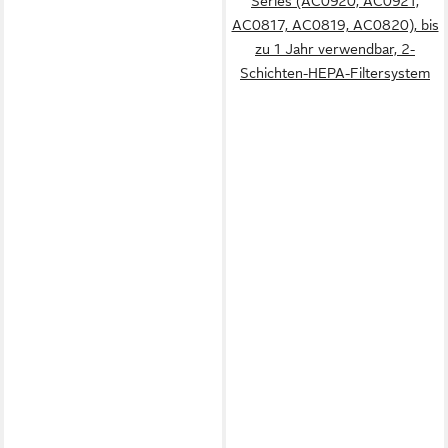
Series (AC0920, AC0921,
AC0817, AC0819, AC0820), bis
zu 1 Jahr verwendbar, 2-
Schichten-HEPA-Filtersystem