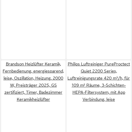
Brandson Heizlüfter Keramik,
Philips Luftreiniger PureProctect
Fernbedienung, energiesparend,
Quiet 2200 Series,
leise, Oszillation, Heizung, 2000
Luftreinigungsrate 420 m³/h, für
W, Preisträger 2025, GS
109 m² Räume, 3-Schichten-
zertifiziert, Timer, Badezimmer
HEPA-Filtersystem, mit App
Keramikheizlüfter
Verbindung, leise