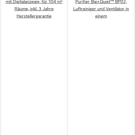
mit Digitalanzeige, für 104 m²
Purifier Big+Quiet™ BP02,
Räume, inkl. 3 Jahre
Luftreiniger und Ventilator in
Herstellergarantie
einem