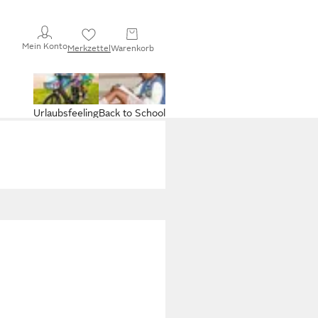
Mein Konto
Merkzettel
Warenkorb
Urlaubsfeeling
Back to School