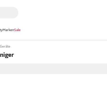
ty
Marken
Sale
 Geräte
iniger