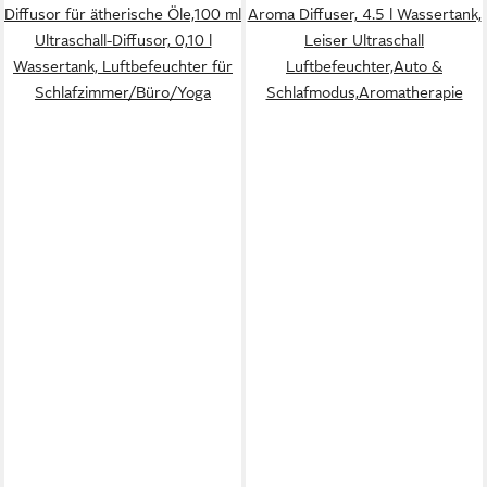
Diffusor für ätherische Öle,100 ml
Aroma Diffuser, 4.5 l Wassertank,
Ultraschall-Diffusor, 0,10 l
Leiser Ultraschall
Wassertank, Luftbefeuchter für
Luftbefeuchter,Auto &
Schlafzimmer/Büro/Yoga
Schlafmodus,Aromatherapie