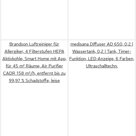
Brandson Luftreiniger für
medisana Diffuser AD 650, 0,2 l
Allergiker, 4 Filterstufen HEPA
Wassertank, 0,2 l Tank, Timer-
Aktivkohle, Smart Home mit App,
Funktion, LED-Anzeige, 6 Farben,
für 45 m² Räume, Air Purifier
Ultraschalltechn.
CADR 158 m³/h, entfernt bis zu
99,97 % Schadstoffe, leise