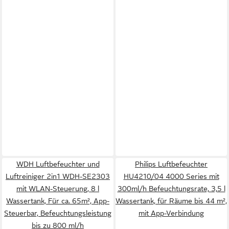
WDH Luftbefeuchter und
Philips Luftbefeuchter
Luftreiniger 2in1 WDH-SE2303
HU4210/04 4000 Series mit
mit WLAN-Steuerung, 8 l
300ml/h Befeuchtungsrate, 3,5 l
Wassertank, Für ca. 65m², App-
Wassertank, für Räume bis 44 m²,
Steuerbar, Befeuchtungsleistung
mit App-Verbindung
bis zu 800 ml/h