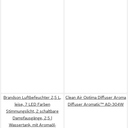
Brandson Luftbefeuchter 2,5 L,
Clean Air Optima Diffuser Aroma
leise, 7 LED Farben
Diffuser Aromatic™ AD-304W
Stimmungslicht, 2 schaltbare
Dampfausgänge, 2,5 l
Wassertank, mit Aromaöl-