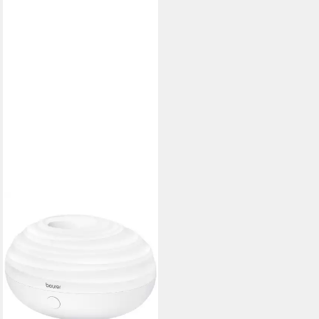
BEURER
Luftbefeuchter Beurer Aroma
Diffuser LA 20,
Luftbefeuchter
ab 27,98 €
UVP
42,99 €
-35%
lieferbar - in 3-4 Werktagen bei dir