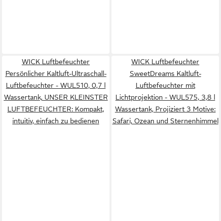
WICK Luftbefeuchter
WICK Luftbefeuchter
Persönlicher Kaltluft-Ultraschall-
SweetDreams Kaltluft-
Luftbefeuchter - WUL510, 0,7 l
Luftbefeuchter mit
Wassertank, UNSER KLEINSTER
Lichtprojektion - WUL575, 3,8 l
LUFTBEFEUCHTER: Kompakt,
Wassertank, Projiziert 3 Motive:
intuitiv, einfach zu bedienen
Safari, Ozean und Sternenhimmel