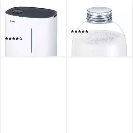
BEURER
BEURER
Luftbefeuchter LB 55, 6 l
maremed® Spezial-Meersalz
Wassertank, hygienische
Spezial-Meersalz
(10)
Warmwasser-Verdampfung
42,08 €
(45)
(33,66 €/ 1 kg)
ab 75,74 €
lieferbar - in 3-4 Werktagen bei dir
lieferbar - in 2-3 Werktagen bei dir