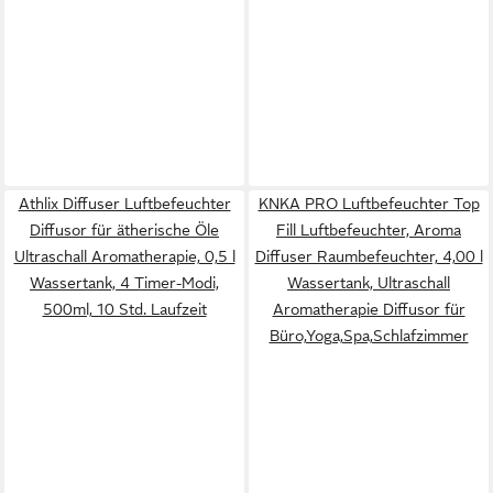
Athlix Diffuser Luftbefeuchter
KNKA PRO Luftbefeuchter Top
Diffusor für ätherische Öle
Fill Luftbefeuchter, Aroma
Ultraschall Aromatherapie, 0,5 l
Diffuser Raumbefeuchter, 4,00 l
Wassertank, 4 Timer-Modi,
Wassertank, Ultraschall
500ml, 10 Std. Laufzeit
Aromatherapie Diffusor für
Büro,Yoga,Spa,Schlafzimmer