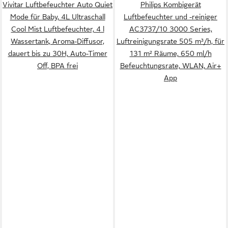
Vivitar Luftbefeuchter Auto Quiet
Philips Kombigerät
Mode für Baby, 4L Ultraschall
Luftbefeuchter und -reiniger
Cool Mist Luftbefeuchter, 4 l
AC3737/10 3000 Series,
Wassertank, Aroma-Diffusor,
Luftreinigungsrate 505 m³/h, für
dauert bis zu 30H, Auto-Timer
131 m² Räume, 650 ml/h
Off, BPA frei
Befeuchtungsrate, WLAN, Air+
App