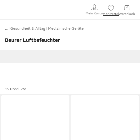
Mein Konto
Merkzettel
Warenkorb
…
Gesundheit & Alltag
Medizinische Geräte
Beurer Luftbefeuchter
15 Produkte