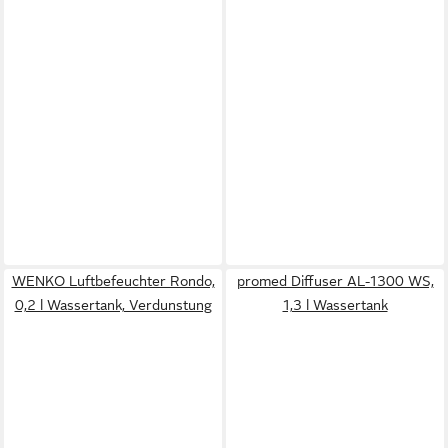
WENKO Luftbefeuchter Rondo,
promed Diffuser AL-1300 WS,
0,2 l Wassertank, Verdunstung
1,3 l Wassertank