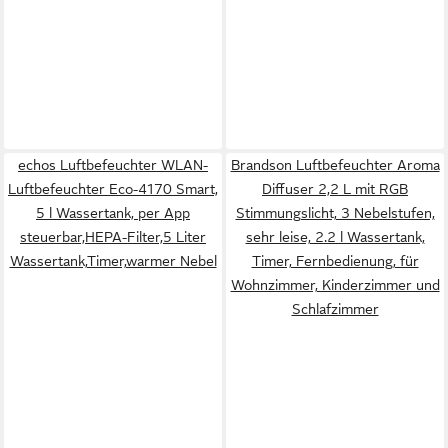
echos Luftbefeuchter WLAN-
Brandson Luftbefeuchter Aroma
Luftbefeuchter Eco-4170 Smart,
Diffuser 2,2 L mit RGB
5 l Wassertank, per App
Stimmungslicht, 3 Nebelstufen,
steuerbar,HEPA-Filter,5 Liter
sehr leise, 2.2 l Wassertank,
Wassertank,Timer,warmer Nebel
Timer, Fernbedienung, für
Wohnzimmer, Kinderzimmer und
Schlafzimmer