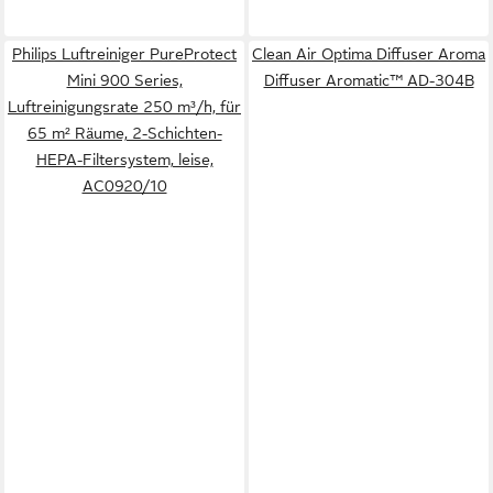
Philips Luftreiniger PureProtect
Clean Air Optima Diffuser Aroma
Mini 900 Series,
Diffuser Aromatic™ AD-304B
Luftreinigungsrate 250 m³/h, für
65 m² Räume, 2-Schichten-
HEPA-Filtersystem, leise,
AC0920/10