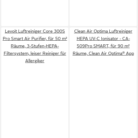
Levoit Luftreiniger Core 300S
Clean Air Optima Luftreiniger
Pro Smart Air Purifier, für 50 m²
HEPA UV-C Ionisator - CA-
Räume, 3-Stufen-HEPA-
509Pro SMART, für 90 m²
Filtersystem, leiser Reiniger für
Räume, Clean Air Optima® App
Allergiker