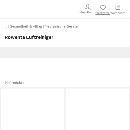
Mein Konto
Merkzettel
Warenkorb
…
Gesundheit & Alltag
Medizinische Geräte
Rowenta Luftreiniger
10 Produkte