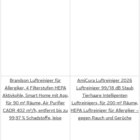
Brandson Luftreiniger für
AmiCura Luftreiniger 2026
Allergiker, 4 Filterstufen HEPA
Luftreiniger 99/18 dB Staub
Aktivkohle, Smart Home mit App,
Tierhaare Intelligenten
für 90 m² Räume, Air Purifier
Luftreinigers, für 200 m² Räume,
CADR 402 m³/h, entfernt bis zu
HEPA Luftreiniger für Allergiker –
99,97 % Schadstoffe, leise
gegen Rauch und Gerüche