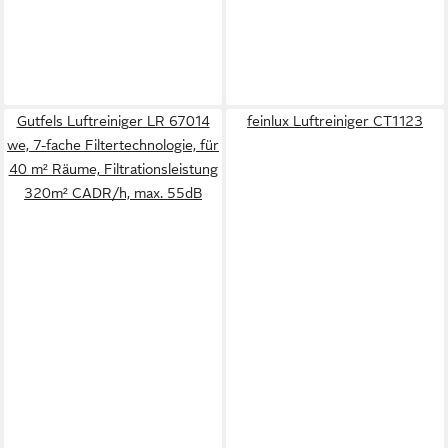
Gutfels Luftreiniger LR 67014
feinlux Luftreiniger CT1123
we, 7-fache Filtertechnologie, für
40 m² Räume, Filtrationsleistung
320m² CADR/h, max. 55dB