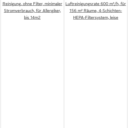
Reinigung, ohne Filter, minimaler
Luftreinigungsrate 600 m³/h, für
Stromverbrauch, für Allergiker,
156 m² Räume, 4-Schichten-
bis 14m2
HEPA-Filtersystem, leise