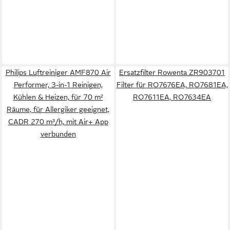
Philips Luftreiniger AMF870 Air
Ersatzfilter Rowenta ZR903701
Performer, 3-in-1 Reinigen,
Filter für RO7676EA, RO7681EA,
Kühlen & Heizen, für 70 m²
RO7611EA, RO7634EA
Räume, für Allergiker geeignet,
CADR 270 m³/h, mit Air+ App
verbunden