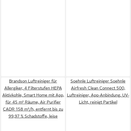
Brandson Luftreiniger für
Soehnle Luftreiniger Soehnle
Allergiker, 4 Filterstufen HEPA
Airfresh Clean Connect 500,
Aktivkohle, Smart Home mit App,
Luftreiniger, App-Anbindung, UV-
für 45 m² Räume, Air Purifier
Licht, reinigt Partikel
CADR 158 m³/h, entfernt bis zu
99,97 % Schadstoffe, leise