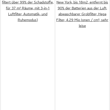
filtert über 99% der Schadstoffe,
New York, bis 18m2, entfernt bis
für 37 m² Räume, mit 3-in-1
90% der Batterien aus der Luft,
Luftfilter, Automatik- und
abwaschbarer Grobfilter, Hepa
Ruhemodus)
Filter, 4.29 Mio Ionen / cm³, sehr
leise