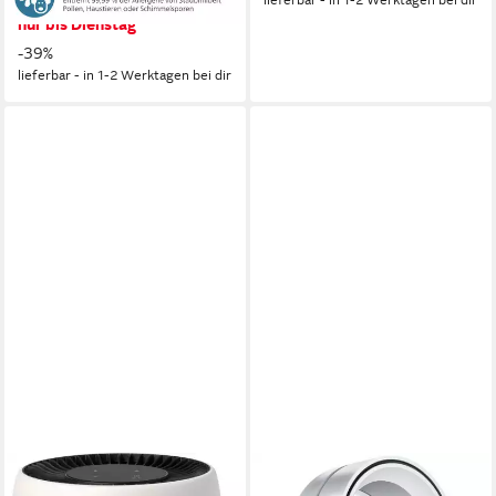
134,90 €
UVP
219,99 €
nur bis Dienstag
-39%
lieferbar - in 1-2 Werktagen bei dir