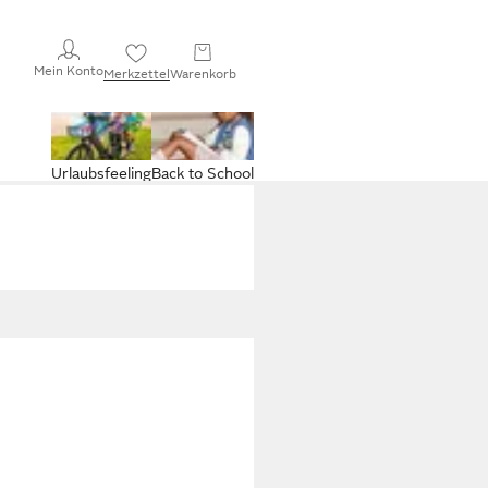
Mein Konto
Merkzettel
Warenkorb
Urlaubsfeeling
Back to School