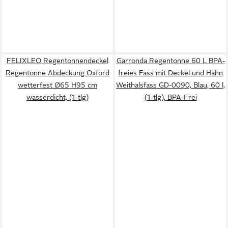
FELIXLEO Regentonnendeckel
Garronda Regentonne 60 L BPA-
Regentonne Abdeckung Oxford
freies Fass mit Deckel und Hahn
wetterfest Ø65 H95 cm
Weithalsfass GD-0090, Blau, 60 l,
wasserdicht, (1-tlg)
(1-tlg), BPA-Frei