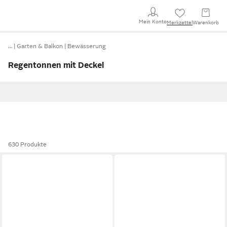
Mein Konto
Merkzettel
Warenkorb
…
Garten & Balkon
Bewässerung
Regentonnen mit Deckel
630 Produkte