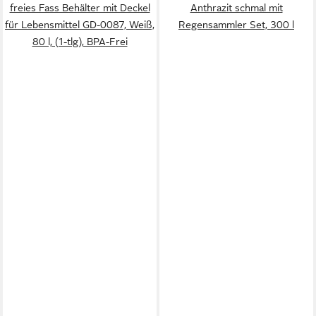
freies Fass Behälter mit Deckel
Anthrazit schmal mit
für Lebensmittel GD-0087, Weiß,
Regensammler Set, 300 l
80 l, (1-tlg), BPA-Frei