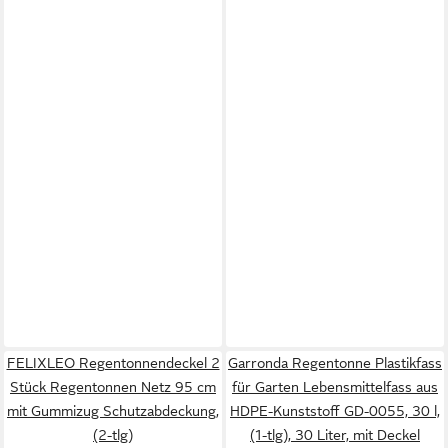
FELIXLEO Regentonnendeckel 2
Garronda Regentonne Plastikfass
Stück Regentonnen Netz 95 cm
für Garten Lebensmittelfass aus
mit Gummizug Schutzabdeckung,
HDPE-Kunststoff GD-0055, 30 l,
(2-tlg)
(1-tlg), 30 Liter, mit Deckel