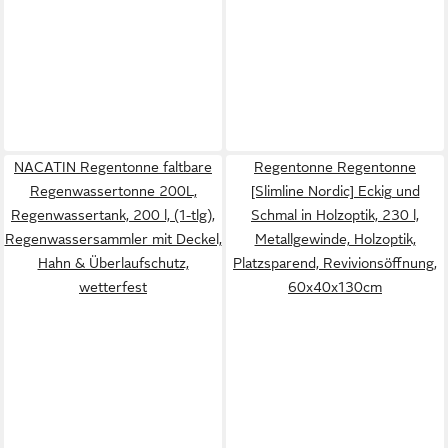
NACATIN Regentonne faltbare
Regentonne Regentonne
Regenwassertonne 200L,
[Slimline Nordic] Eckig und
Regenwassertank, 200 l, (1-tlg),
Schmal in Holzoptik, 230 l,
Regenwassersammler mit Deckel,
Metallgewinde, Holzoptik,
Hahn & Überlaufschutz,
Platzsparend, Revivionsöffnung,
wetterfest
60x40x130cm