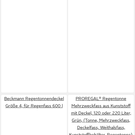
Beckmann Regentonnendeckel
PROREGAL® Regentonne
Größe 4, für Regenfass 600 l
Mehrzweckfass aus Kunststoff
mit Deckel, 120 oder 220 Liter,
Grün, (Tonne, Mehrzweckfass,
Deckelfass, Weithalsfass,
Kunststoffbehälter, Regentonne),