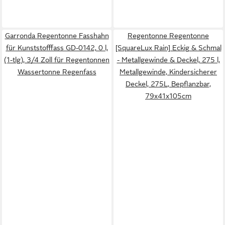
Garronda Regentonne Fasshahn
Regentonne Regentonne
für Kunststofffass GD-0142, 0 l,
[SquareLux Rain] Eckig & Schmal
(1-tlg), 3/4 Zoll für Regentonnen
- Metallgewinde & Deckel, 275 l,
Wassertonne Regenfass
Metallgewinde, Kindersicherer
Deckel, 275L, Bepflanzbar,
79x41x105cm