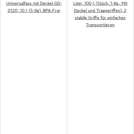
Universalfass mit Deckel GD-
Liter, 100 l, (Stück, 1-tlg., Mit
0120, 10 l, (5-tlg), BPA-Frei
Deckel und Tragegriffen), 2
stabile Griffe für einfaches
Transportieren