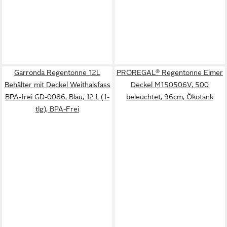
Garronda Regentonne 12L
PROREGAL® Regentonne Eimer
Behälter mit Deckel Weithalsfass
Deckel M150506V, 500
BPA-frei GD-0086, Blau, 12 l, (1-
beleuchtet, 96cm, Ökotank
tlg), BPA-Frei