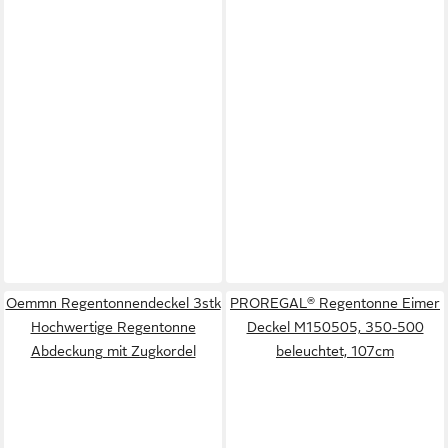
Oemmn Regentonnendeckel 3stk
PROREGAL® Regentonne Eimer
Hochwertige Regentonne
Deckel M150505, 350-500
Abdeckung mit Zugkordel
beleuchtet, 107cm