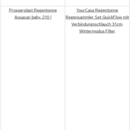
Prosperplast Regentonne
YourCasa Regentonne
Aquacan baby, 210 l
Regensammler Set QuickFlow mit
Verbindungsschlauch 31cm,
Wintermodus,Filter