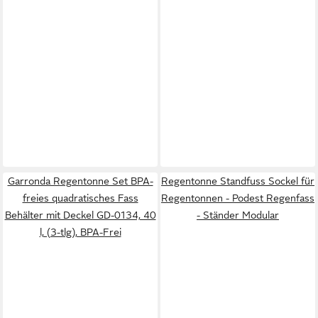
Garronda Regentonne Set BPA-
Regentonne Standfuss Sockel für
freies quadratisches Fass
Regentonnen - Podest Regenfass
Behälter mit Deckel GD-0134, 40
- Ständer Modular
l, (3-tlg), BPA-Frei