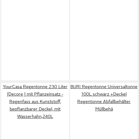
YourCasa Regentonne 230 Liter
BURI Regentonne Universaltonne
[Decore ] mit Pflanzeinsatz -
100L schwarz +Deckel
Regenfass aus Kunststoff,
Regentonne Abfallbehälter
bepflanzbarer Deckel, mit
Müllbehä
Wasserhahn,240L