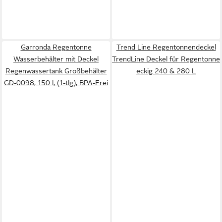
Garronda Regentonne
Trend Line Regentonnendeckel
Wasserbehälter mit Deckel
TrendLine Deckel für Regentonne
Regenwassertank Großbehälter
eckig 240 & 280 L
GD-0098, 150 l, (1-tlg), BPA-Frei