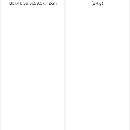
BxTxH: 59,5x59,5x112cm
(2-tlg)