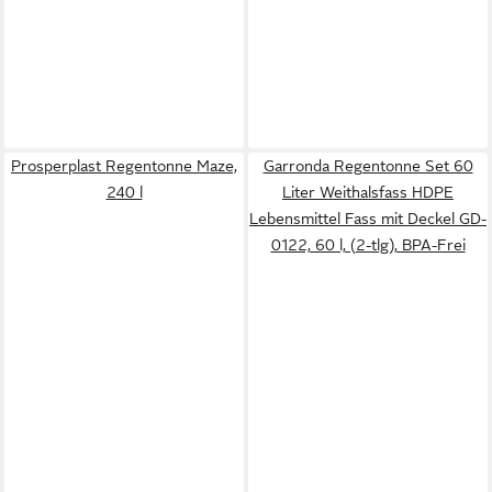
Prosperplast Regentonne Maze,
Garronda Regentonne Set 60
240 l
Liter Weithalsfass HDPE
Lebensmittel Fass mit Deckel GD-
0122, 60 l, (2-tlg), BPA-Frei