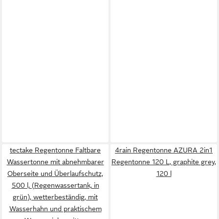
tectake Regentonne Faltbare
4rain Regentonne AZURA 2in1
Wassertonne mit abnehmbarer
Regentonne 120 L, graphite grey,
Oberseite und Überlaufschutz,
120 l
500 l, (Regenwassertank, in
grün), wetterbeständig, mit
Wasserhahn und praktischem