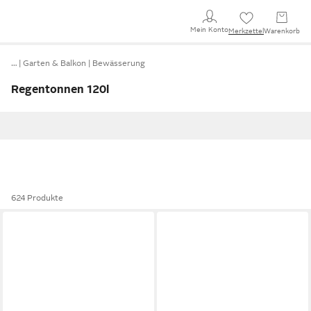
Mein Konto
Merkzettel
Warenkorb
…
Garten & Balkon
Bewässerung
Regentonnen 120l
624 Produkte