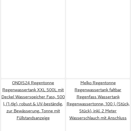
ONDIS24 Regentonne
Melko Regentonne
Regenwassertank XXL 500L mit
Regenwassertank faltbar
Deckel Wasserspeicher Fass, 500
Regenfass Wassertank
l, (1-tlg), robust & UV-beständig,
Regenwassertonne, 100 l, (Stück,
zur Bewässerung, Tonne mit
Stück), inkl. 2 Meter
Füllstandsanzeige
Wasserschlauch mit Anschluss