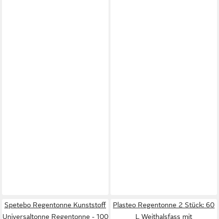
Spetebo Regentonne Kunststoff
Plasteo Regentonne 2 Stück: 60
Universaltonne Regentonne - 100
L Weithalsfass mit