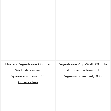
Plasteo Regentonne 60 Liter
Regentonne AquaWall 300 Liter
Weithalsfass mit
Anthrazit schmal mit
Spannverschluss, IKG
Regensammler Set, 300 l
Gütezeichen