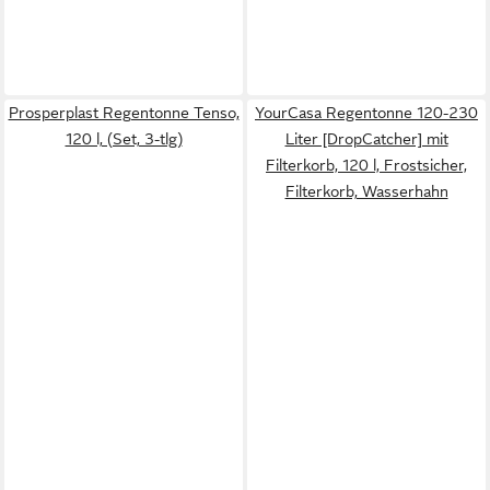
Prosperplast Regentonne Tenso,
YourCasa Regentonne 120-230
120 l, (Set, 3-tlg)
Liter [DropCatcher] mit
Filterkorb, 120 l, Frostsicher,
Filterkorb, Wasserhahn