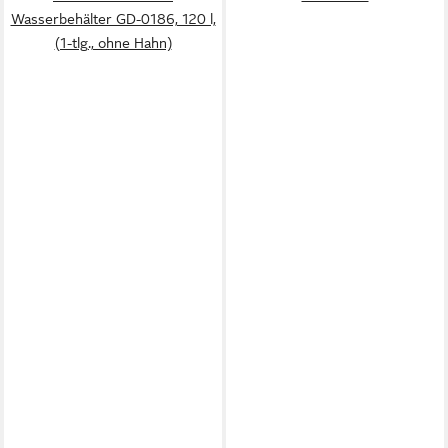
Wasserbehälter GD-0186, 120 l,
(1-tlg., ohne Hahn)