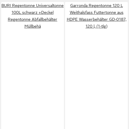
BURI Regentonne Universaltonne
Garronda Regentonne 120 L
100L schwarz +Deckel
Weithalsfass Futtertonne aus
Regentonne Abfallbehälter
HDPE Wasserbehälter GD-0187,
Müllbehä
120 l, (1-tlg)