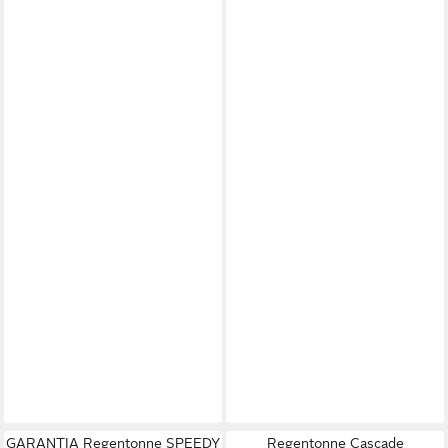
GARANTIA Regentonne SPEEDY
Regentonne Cascade