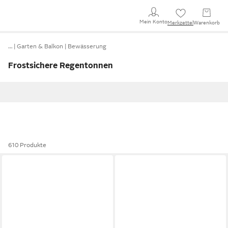
Mein Konto
Merkzettel
Warenkorb
…
Garten & Balkon
Bewässerung
Frostsichere Regentonnen
610 Produkte