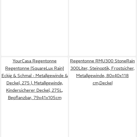
YourCasa Regentonne
Regentonne RMU300 StoneRain
Regentonne [SquareLux Rain]
300Liter, Steinoptik, Frostsicher,
Eckig & Schmal - Metallgewinde &
Metallgewinde, 80x40x118
Deckel, 275 l, Metallgewinde,
cm,Deckel
Kindersicherer Deckel, 275L,
Bepflanzbar, 79x41x105cm