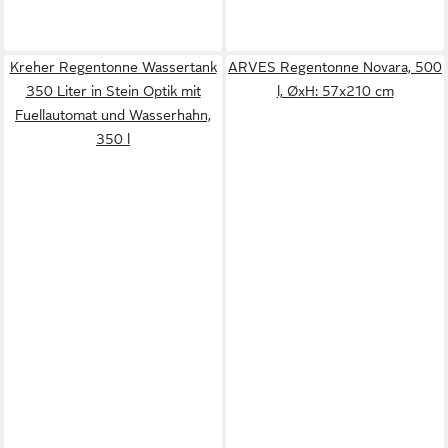
Kreher Regentonne Wassertank
ARVES Regentonne Novara, 500
350 Liter in Stein Optik mit
l, ØxH: 57x210 cm
Fuellautomat und Wasserhahn,
350 l