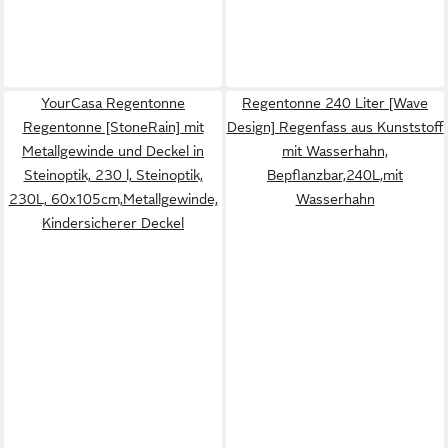
YourCasa Regentonne
Regentonne 240 Liter [Wave
Regentonne [StoneRain] mit
Design] Regenfass aus Kunststoff
Metallgewinde und Deckel in
mit Wasserhahn,
Steinoptik, 230 l, Steinoptik,
Bepflanzbar,240L,mit
230L, 60x105cm,Metallgewinde,
Wasserhahn
Kindersicherer Deckel