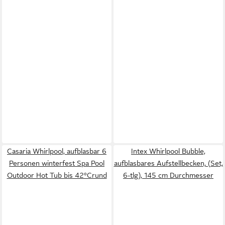
Casaria Whirlpool, aufblasbar 6
Intex Whirlpool Bubble,
Personen winterfest Spa Pool
aufblasbares Aufstellbecken, (Set,
Outdoor Hot Tub bis 42°Crund
6-tlg), 145 cm Durchmesser