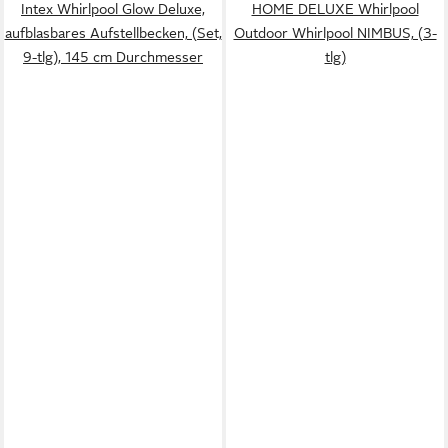
Intex Whirlpool Glow Deluxe,
HOME DELUXE Whirlpool
aufblasbares Aufstellbecken, (Set,
Outdoor Whirlpool NIMBUS, (3-
9-tlg), 145 cm Durchmesser
tlg)