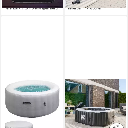
-25%
-27%
lieferbar - in 3-4 Werktagen bei dir
lieferbar in 7 Wochen