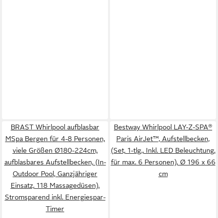
BRAST Whirlpool aufblasbar
Bestway Whirlpool LAY-Z-SPA®
MSpa Bergen für 4-8 Personen,
Paris AirJet™, Aufstellbecken,
viele Größen Ø180-224cm,
(Set, 1-tlg., Inkl. LED Beleuchtung,
aufblasbares Aufstellbecken, (In-
für max. 6 Personen), Ø 196 x 66
Outdoor Pool, Ganzjähriger
cm
Einsatz, 118 Massagedüsen),
Stromsparend inkl. Energiespar-
Timer