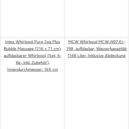
Intex Whirlpool Pure Spa Plus
MCW Whirlpool MCW-N97-Er-
Bubble Massage (216 x 71 cm),
198, aufblasbar, Wasserkapazität:
aufblasbarer Whirlpool, (Set, 6-
1148 Liter, Inklusive Abdeckung
tlg., inkl. Zubehör),
Innendurchmesser: 165 cm