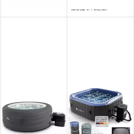
-21%
lieferbar in 7 Wochen