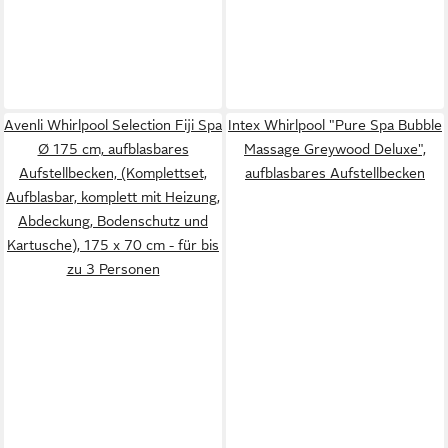
Avenli Whirlpool Selection Fiji Spa
Intex Whirlpool "Pure Spa Bubble
Ø 175 cm, aufblasbares
Massage Greywood Deluxe",
Aufstellbecken, (Komplettset,
aufblasbares Aufstellbecken
Aufblasbar, komplett mit Heizung,
Abdeckung, Bodenschutz und
Kartusche), 175 x 70 cm - für bis
zu 3 Personen