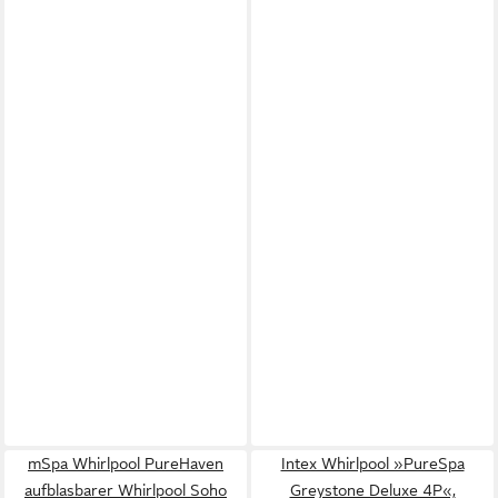
mSpa Whirlpool PureHaven
Intex Whirlpool »PureSpa
aufblasbarer Whirlpool Soho
Greystone Deluxe 4P«,