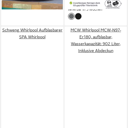
-17%
lieferbar in 3 Wochen
Schweng Whirlpool Aufblasbarer
MCW Whirlpool MCW-N97-
SPA Whirlpool
Er180, aufblasbar,
Wasserkapazität: 902 Liter,
Inklusive Abdeckun