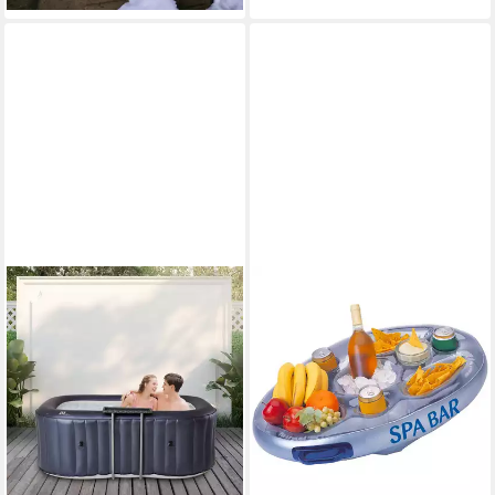
Schnellheizsystem