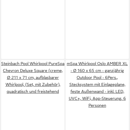
Steinbach Pool Whirlpool PureSpa
mSpa Whirlpool Oslo AMBER XL
Chevron Deluxe Square (creme,
- Ø 160 x 65 cm - ganzjährig
Ø 211 x 71 cm, aufblasbarer
Outdoor Pool - 6Pers.,
Whirlpool, (Set, mit Zubehör),
Stecksystem mit Einlageplane,
quadratisch und freistehend
feste Außenwand - inkl. LED,
UVC+, WiFi, App-Steuerung, 6
Personen