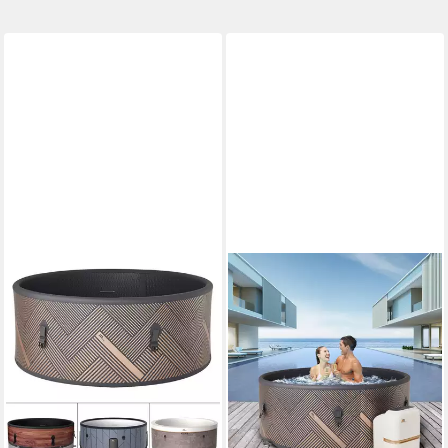
Outdoor winterfest),
Whirlpool für 6 Personen,
Whirlpool winterfest,
Whirlpool mit App