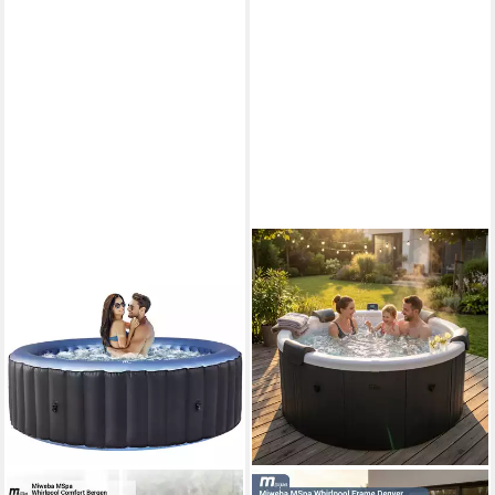
Schnellheizsystem