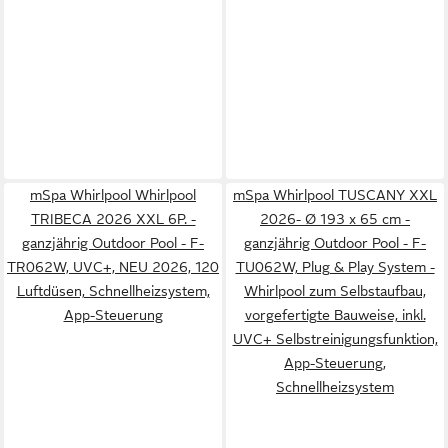
mSpa Whirlpool Whirlpool
mSpa Whirlpool TUSCANY XXL
TRIBECA 2026 XXL 6P. -
2026- Ø 193 x 65 cm -
ganzjährig Outdoor Pool - F-
ganzjährig Outdoor Pool - F-
TR062W, UVC+, NEU 2026, 120
TU062W, Plug & Play System -
Luftdüsen, Schnellheizsystem,
Whirlpool zum Selbstaufbau,
App-Steuerung
vorgefertigte Bauweise, inkl.
UVC+ Selbstreinigungsfunktion,
App-Steuerung,
Schnellheizsystem