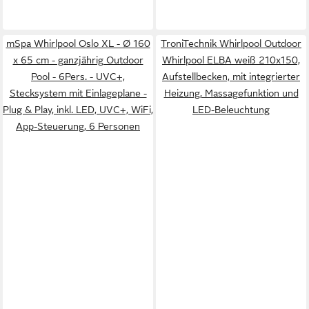
mSpa Whirlpool Oslo XL - Ø 160
TroniTechnik Whirlpool Outdoor
x 65 cm - ganzjährig Outdoor
Whirlpool ELBA weiß 210x150,
Pool - 6Pers. - UVC+,
Aufstellbecken, mit integrierter
Stecksystem mit Einlageplane -
Heizung, Massagefunktion und
Plug & Play, inkl. LED, UVC+, WiFi,
LED-Beleuchtung
App-Steuerung, 6 Personen