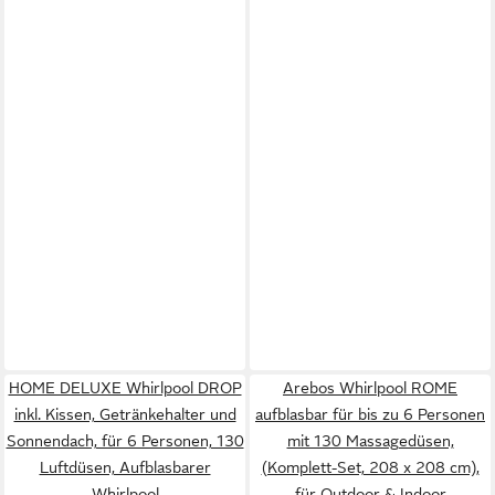
HOME DELUXE Whirlpool DROP
Arebos Whirlpool ROME
inkl. Kissen, Getränkehalter und
aufblasbar für bis zu 6 Personen
Sonnendach, für 6 Personen, 130
mit 130 Massagedüsen,
Luftdüsen, Aufblasbarer
(Komplett-Set, 208 x 208 cm),
Whirlpool
für Outdoor & Indoor