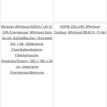
Bestway Whirlpool 6002U LAY-Z-
HOME DELUXE Whirlpool
SPA Energiespar Whirlpool Ibiza
Outdoor Whirlpool BEACH, (3-tlg)
AirJet, Aufstellbecken, (Komplett
Set, 1-tlg., Abdeckung,
Chemikaliendosierer,
Filterkartusche,
Reparaturflicken), 180 x 180 x 66
cm, Integrierte
Energiespardämmung