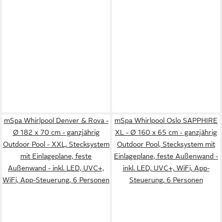
mSpa Whirlpool Denver & Rova -
mSpa Whirlpool Oslo SAPPHIRE
Ø 182 x 70 cm - ganzjährig
XL - Ø 160 x 65 cm - ganzjährig
Outdoor Pool - XXL, Stecksystem
Outdoor Pool, Stecksystem mit
mit Einlageplane, feste
Einlageplane, feste Außenwand -
Außenwand - inkl. LED, UVC+,
inkl. LED, UVC+, WiFi, App-
WiFi, App-Steuerung, 6 Personen
Steuerung, 6 Personen