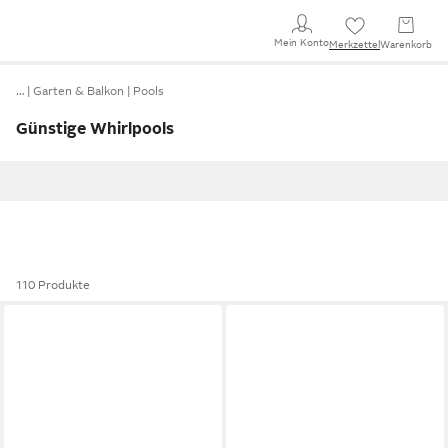
Mein Konto
Merkzettel
Warenkorb
…
Garten & Balkon
Pools
Günstige Whirlpools
110 Produkte