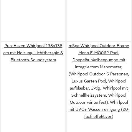
PureHaven Whirlpool 138x138
mSpa Whirlpool Outdoor Frame
cm mit Heizung, Lichttherapie &
Mono F-MO062 Pool,
Bluetooth-Soundsystem
Doppelhubkolbenpumpe mit
integriertem Manometer,
(Whirlpool Outdoor 6 Personen,
Luxus Garten Pool, Whirlpool
aufblasbar, 2-tlg., Whirlpool mit
Schnellheizsystem, Whirlpool
Outdoor winterfest), Whirlpool
mit UVC+ Wasserreinigung (20-
fach effektiver)