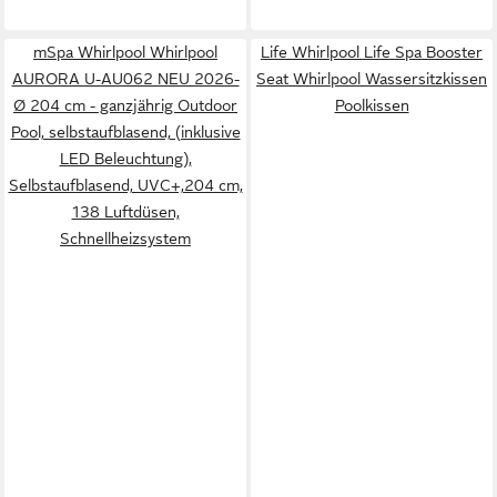
mSpa Whirlpool Whirlpool
Life Whirlpool Life Spa Booster
AURORA U-AU062 NEU 2026-
Seat Whirlpool Wassersitzkissen
Ø 204 cm - ganzjährig Outdoor
Poolkissen
Pool, selbstaufblasend, (inklusive
LED Beleuchtung),
Selbstaufblasend, UVC+,204 cm,
138 Luftdüsen,
Schnellheizsystem