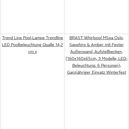
Trend Line Pool-Lampe Trendline
BRAST Whirlpool MSpa Oslo,
LED Poolbeleuchtung Qualle 14,2
Sapphire & Amber mit Fester
cm x
Außenwand, Aufstellbecken,
(160x160x65cm, 3 Modelle, LED-
Beleuchtung, 6 Personen),
Ganzjähriger Einsatz Winterfest