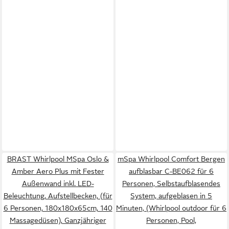
BRAST Whirlpool MSpa Oslo &
mSpa Whirlpool Comfort Bergen
Amber Aero Plus mit Fester
aufblasbar C-BE062 für 6
Außenwand inkl. LED-
Personen, Selbstaufblasendes
Beleuchtung, Aufstellbecken, (für
System, aufgeblasen in 5
6 Personen, 180x180x65cm, 140
Minuten, (Whirlpool outdoor für 6
Massagedüsen), Ganzjähriger
Personen, Pool,