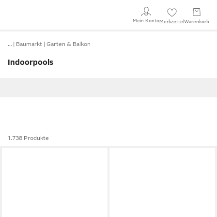
Mein Konto
Merkzettel
Warenkorb
…
Baumarkt
Garten & Balkon
Indoorpools
1.738 Produkte