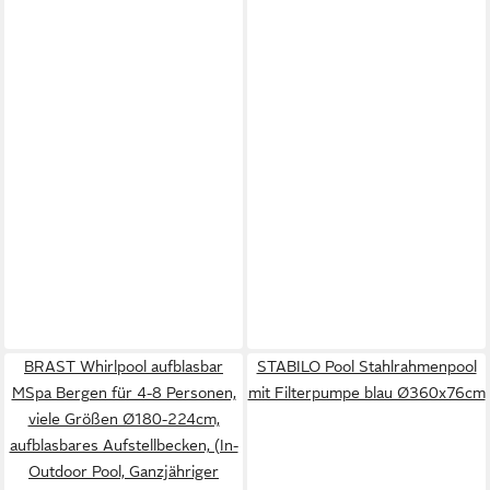
BRAST Whirlpool aufblasbar
STABILO Pool Stahlrahmenpool
MSpa Bergen für 4-8 Personen,
mit Filterpumpe blau Ø360x76cm
viele Größen Ø180-224cm,
aufblasbares Aufstellbecken, (In-
Outdoor Pool, Ganzjähriger