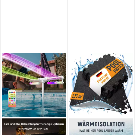
Selbstaufblasbar), Pool
Viereckig - Ozongenerator -
104 Luftdüsen