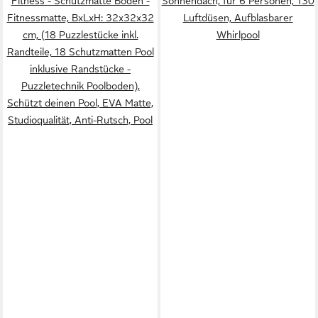
Fitness - Schutzmatte Boden -
Sonnendach, für 6 Personen, 130
Fitnessmatte, BxLxH: 32x32x32
Luftdüsen, Aufblasbarer
cm, (18 Puzzlestücke inkl.
Whirlpool
Randteile, 18 Schutzmatten Pool
inklusive Randstücke -
Puzzletechnik Poolboden),
Schützt deinen Pool, EVA Matte,
Studioqualität, Anti-Rutsch, Pool