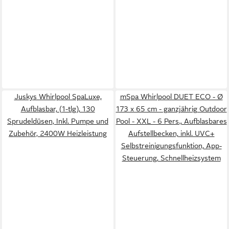
Juskys Whirlpool SpaLuxe,
mSpa Whirlpool DUET ECO - Ø
Aufblasbar, (1-tlg), 130
173 x 65 cm - ganzjährig Outdoor
Sprudeldüsen, Inkl. Pumpe und
Pool - XXL - 6 Pers., Aufblasbares
Zubehör, 2400W Heizleistung
Aufstellbecken, inkl. UVC+
Selbstreinigungsfunktion, App-
Steuerung, Schnellheizsystem