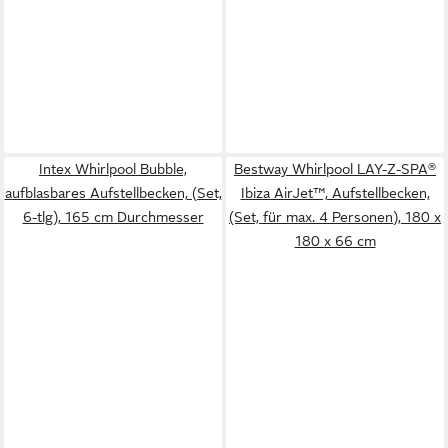
Intex Whirlpool Bubble,
Bestway Whirlpool LAY-Z-SPA®
aufblasbares Aufstellbecken, (Set,
Ibiza AirJet™, Aufstellbecken,
6-tlg), 165 cm Durchmesser
(Set, für max. 4 Personen), 180 x
180 x 66 cm