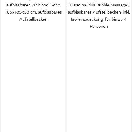
aufblasbarer Whirlpool Soho
"PureSpa Plus Bubble Massage",
185x185x68 cm, aufblasbares
aufblasbares Aufstellbecken, inkl.
Aufstellbecken
Isolierabdeckung, für bis zu 4
Personen