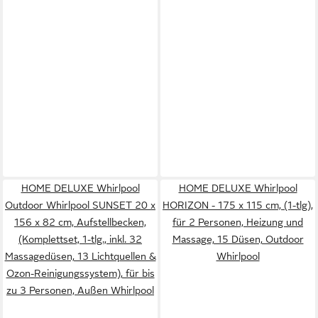
HOME DELUXE Whirlpool
HOME DELUXE Whirlpool
Outdoor Whirlpool SUNSET 20 x
HORIZON - 175 x 115 cm, (1-tlg),
156 x 82 cm, Aufstellbecken,
für 2 Personen, Heizung und
(Komplettset, 1-tlg., inkl. 32
Massage, 15 Düsen, Outdoor
Massagedüsen, 13 Lichtquellen &
Whirlpool
Ozon-Reinigungssystem), für bis
zu 3 Personen, Außen Whirlpool