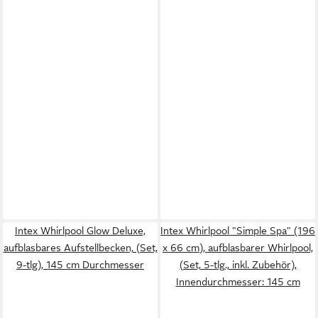
Intex Whirlpool Glow Deluxe,
Intex Whirlpool "Simple Spa" (196
aufblasbares Aufstellbecken, (Set,
x 66 cm), aufblasbarer Whirlpool,
9-tlg), 145 cm Durchmesser
(Set, 5-tlg., inkl. Zubehör),
Innendurchmesser: 145 cm