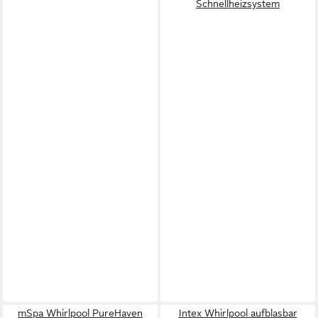
Schnellheizsystem
mSpa Whirlpool PureHaven
Intex Whirlpool aufblasbar