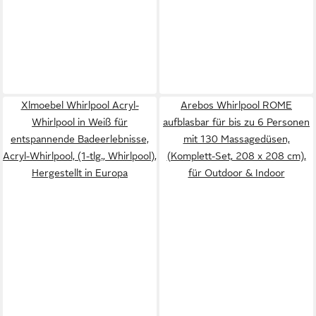
Xlmoebel Whirlpool Acryl-
Arebos Whirlpool ROME
Whirlpool in Weiß für
aufblasbar für bis zu 6 Personen
entspannende Badeerlebnisse,
mit 130 Massagedüsen,
Acryl-Whirlpool, (1-tlg., Whirlpool),
(Komplett-Set, 208 x 208 cm),
Hergestellt in Europa
für Outdoor & Indoor