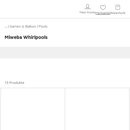
Mein Konto
Merkzettel
Warenkorb
…
Garten & Balkon
Pools
Miweba Whirlpools
15 Produkte