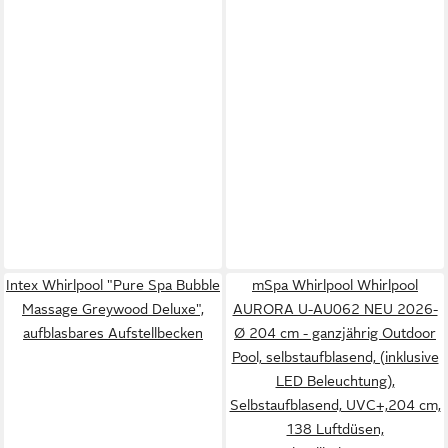
Intex Whirlpool "Pure Spa Bubble
mSpa Whirlpool Whirlpool
Massage Greywood Deluxe",
AURORA U-AU062 NEU 2026-
aufblasbares Aufstellbecken
Ø 204 cm - ganzjährig Outdoor
Pool, selbstaufblasend, (inklusive
LED Beleuchtung),
Selbstaufblasend, UVC+,204 cm,
138 Luftdüsen,