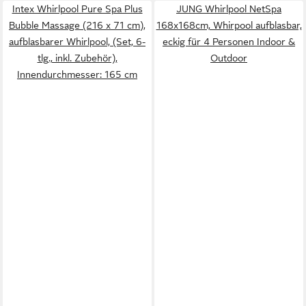
Intex Whirlpool Pure Spa Plus
JUNG Whirlpool NetSpa
Bubble Massage (216 x 71 cm),
168x168cm, Whirpool aufblasbar,
aufblasbarer Whirlpool, (Set, 6-
eckig für 4 Personen Indoor &
tlg., inkl. Zubehör),
Outdoor
Innendurchmesser: 165 cm