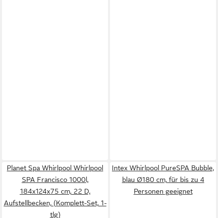
Planet Spa Whirlpool Whirlpool
Intex Whirlpool PureSPA Bubble,
SPA Francisco 1000l,
blau Ø180 cm, für bis zu 4
184x124x75 cm, 22 D,
Personen geeignet
Aufstellbecken, (Komplett-Set, 1-
tlg)