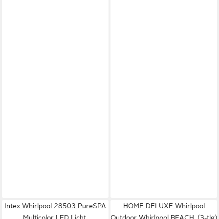
Intex Whirlpool 28503 PureSPA
HOME DELUXE Whirlpool
Multicolor LED Licht,
Outdoor Whirlpool BEACH, (3-tlg)