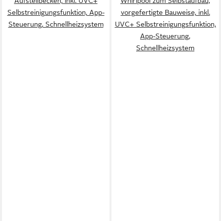
Aufstellbecken, inkl. UVC+
Whirlpool zum Selbstaufbau,
Selbstreinigungsfunktion, App-
vorgefertigte Bauweise, inkl.
Steuerung, Schnellheizsystem
UVC+ Selbstreinigungsfunktion,
App-Steuerung,
Schnellheizsystem