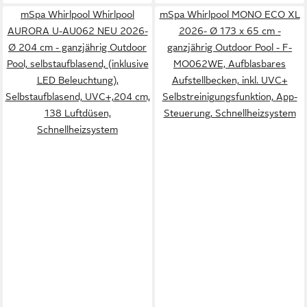
mSpa Whirlpool Whirlpool
mSpa Whirlpool MONO ECO XL
AURORA U-AU062 NEU 2026-
2026- Ø 173 x 65 cm -
Ø 204 cm - ganzjährig Outdoor
ganzjährig Outdoor Pool - F-
Pool, selbstaufblasend, (inklusive
MO062WE, Aufblasbares
LED Beleuchtung),
Aufstellbecken, inkl. UVC+
Selbstaufblasend, UVC+,204 cm,
Selbstreinigungsfunktion, App-
138 Luftdüsen,
Steuerung, Schnellheizsystem
Schnellheizsystem