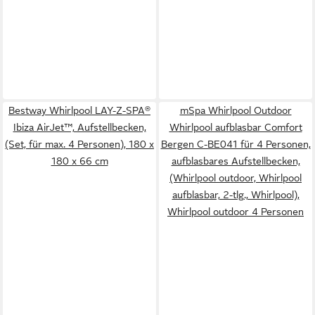
Bestway Whirlpool LAY-Z-SPA®
mSpa Whirlpool Outdoor
Ibiza AirJet™, Aufstellbecken,
Whirlpool aufblasbar Comfort
(Set, für max. 4 Personen), 180 x
Bergen C-BE041 für 4 Personen,
180 x 66 cm
aufblasbares Aufstellbecken,
(Whirlpool outdoor, Whirlpool
aufblasbar, 2-tlg., Whirlpool),
Whirlpool outdoor 4 Personen