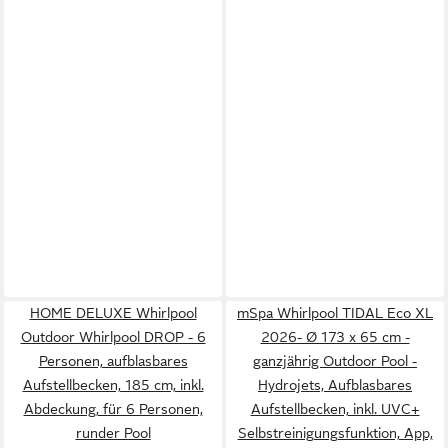
HOME DELUXE Whirlpool
mSpa Whirlpool TIDAL Eco XL
Outdoor Whirlpool DROP - 6
2026- Ø 173 x 65 cm -
Personen, aufblasbares
ganzjährig Outdoor Pool -
Aufstellbecken, 185 cm, inkl.
Hydrojets, Aufblasbares
Abdeckung, für 6 Personen,
Aufstellbecken, inkl. UVC+
runder Pool
Selbstreinigungsfunktion, App,