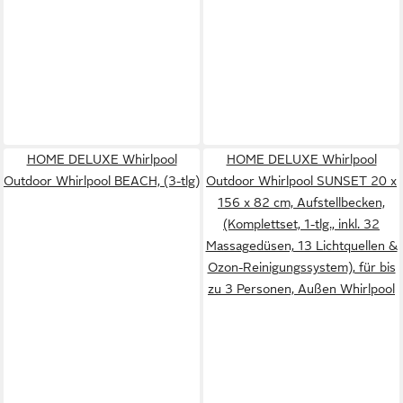
HOME DELUXE Whirlpool
HOME DELUXE Whirlpool
Outdoor Whirlpool BEACH, (3-tlg)
Outdoor Whirlpool SUNSET 20 x
156 x 82 cm, Aufstellbecken,
(Komplettset, 1-tlg., inkl. 32
Massagedüsen, 13 Lichtquellen &
Ozon-Reinigungssystem), für bis
zu 3 Personen, Außen Whirlpool