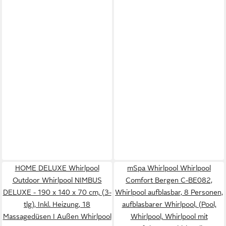
HOME DELUXE Whirlpool
mSpa Whirlpool Whirlpool
Outdoor Whirlpool NIMBUS
Comfort Bergen C-BE082,
DELUXE - 190 x 140 x 70 cm, (3-
Whirlpool aufblasbar, 8 Personen,
tlg), Inkl. Heizung, 18
aufblasbarer Whirlpool, (Pool,
Massagedüsen I Außen Whirlpool
Whirlpool, Whirlpool mit