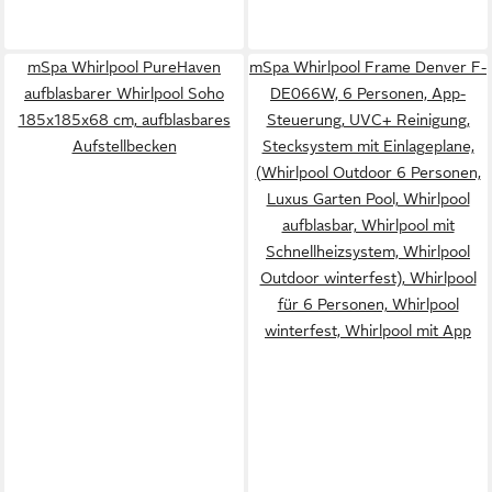
mSpa Whirlpool PureHaven
mSpa Whirlpool Frame Denver F-
aufblasbarer Whirlpool Soho
DE066W, 6 Personen, App-
185x185x68 cm, aufblasbares
Steuerung, UVC+ Reinigung,
Aufstellbecken
Stecksystem mit Einlageplane,
(Whirlpool Outdoor 6 Personen,
Luxus Garten Pool, Whirlpool
aufblasbar, Whirlpool mit
Schnellheizsystem, Whirlpool
Outdoor winterfest), Whirlpool
für 6 Personen, Whirlpool
winterfest, Whirlpool mit App