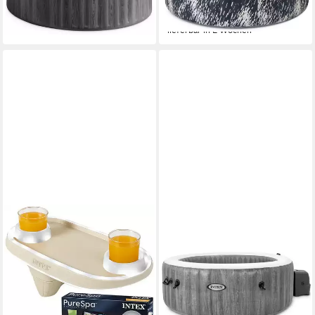
-5%
-4%
lieferbar in 2 Wochen
lieferbar in 2 Wochen