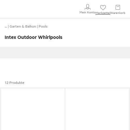
Mein Konto
Merkzettel
Warenkorb
…
Garten & Balkon
Pools
Intex Outdoor Whirlpools
12 Produkte