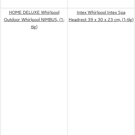
HOME DELUXE Whirlpool
Intex Whirlpool Intex Spa
Outdoor Whirlpool NIMBUS, (1-
Headrest 39 x 30 x 23 cm, (1-tlg)
tlg)