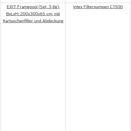
EXIT Framepool (Set, 3-tlg),
Intex Filterpumpen C1500
BxLxH: 200x300x65 cm, mit
Kartuschenfilter und Abdeckung