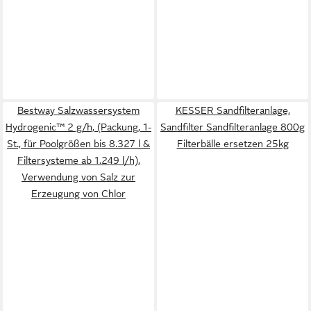
Bestway Salzwassersystem
KESSER Sandfilteranlage,
Hydrogenic™ 2 g/h, (Packung, 1-
Sandfilter Sandfilteranlage 800g
St., für Poolgrößen bis 8.327 l &
Filterbälle ersetzen 25kg
Filtersysteme ab 1.249 l/h),
Verwendung von Salz zur
Erzeugung von Chlor