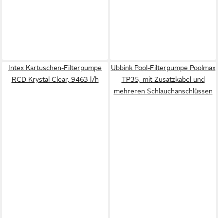
Intex Kartuschen-Filterpumpe
Ubbink Pool-Filterpumpe Poolmax
RCD Krystal Clear, 9463 l/h
TP35, mit Zusatzkabel und
mehreren Schlauchanschlüssen