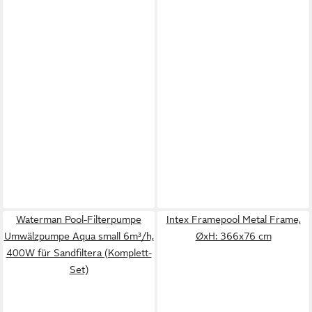
Waterman Pool-Filterpumpe
Intex Framepool Metal Frame,
Umwälzpumpe Aqua small 6m³/h,
ØxH: 366x76 cm
400W für Sandfiltera (Komplett-
Set)