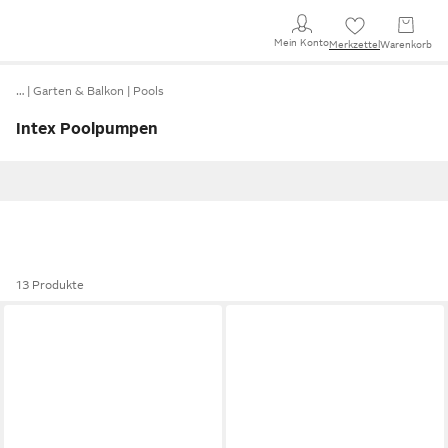
Mein Konto
Merkzettel
Warenkorb
…
Garten & Balkon
Pools
Intex Poolpumpen
13 Produkte