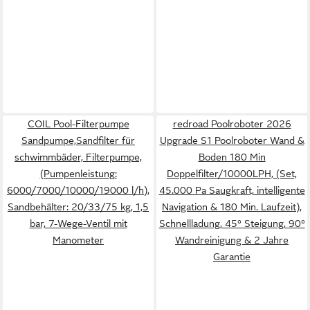
COIL Pool-Filterpumpe
redroad Poolroboter 2026
Sandpumpe,Sandfilter für
Upgrade S1 Poolroboter Wand &
schwimmbäder, Filterpumpe,
Boden 180 Min
(Pumpenleistung:
Doppelfilter/10000LPH, (Set,
6000/7000/10000/19000 l/h),
45.000 Pa Saugkraft, intelligente
Sandbehälter: 20/33/75 kg, 1,5
Navigation & 180 Min. Laufzeit),
bar, 7-Wege-Ventil mit
Schnellladung, 45° Steigung, 90°
Manometer
Wandreinigung & 2 Jahre
Garantie