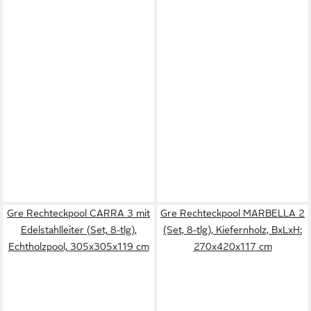
Gre Rechteckpool CARRA 3 mit
Gre Rechteckpool MARBELLA 2
Edelstahlleiter (Set, 8-tlg),
(Set, 8-tlg), Kiefernholz, BxLxH:
Echtholzpool, 305x305x119 cm
270x420x117 cm