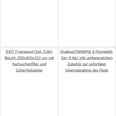
EXIT Framepool (Set, 3-tlg),
Ovalpool PANAMA 4 (Komplett-
BxLxH: 200x400x122 cm, mit
Set, 9-tlg), inkl. umfangreichem
Kartuschenfilter und
Zubehör zur sofortigen
Sicherheitsleiter
Inbetriebnahme des Pools