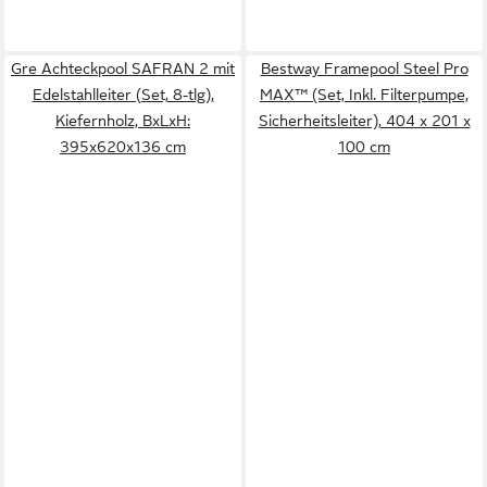
Gre Achteckpool SAFRAN 2 mit
Bestway Framepool Steel Pro
Edelstahlleiter (Set, 8-tlg),
MAX™ (Set, Inkl. Filterpumpe,
Kiefernholz, BxLxH:
Sicherheitsleiter), 404 x 201 x
395x620x136 cm
100 cm