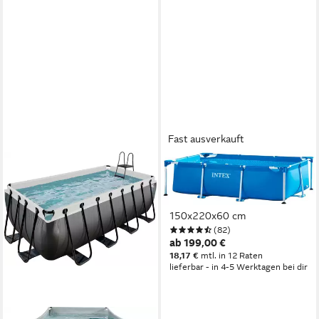
Fast ausverkauft
INTEX
Framepool Metal Frame
Rectangular, BxLxH:
150x220x60 cm
(82)
ab 199,00 €
18,17 €
mtl. in 12 Raten
lieferbar - in 4-5 Werktagen bei dir