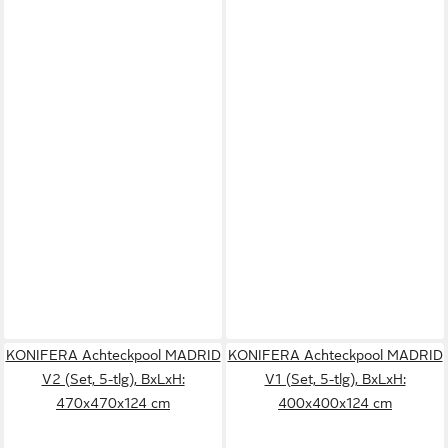
KONIFERA Achteckpool MADRID
KONIFERA Achteckpool MADRID
V2 (Set, 5-tlg), BxLxH:
V1 (Set, 5-tlg), BxLxH:
470x470x124 cm
400x400x124 cm