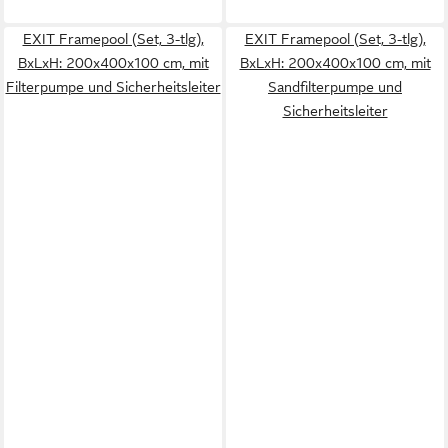
EXIT Framepool (Set, 3-tlg),
EXIT Framepool (Set, 3-tlg),
BxLxH: 200x400x100 cm, mit
BxLxH: 200x400x100 cm, mit
Filterpumpe und Sicherheitsleiter
Sandfilterpumpe und
Sicherheitsleiter