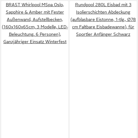
BRAST Whirlpool MSpa Oslo,
Rundpool 280L Eisbad mit 3
Sapphire & Amber mit Fester
Isolierschichten Abdeckung
Außenwand, Aufstellbecken,
(aufblasbare Eistonne, 1-tlg., Ø78
(160x160x65cm, 3 Modelle, LED-
cm Faltbare Eisbadewanne), für
Beleuchtung, 6 Personen),
Sportler Anfänger Schwarz
Ganzjähriger Einsatz Winterfest