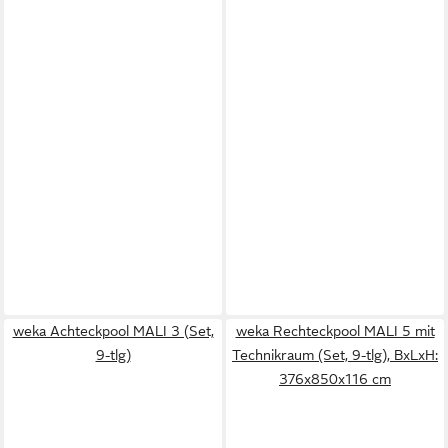
weka Achteckpool MALI 3 (Set,
weka Rechteckpool MALI 5 mit
9-tlg)
Technikraum (Set, 9-tlg), BxLxH:
376x850x116 cm