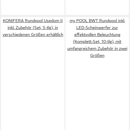
KONIFERA Rundpool Usedom II
my POOL BWT Rundpool inkl.
inkl. Zubehör (Set, 5-tlg), in
LED-Scheinwerfer zur
verschiedenen Größen erhältlich
effektvollen Beleuchtung
(Komplett-Set, 10-tlg), mit
umfangreichem Zubehör in zwei
Größen