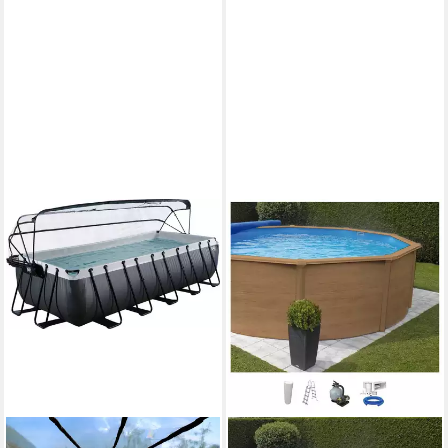
Selbstaufblasendes System,
Energiespar-Timer