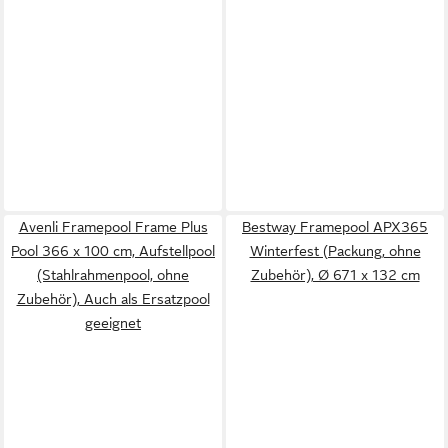
Avenli Framepool Frame Plus
Bestway Framepool APX365
Pool 366 x 100 cm, Aufstellpool
Winterfest (Packung, ohne
(Stahlrahmenpool, ohne
Zubehör), Ø 671 x 132 cm
Zubehör), Auch als Ersatzpool
geeignet