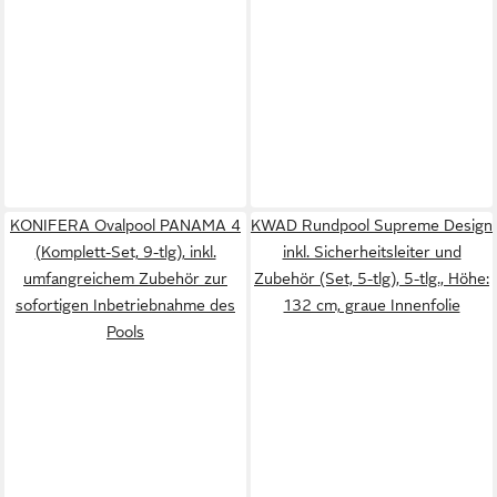
KONIFERA Ovalpool PANAMA 4
KWAD Rundpool Supreme Design
(Komplett-Set, 9-tlg), inkl.
inkl. Sicherheitsleiter und
umfangreichem Zubehör zur
Zubehör (Set, 5-tlg), 5-tlg., Höhe:
sofortigen Inbetriebnahme des
132 cm, graue Innenfolie
Pools