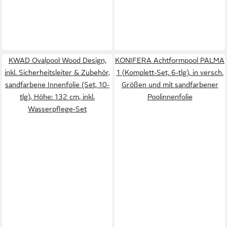
KWAD Ovalpool Wood Design,
KONIFERA Achtformpool PALMA
inkl. Sicherheitsleiter & Zubehör,
1 (Komplett-Set, 6-tlg), in versch.
sandfarbene Innenfolie (Set, 10-
Größen und mit sandfarbener
tlg), Höhe: 132 cm, inkl.
Poolinnenfolie
Wasserpflege-Set