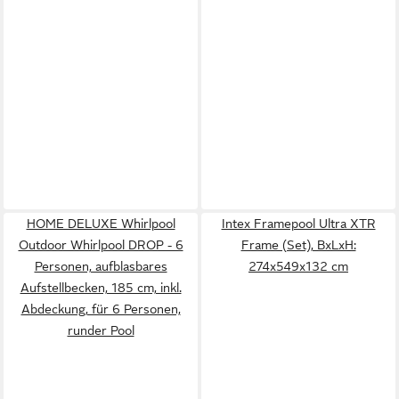
HOME DELUXE Whirlpool
Intex Framepool Ultra XTR
Outdoor Whirlpool DROP - 6
Frame (Set), BxLxH:
Personen, aufblasbares
274x549x132 cm
Aufstellbecken, 185 cm, inkl.
Abdeckung, für 6 Personen,
runder Pool