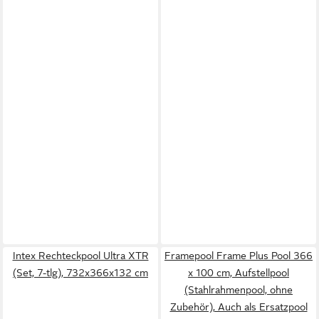
Intex Rechteckpool Ultra XTR
Framepool Frame Plus Pool 366
(Set, 7-tlg), 732x366x132 cm
x 100 cm, Aufstellpool
(Stahlrahmenpool, ohne
Zubehör), Auch als Ersatzpool