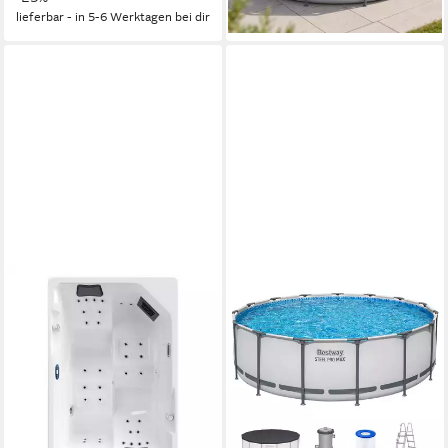
lieferbar - in 5-6 Werktagen bei dir
lieferbar - in 2-3 Werktagen bei dir