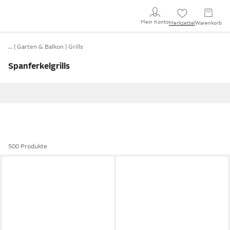
Mein Konto
Merkzettel
Warenkorb
…
Garten & Balkon
Grills
Spanferkelgrills
500 Produkte