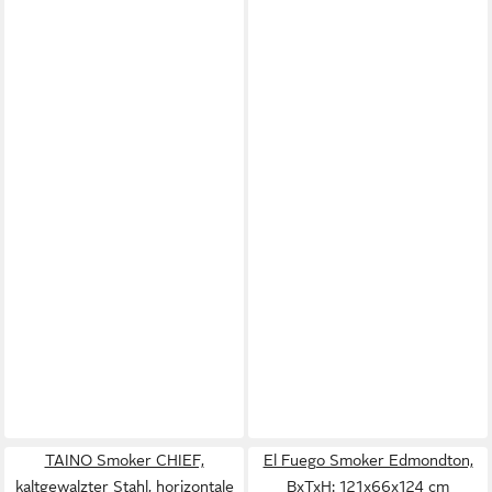
TAINO Smoker CHIEF,
El Fuego Smoker Edmondton,
kaltgewalzter Stahl, horizontale
BxTxH: 121x66x124 cm