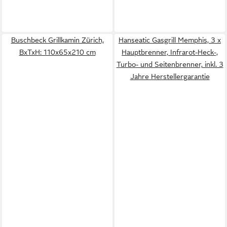
Buschbeck Grillkamin Zürich,
Hanseatic Gasgrill Memphis, 3 x
BxTxH: 110x65x210 cm
Hauptbrenner, Infrarot-Heck-,
Turbo- und Seitenbrenner, inkl. 3
Jahre Herstellergarantie