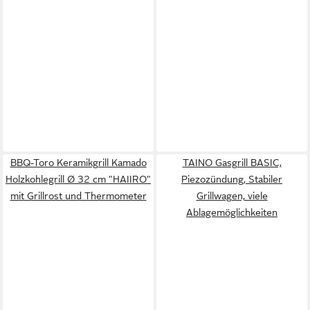
BBQ-Toro Keramikgrill Kamado
TAINO Gasgrill BASIC,
Holzkohlegrill Ø 32 cm "HAIIRO"
Piezozündung, Stabiler
mit Grillrost und Thermometer
Grillwagen, viele
Ablagemöglichkeiten