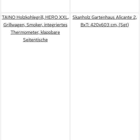
TAINO Holzkohlegrill, HERO XXL,
Skanholz Gartenhaus Alicante 2,
Grillwagen, Smoker, integriertes
BxT: 420x603 cm, (Set)
Thermometer, klappbare
Seitentische