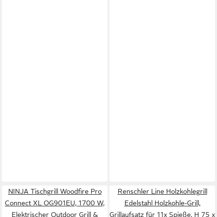
NINJA Tischgrill Woodfire Pro
Renschler Line Holzkohlegrill
Connect XL OG901EU, 1700 W,
Edelstahl Holzkohle-Grill,
Elektrischer Outdoor Grill &
Grillaufsatz für 11x Spieße, H 75 x