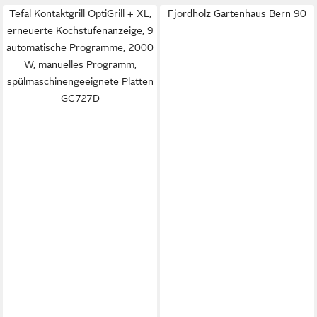
Tefal Kontaktgrill OptiGrill + XL,
Fjordholz Gartenhaus Bern 90
erneuerte Kochstufenanzeige, 9
automatische Programme, 2000
W, manuelles Programm,
spülmaschinengeeignete Platten
GC727D