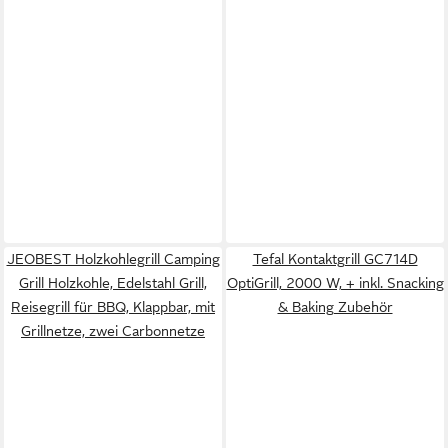
JEOBEST Holzkohlegrill Camping
Tefal Kontaktgrill GC714D
Grill Holzkohle, Edelstahl Grill,
OptiGrill, 2000 W, + inkl. Snacking
Reisegrill für BBQ, Klappbar, mit
& Baking Zubehör
Grillnetze, zwei Carbonnetze