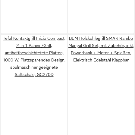
Tefal Kontaktgrill Inicio Compact,
BEM Holzkohlegrill SMAK Rambo
2-in-1 Panini /Grill,
Mangal Grill Set, mit Zubehör, inkl.
antihaftbeschichtetete Platten,
Powerbank + Motor + Spießen,
1000 W, Platzsparendes Design,
Elektrisch Edelstahl Klappbar
spülmaschinengeeignete
Saftschale, GC270D