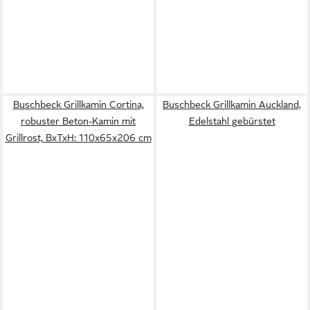
Buschbeck Grillkamin Cortina,
Buschbeck Grillkamin Auckland,
robuster Beton-Kamin mit
Edelstahl gebürstet
Grillrost, BxTxH: 110x65x206 cm