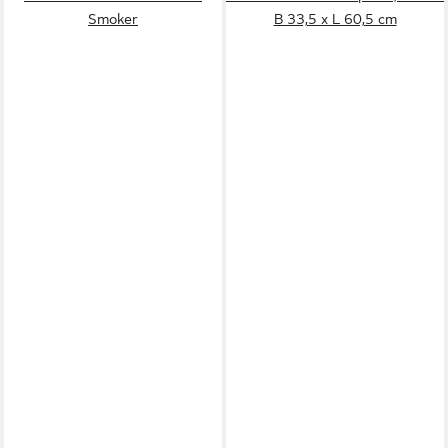
Smoker
B 33,5 x L 60,5 cm